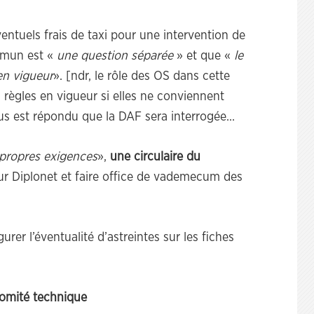
entuels frais de taxi pour une intervention de
ommun est «
une question séparée
» et que «
le
 en vigueur
». [ndr, le rôle des OS dans cette
s règles en vigueur si elles ne conviennent
nous est répondu que la DAF sera interrogée…
 propres exigences
»,
une circulaire du
r Diplonet et faire office de vademecum des
igurer l’éventualité d’astreintes sur les fiches
comité technique