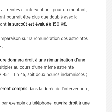
 astreintes et interventions pour un montant,
nt pourrait être plus que doublé avec la
dont
le surcoût est évalué à 150 K€
.
omparaison sur la rémunération des astreintes
 ;
eure donnera droit à une rémunération d’une
ultiples au cours d’une même astreinte
+ 45’ = 1 h 45, soit deux heures indemnisées ;
seront compris
dans la durée de l’intervention ;
, par exemple au téléphone,
ouvrira droit à une