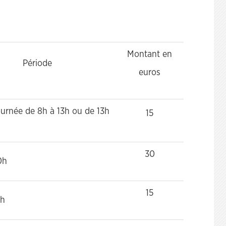
Montant en
Période
euros
urnée de 8h à 13h ou de 13h
15
30
0h
15
8h