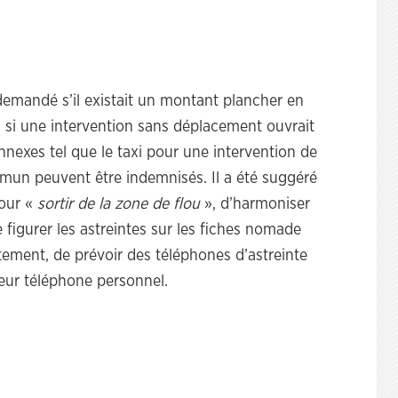
demandé s’il existait un montant plancher en
, si une intervention sans déplacement ouvrait
annexes tel que le taxi pour une intervention de
mmun peuvent être indemnisés. Il a été suggéré
pour «
sortir de la zone de flou
», d’harmoniser
re figurer les astreintes sur les fiches nomade
tement, de prévoir des téléphones d’astreinte
 leur téléphone personnel.