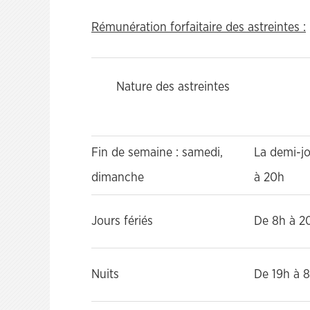
Rémunération forfaitaire des astreintes :
Nature des astreintes
Fin de semaine : samedi,
La demi-jo
dimanche
à 20h
Jours fériés
De 8h à 2
Nuits
De 19h à 