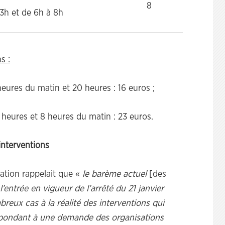
8
3h et de 6h à 8h
s :
heures du matin et 20 heures : 16 euros ;
 heures et 8 heures du matin : 23 euros.
interventions
ration rappelait que «
le barème actuel
[des
’entrée en vigueur de l’arrêté du 21 janvier
eux cas à la réalité des interventions qui
Répondant à une demande des organisations