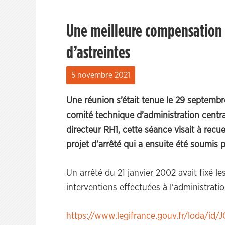
Une meilleure compensation d
d’astreintes
5 novembre 2021
Une réunion s’était tenue le 29 septem
comité technique d’administration centra
directeur RH1, cette séance visait à recue
projet d’arrêté qui a ensuite été soumis 
Un arrêté du 21 janvier 2002 avait fixé l
interventions effectuées à l’administratio
https://www.legifrance.gouv.fr/loda/