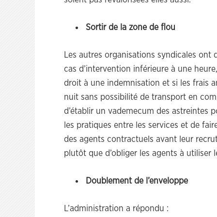
soient pas revalorisées elles aussi.
Sortir de la zone de flou
Les autres organisations syndicales ont 
cas d’intervention inférieure à une heure
droit à une indemnisation et si les frais 
nuit sans possibilité de transport en co
d’établir un vademecum des astreintes 
les pratiques entre les services et de fai
des agents contractuels avant leur recru
plutôt que d’obliger les agents à utiliser
Doublement de l’enveloppe
L’administration a répondu :