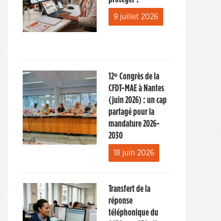
9 juillet 2026
12ᵉ Congrès de la
CFDT-MAE à Nantes
(juin 2026) : un cap
partagé pour la
mandature 2026-
2030
18 juin 2026
Transfert de la
réponse
téléphonique du