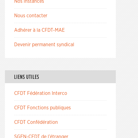
Nos instances
Nous contacter
Adhérer à la CFDT-MAE
Devenir permanent syndical
LIENS UTILES
CFDT Fédération Interco
CFDT Fonctions publiques
CFDT Confédération
SGEN-CFDT de l’étranger