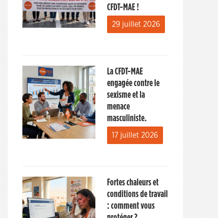
CFDT-MAE !
29 juillet 2026
La CFDT-MAE
engagée contre le
sexisme et la
menace
masculiniste.
17 juillet 2026
Fortes chaleurs et
conditions de travail
: comment vous
protéger ?