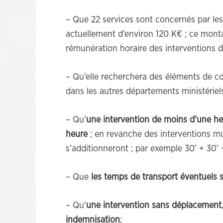
– Que 22 services sont concernés par les
actuellement d’environ 120 K€ ; ce monta
rémunération horaire des interventions 
– Qu’elle recherchera des éléments de c
dans les autres départements ministériels
– Qu’
une intervention de moins d’une h
heure
; en revanche des interventions m
s’additionneront ; par exemple 30’ + 30’ 
– Que
les temps de transport éventuels 
– Qu’
une intervention sans déplacement
indemnisation
;