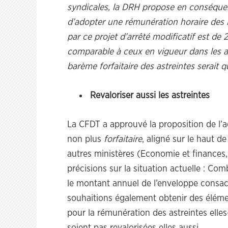
syndicales, la DRH propose en conséquen
d’adopter une rémunération horaire des i
par ce projet d’arrêté modificatif est de 
comparable à ceux en vigueur dans les aut
barème forfaitaire des astreintes serait q
Revaloriser aussi les astreintes
La CFDT a approuvé la proposition de l’
non plus
forfaitaire
, aligné sur le haut d
autres ministères (Economie et finances
précisions sur la situation actuelle : Co
le montant annuel de l’enveloppe consacr
souhaitions également obtenir des éléme
pour la rémunération des astreintes ell