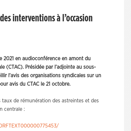
es interventions à l’occasion
bre 2021 en audioconférence en amont du
le (CTAC). Présidée par l’adjointe au sous-
illir l’avis des organisations syndicales sur un
pour avis du CTAC le 21 octobre.
es taux de rémunération des astreintes et des
n centrale :
id/JORFTEXT000000775453/