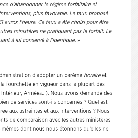
ce d’abandonner le régime forfaitaire et
nterventions, plus favorable. Le taux proposé
23 euros l’heure. Ce taux a été choisi pour être
res ministères ne pratiquant pas le forfait. Le
uant à lui conservé à l’identique.
»
administration d’adopter un barème
horaire
et
e la fourchette en vigueur dans la plupart des
, Intérieur, Armées…). Nous avons demandé des
mbien de services sont-ils concernés ? Quel est
ée aux astreintes et aux interventions ? Nous
nts de comparaison avec les autres ministères
es-mêmes dont nous nous étonnons qu’elles ne