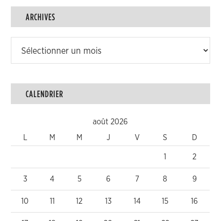
ARCHIVES
Archives
CALENDRIER
août 2026
L
M
M
J
V
S
D
1
2
3
4
5
6
7
8
9
10
11
12
13
14
15
16