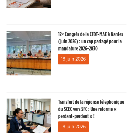
12ᵉ Congrès de la CFDT-MAE à Nantes
(juin 2026) : un cap partagé pour la
mandature 2026-2030
18 juin 2026
Transfert de la réponse téléphonique
du SCEC vers SFC : Une réforme «
perdant-perdant » !
18 juin 2026