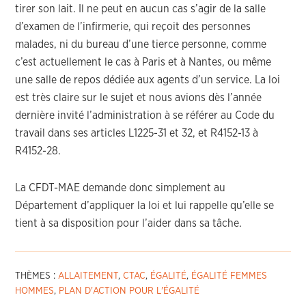
tirer son lait. Il ne peut en aucun cas s’agir de la salle
d’examen de l’infirmerie, qui reçoit des personnes
malades, ni du bureau d’une tierce personne, comme
c’est actuellement le cas à Paris et à Nantes, ou même
une salle de repos dédiée aux agents d’un service. La loi
est très claire sur le sujet et nous avions dès l’année
dernière invité l’administration à se référer au Code du
travail dans ses articles L1225-31 et 32, et R4152-13 à
R4152-28.
La CFDT-MAE demande donc simplement au
Département d’appliquer la loi et lui rappelle qu’elle se
tient à sa disposition pour l’aider dans sa tâche.
THÈMES :
ALLAITEMENT
,
CTAC
,
ÉGALITÉ
,
ÉGALITÉ FEMMES
HOMMES
,
PLAN D'ACTION POUR L'ÉGALITÉ