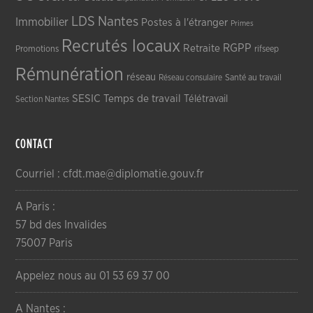
LDS
Nantes
Immobilier
Postes à l'étranger
Primes
Recrutés locaux
RGPP
Retraite
Promotions
rifseep
Rémunération
réseau
Réseau consulaire
Santé au travail
SESIC
Temps de travail
Télétravail
Section Nantes
CONTACT
Courriel : cfdt.mae@diplomatie.gouv.fr
A Paris :
57 bd des Invalides
75007 Paris
Appelez nous au 01 53 69 37 00
A Nantes :