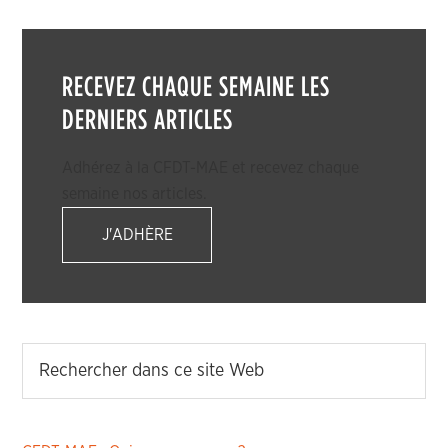
RECEVEZ CHAQUE SEMAINE LES
DERNIERS ARTICLES
Adhérez à la CFDT-MAE et recevez chaque
semaine nos articles.
J'ADHÈRE