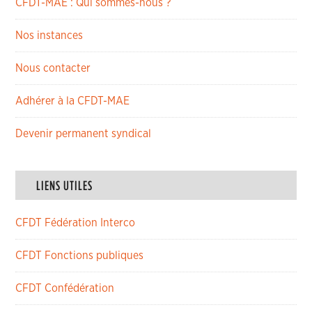
CFDT-MAE : Qui sommes-nous ?
Nos instances
Nous contacter
Adhérer à la CFDT-MAE
Devenir permanent syndical
LIENS UTILES
CFDT Fédération Interco
CFDT Fonctions publiques
CFDT Confédération