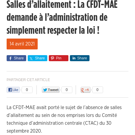
Salles d’allaitement : La CFDT-MAE
demande à l’administration de
simplement respecter la loi !
14 avril 2021
Share
Share
Pin
Share
PARTAGER CET ARTICLE
0
0
0
La CFDT-MAE avait porté le sujet de l’absence de salles
d’allaitement au sein de nos emprises lors du Comité
technique d’administration centrale (CTAC) du 30
septembre 2020.