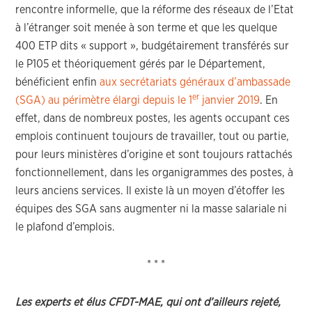
rencontre informelle, que la réforme des réseaux de l’Etat
à l’étranger soit menée à son terme et que les quelque
400 ETP dits « support », budgétairement transférés sur
le P105 et théoriquement gérés par le Département,
bénéficient enfin
aux secrétariats généraux d’ambassade
er
(SGA) au périmètre élargi depuis le 1
janvier 2019
. En
effet, dans de nombreux postes, les agents occupant ces
emplois continuent toujours de travailler, tout ou partie,
pour leurs ministères d’origine et sont toujours rattachés
fonctionnellement, dans les organigrammes des postes, à
leurs anciens services. Il existe là un moyen d’étoffer les
équipes des SGA sans augmenter ni la masse salariale ni
le plafond d’emplois.
* * *
Les experts et élus CFDT-MAE, qui ont d’ailleurs rejeté,