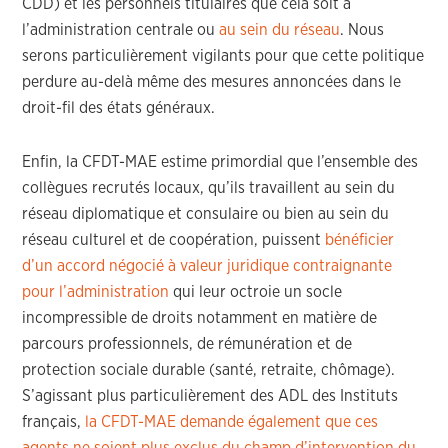
CDD) et les personnels titulaires que cela soit à
l’administration centrale ou
au sein du réseau
. Nous
serons particulièrement vigilants pour que cette politique
perdure au-delà même des mesures annoncées dans le
droit-fil des états généraux.
Enfin, la CFDT-MAE estime primordial que l’ensemble des
collègues recrutés locaux, qu’ils travaillent au sein du
réseau diplomatique et consulaire ou bien au sein du
réseau culturel et de coopération, puissent
bénéficier
d’un accord négocié à valeur juridique contraignante
pour l’administration
qui leur octroie un socle
incompressible de droits notamment en matière de
parcours professionnels, de rémunération et de
protection sociale durable (santé, retraite, chômage).
S’agissant plus particulièrement des ADL des Instituts
français,
la CFDT-MAE demande également que ces