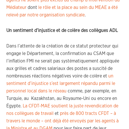
agents ne soient plus exclus du champ d’intervention du
Médiateur
dont
le rôle et la place au sein du MEAE a été
relevé par notre organisation syndicale
.
Un sentiment d’injustice et de colère des collègues ADL
Dans l’attente de la création de ce statut protecteur qui
engage le Département, la confirmation au CSAM que
l’inflation FMI ne serait pas systématiquement appliquée
aux grilles et cadres salariaux des postes a suscité de
nombreuses réactions négatives voire de colère et
un
sentiment d’injustice s’est largement répandu parmi le
personnel local dans le réseau
comme, par exemple, en
Turquie, au Kazakhstan, au Royaume-Uni ou encore en
Égypte.
La CFDT-MAE soutient la juste revendication de
nos collègues de travail
et
près de 800 tracts CFDT – à
travers le monde – ont déjà été envoyés par les agents à
la Ministre et au DGAM
pour leur faire part de leur