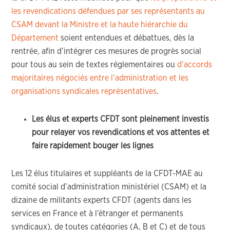
les revendications défendues par ses représentants au
CSAM devant la Ministre et la haute hiérarchie du
Département
soient entendues et débattues, dès la
rentrée, afin d’intégrer ces mesures de progrès social
pour tous au sein de textes réglementaires ou
d’accords
majoritaires négociés entre l’administration et les
organisations syndicales représentatives
.
Les élus et experts CFDT sont pleinement investis
pour relayer vos revendications et vos attentes et
faire rapidement bouger les lignes
Les 12 élus titulaires et suppléants de la CFDT-MAE au
comité social d’administration ministériel (CSAM) et la
dizaine de militants experts CFDT (agents dans les
services en France et à l’étranger et permanents
syndicaux), de toutes catégories (A, B et C) et de tous