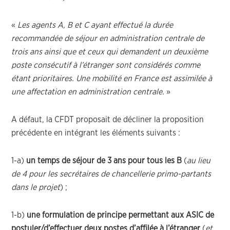
«
Les agents A, B et C ayant effectué la durée
recommandée de séjour en administration centrale de
trois ans ainsi que et ceux qui demandent un deuxième
poste consécutif à l’étranger sont considérés comme
étant prioritaires. Une mobilité en France est assimilée à
une affectation en administration centrale.
»
A défaut, la CFDT proposait de décliner la proposition
précédente en intégrant les éléments suivants :
1-a)
un temps de séjour de 3 ans pour tous les B
(
au lieu
de 4 pour les secrétaires de chancellerie primo-partants
dans le projet
) ;
1-b)
une formulation de principe permettant aux ASIC de
postuler/d’effectuer deux postes d’affilée à l’étranger
(
et