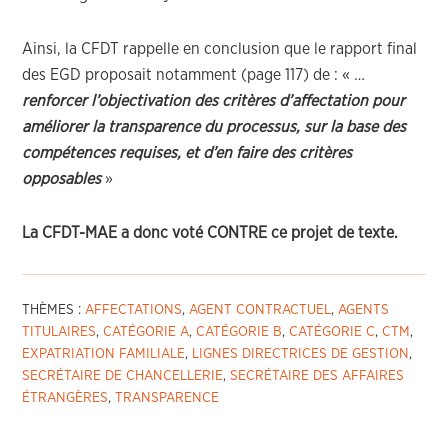
Ainsi, la CFDT rappelle en conclusion que le rapport final
des EGD proposait notamment (page 117) de : «
…
renforcer l’objectivation des critères d’affectation pour
améliorer la transparence du processus, sur la base des
compétences requises, et d’en faire des critères
opposables
»
La CFDT-MAE a donc voté CONTRE ce projet de texte.
THÈMES :
AFFECTATIONS
,
AGENT CONTRACTUEL
,
AGENTS
TITULAIRES
,
CATÉGORIE A
,
CATÉGORIE B
,
CATÉGORIE C
,
CTM
,
EXPATRIATION FAMILIALE
,
LIGNES DIRECTRICES DE GESTION
,
SECRÉTAIRE DE CHANCELLERIE
,
SECRÉTAIRE DES AFFAIRES
ÉTRANGÈRES
,
TRANSPARENCE