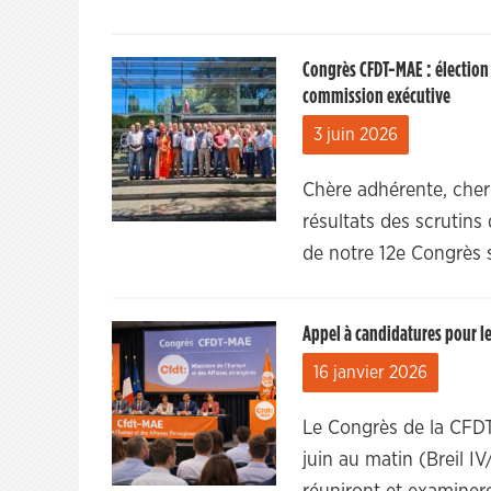
Congrès CFDT-MAE : élection 
commission exécutive
3 juin 2026
Chère adhérente, cher 
résultats des scrutins
de notre 12e Congrès s
Appel à candidatures pour le
16 janvier 2026
Le Congrès de la CFDT
juin au matin (Breil I