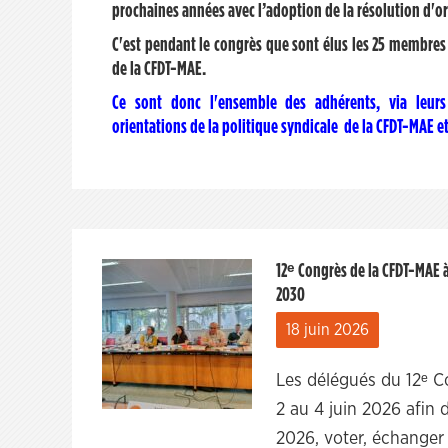
prochaines années avec l’adoption de la résolution d'or
C'est pendant le congrès que sont élus les 25 membres 
de la CFDT-MAE.
Ce sont donc l'ensemble des adhérents, via leur
orientations de la politique syndicale de la CFDT-MAE et
12ᵉ Congrès de la CFDT-MAE 
2030
18 juin 2026
Les délégués du 12ᵉ C
2 au 4 juin 2026 afin 
2026, voter, échanger 