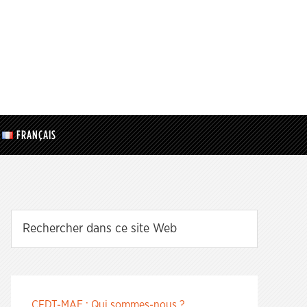
FRANÇAIS
CFDT-MAE : Qui sommes-nous ?