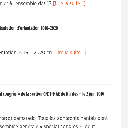
nier à l’ensemble des 17
[Lire la suite...]
solution d’orientation 2016-2020
rientation 2016 – 2020 en
[Lire la suite...]
 congrès » de la section CFDT-MAE de Nantes – le 2 juin 2016
r(e) camarade, Tous les adhérents nantais sont
’assemblée générale « spécial congrès » de la