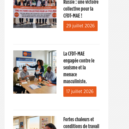
Russie : une victoire
collective pour la
CFDT-MAE !
29 juillet 2026
La CFDT-MAE
engagée contre le
sexisme et la
menace
masculiniste.
17 juillet 2026
Fortes chaleurs et
conditions de travail