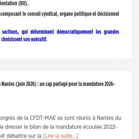
ientation (RO).
composant le conseil syndical, organe politique et décisionnel
s sections, qui
déterminent démocratiquement les grandes
 choisissent son exécutif.
à Nantes (juin 2026) : un cap partagé pour la mandature 2026-
ongrès de la CFDT-MAE se sont réunis à Nantes du
de dresser le bilan de la mandature écoulée 2022-
et débattre sur la
[Lire la suite...]