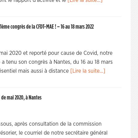
nt le rapport d’activité et le
[Lire la suite...]
11ème congrès de la CFDT-MAE ! – 16 au 18 mars 2022
 mai 2020 et reporté pour cause de Covid, notre
e a tenu son congrès à Nantes, du 16 au 18 mars
résentiel mais aussi à distance
[Lire la suite...]
 de mai 2020, à Nantes
sous, après consultation de la commission
ésorier, le courriel de notre secrétaire général