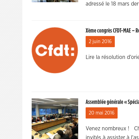
adressé le 18 mars der
Xème congrès CFDT-MAE – Ré
2 juin 2016
Lire la résolution d’o
Assemblée générale « Spécial
20 mai 2016
Venez nombreux ! Che
invités à assister à l