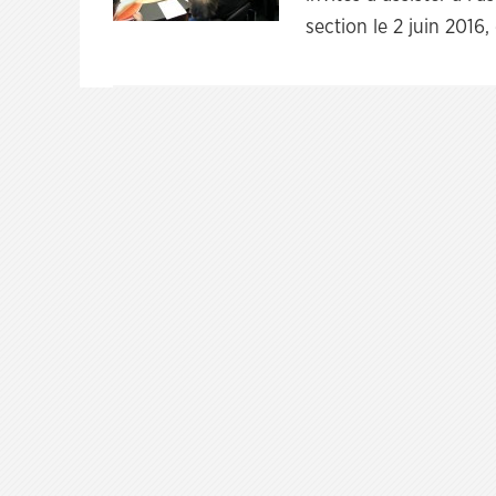
section le 2 juin 2016
Navigation
des
articles