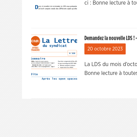
ci : Bonne lecture à t
Demandez la nouvelle LDS ! 
20 octobre 2023
La LDS du mois d’octo
Bonne lecture à toute
Navigation
des
articles