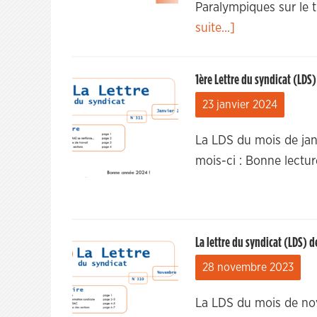
Paralympiques sur le 
suite...]
1ère Lettre du syndicat (LDS)
23 janvier 2024
La LDS du mois de jan
mois-ci : Bonne lectur
La lettre du syndicat (LDS) d
28 novembre 2023
La LDS du mois de no