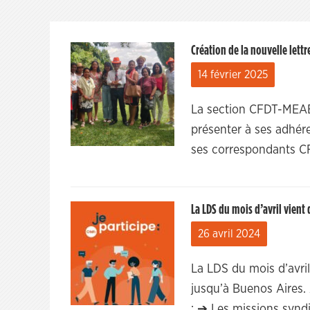
Création de la nouvelle lett
14 février 2025
La section CFDT-MEAE 
présenter à ses adhére
ses correspondants 
La LDS du mois d’avril vient 
26 avril 2024
La LDS du mois d’avril
jusqu’à Buenos Aires.
: ➔ Les missions synd