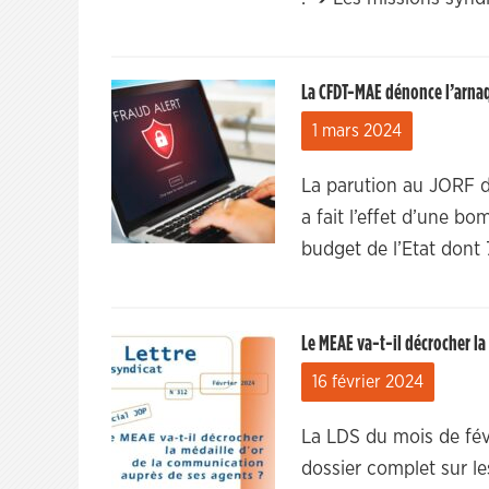
La CFDT-MAE dénonce l’arnaqu
1 mars 2024
La parution au JORF d
a fait l’effet d’une bo
budget de l’Etat dont
Le MEAE va-t-il décrocher la
16 février 2024
La LDS du mois de fév
dossier complet sur 