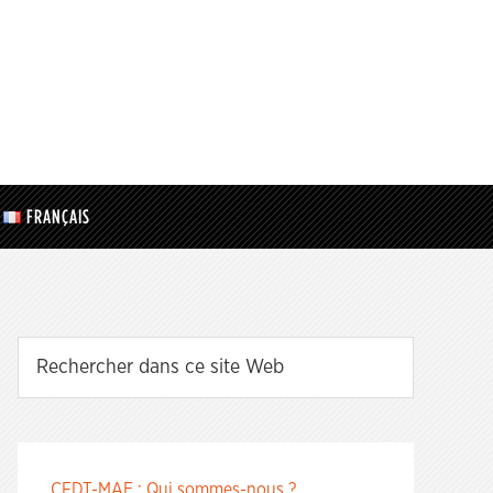
FRANÇAIS
CFDT-MAE : Qui sommes-nous ?