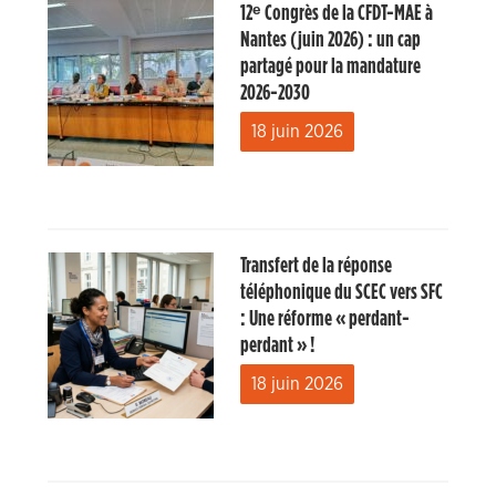
12ᵉ Congrès de la CFDT-MAE à
Nantes (juin 2026) : un cap
partagé pour la mandature
2026-2030
18 juin 2026
Transfert de la réponse
téléphonique du SCEC vers SFC
: Une réforme « perdant-
perdant » !
18 juin 2026