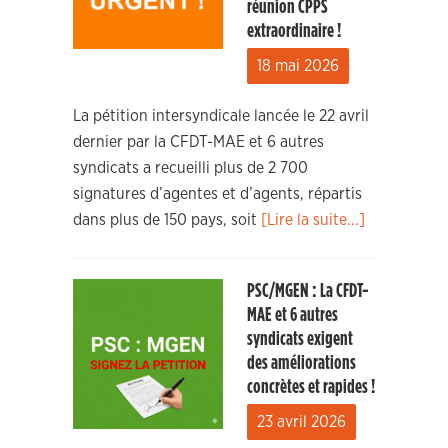
réunion CPPS
extraordinaire !
18 mai 2026
La pétition intersyndicale lancée le 22 avril
dernier par la CFDT-MAE et 6 autres
syndicats a recueilli plus de 2 700
signatures d’agentes et d’agents, répartis
dans plus de 150 pays, soit
[Lire la suite...]
PSC/MGEN : La CFDT-
MAE et 6 autres
syndicats exigent
des améliorations
concrètes et rapides !
23 avril 2026