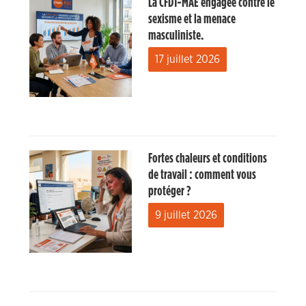
La CFDT-MAE engagée contre le
sexisme et la menace
masculiniste.
17 juillet 2026
Fortes chaleurs et conditions
de travail : comment vous
protéger ?
9 juillet 2026