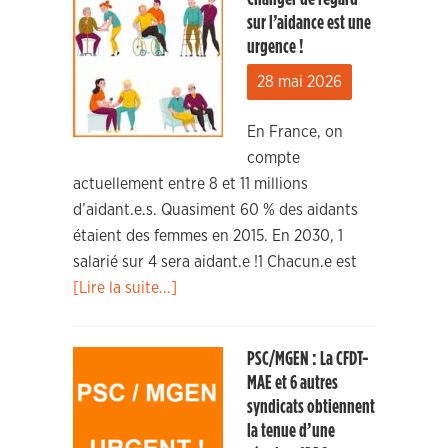
sur l’aidance est une
urgence !
28 mai 2026
En France, on
compte
actuellement entre 8 et 11 millions
d’aidant.e.s. Quasiment 60 % des aidants
étaient des femmes en 2015. En 2030, 1
salarié sur 4 sera aidant.e !1 Chacun.e est
[Lire la suite...]
PSC/MGEN : La CFDT-
MAE et 6 autres
syndicats obtiennent
la tenue d’une