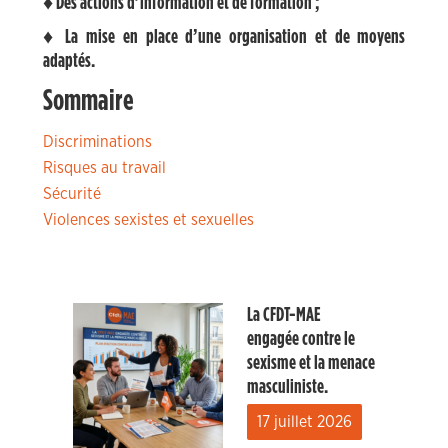
♦ Des actions d’information et de formation ;
♦ La mise en place d’une organisation et de moyens
adaptés.
Sommaire
Discriminations
Risques au travail
Sécurité
Violences sexistes et sexuelles
La CFDT-MAE
engagée contre le
sexisme et la menace
masculiniste.
17 juillet 2026