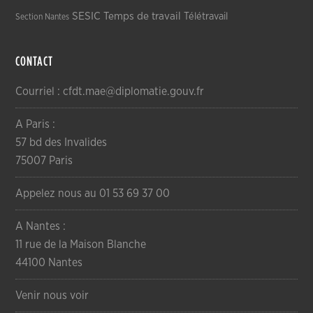
SESIC
Temps de travail
Télétravail
Section Nantes
CONTACT
Courriel : cfdt.mae@diplomatie.gouv.fr
A Paris :
57 bd des Invalides
75007 Paris
Appelez nous au 01 53 69 37 00
A Nantes :
11 rue de la Maison Blanche
44100 Nantes
Venir nous voir