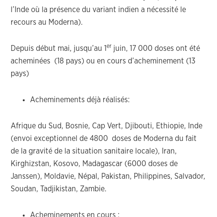
l’Inde où la présence du variant indien a nécessité le
recours au Moderna).
er
Depuis début mai, jusqu’au 1
juin, 17 000 doses ont été
acheminées (18 pays) ou en cours d’acheminement (13
pays)
Acheminements déjà réalisés:
Afrique du Sud, Bosnie, Cap Vert, Djibouti, Ethiopie, Inde
(envoi exceptionnel de 4800 doses de Moderna du fait
de la gravité de la situation sanitaire locale), Iran,
Kirghizstan, Kosovo, Madagascar (6000 doses de
Janssen), Moldavie, Népal, Pakistan, Philippines, Salvador,
Soudan, Tadjikistan, Zambie.
Acheminements en cours :