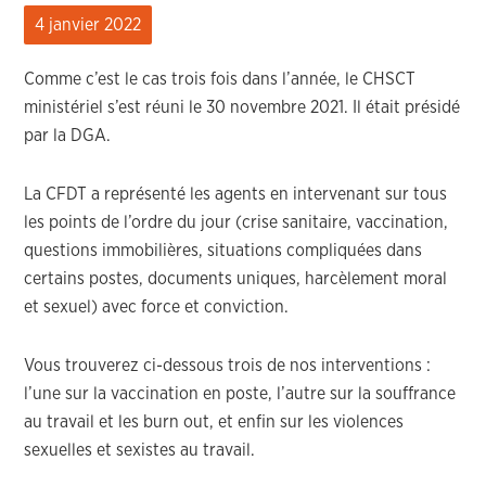
4 janvier 2022
Comme c’est le cas trois fois dans l’année, le CHSCT
ministériel s’est réuni le 30 novembre 2021. Il était présidé
par la DGA.
La CFDT a représenté les agents en intervenant sur tous
les points de l’ordre du jour (crise sanitaire, vaccination,
questions immobilières, situations compliquées dans
certains postes, documents uniques, harcèlement moral
et sexuel) avec force et conviction.
Vous trouverez ci-dessous trois de nos interventions :
l’une sur la vaccination en poste, l’autre sur la souffrance
au travail et les burn out, et enfin sur les violences
sexuelles et sexistes au travail.