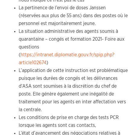
nous indique ce n’est pas le cas
La pertinence de l’envoi de doses Janssen
(réservées aux plus de 55 ans) dans des postes où le
personnel est majoritairement jeune.
La situation administrative des agents soumis à
quarantaine – congés et formation 2021- Foire aux
questions
(
https://intranet.diplomatie.gouv.fr/spip.php?
article102674
)
L’application de cette instruction est problématique
puisque les durées de congés et les délivrances
d’ASA sont soumises à la discrétion du chef de
poste. Elle génère également une inégalité de
traitement pour les agents en inter affectation vers
la centrale.
Les conditions de prise en charge des tests PCR
lorsque les agents sont cas contacts,
L’état d’avancement des négociations relatives à