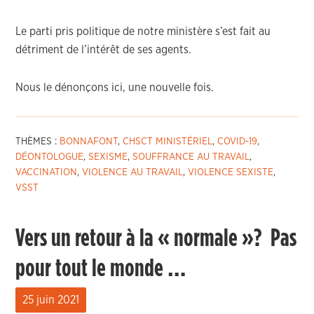
Le parti pris politique de notre ministère s’est fait au
détriment de l’intérêt de ses agents.
Nous le dénonçons ici, une nouvelle fois.
THÈMES :
BONNAFONT
,
CHSCT MINISTÉRIEL
,
COVID-19
,
DÉONTOLOGUE
,
SEXISME
,
SOUFFRANCE AU TRAVAIL
,
VACCINATION
,
VIOLENCE AU TRAVAIL
,
VIOLENCE SEXISTE
,
VSST
Vers un retour à la « normale »? Pas
pour tout le monde …
25 juin 2021