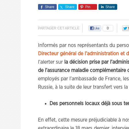
Share
Share
Pin
Share
PARTAGER CET ARTICLE
0
Informés par nos représentants du perso
Directeur général de l’administration et d
l’alerter sur
la décision prise par l’admin
de l’assurance maladie complémentaire d
employés par l’ambassade de France, les 
Russie, à la suite de leur transfert vers 
Des personnels locaux déjà sous te
En effet, cette mesure préjudiciable à n
extraordinaire le 18 mars dernier, interv