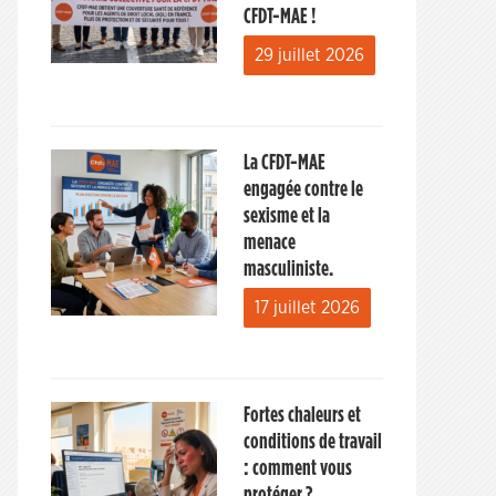
CFDT-MAE !
29 juillet 2026
La CFDT-MAE
engagée contre le
sexisme et la
menace
masculiniste.
17 juillet 2026
Fortes chaleurs et
conditions de travail
: comment vous
protéger ?