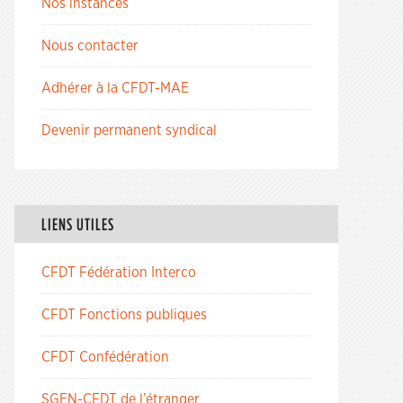
Nos instances
Nous contacter
Adhérer à la CFDT-MAE
Devenir permanent syndical
LIENS UTILES
CFDT Fédération Interco
CFDT Fonctions publiques
CFDT Confédération
SGEN-CFDT de l’étranger