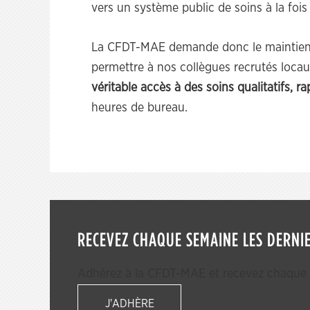
vers un système public de soins à la fo
La CFDT-MAE demande donc le maintien 
permettre à nos collègues recrutés loca
véritable accès à des soins qualitatifs, ra
heures de bureau.
RECEVEZ CHAQUE SEMAINE LES DERNIE
Adhérez à la CFDT-MAE et recevez chaque s
J'ADHÈRE