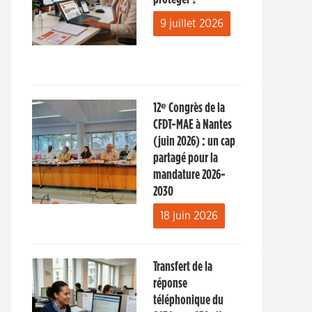
9 juillet 2026
12ᵉ Congrès de la
CFDT-MAE à Nantes
(juin 2026) : un cap
partagé pour la
mandature 2026-
2030
18 juin 2026
Transfert de la
réponse
téléphonique du