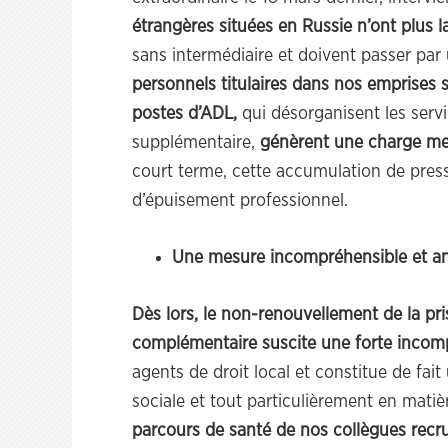
étrangères situées en Russie n’ont plus l
sans intermédiaire et doivent passer par
personnels titulaires dans nos emprises 
postes d’ADL,
qui désorganisent les servi
supplémentaire,
génèrent une charge men
court terme, cette accumulation de press
d’épuisement professionnel.
Une mesure incompréhensible et a
Dès lors, le non-renouvellement de la pr
complémentaire suscite une forte incom
agents de droit local et constitue de fait
sociale et tout particulièrement en mati
parcours de santé de nos collègues recr