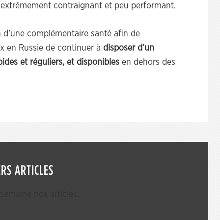
is extrêmement contraignant et peu performant.
d’une complémentaire santé afin de
ux en Russie de continuer à
disposer d’un
pides et réguliers, et disponibles
en dehors des
RS ARTICLES
emaine nos articles.