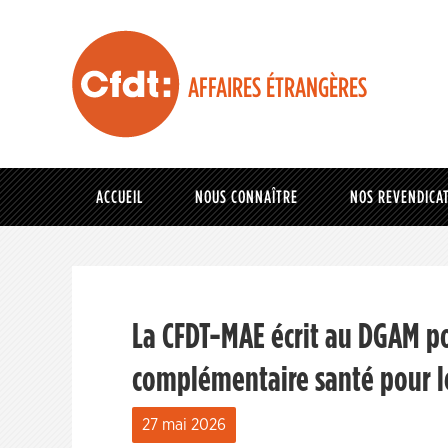
AFFAIRES ÉTRANGÈRES
ACCUEIL
NOUS CONNAÎTRE
NOS REVENDICA
La CFDT-MAE écrit au DGAM p
complémentaire santé pour le
27 mai 2026