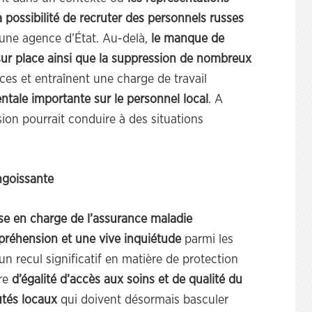
a possibilité de recruter des personnels russes
 une agence d’État. Au-delà,
le manque de
sur place ainsi que la suppression de nombreux
ces et entraînent une charge de travail
tale importante sur le personnel local
. A
ion pourrait conduire à des situations
ngoissante
ise en charge de l’assurance maladie
préhension et une vive inquiétude
parmi les
 un recul significatif en matière de protection
ère
d’égalité d’accès aux soins et de qualité du
utés locaux
qui doivent désormais basculer