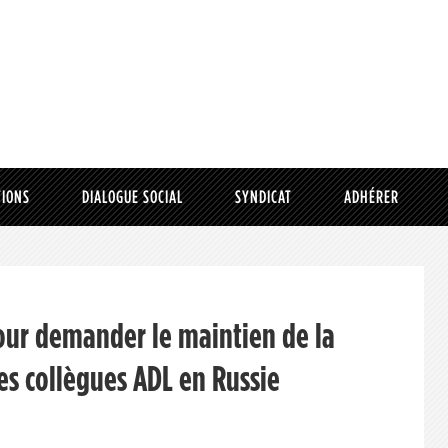
TIONS
DIALOGUE SOCIAL
SYNDICAT
ADHÉRER
our demander le maintien de la
s collègues ADL en Russie