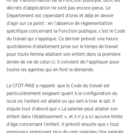
loi de Transformation de la Fonction publique, dont les
décrets d’application ne sont pas encore parus. Le
Département est cependant d’ores et déjà en devoir
d’agir sur ce point : en l’absence de règlementation
spécifique concernant la Fonction publique, c’est le Code
du travail qui s’applique. Ce dernier prévoit une heure
quotidienne d’allaitement prise sur le temps de travail
pour toute femme allaitant son enfant dans la première
année de vie de celui-ci. Il convient de l’appliquer pour
toutes les agentes qui en font la demande.
La CFDT-MAE a rappelé que le Code du travail est
particulièrement exigeant quant à la configuration du
local où l’enfant est allaité ou qui sert à tirer le lait. Il
stipule tout d’abord que « La salariée peut allaiter son
enfant dans l’établissement », et il n’y a ici aucune limite
d’âge concernant l’enfant. Il prévoit ensuite que « tout
employeur employant plus de cent salariées (lire salariée