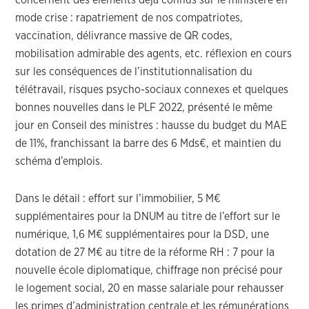
concernent des éléments déjà connus sur le ministère en
mode crise : rapatriement de nos compatriotes,
vaccination, délivrance massive de QR codes,
mobilisation admirable des agents, etc. réflexion en cours
sur les conséquences de l’institutionnalisation du
télétravail, risques psycho-sociaux connexes et quelques
bonnes nouvelles dans le PLF 2022, présenté le même
jour en Conseil des ministres : hausse du budget du MAE
de 11%, franchissant la barre des 6 Mds€, et maintien du
schéma d’emplois.
Dans le détail : effort sur l’immobilier, 5 M€
supplémentaires pour la DNUM au titre de l’effort sur le
numérique, 1,6 M€ supplémentaires pour la DSD, une
dotation de 27 M€ au titre de la réforme RH : 7 pour la
nouvelle école diplomatique, chiffrage non précisé pour
le logement social, 20 en masse salariale pour rehausser
les primes d’administration centrale et les rémunérations