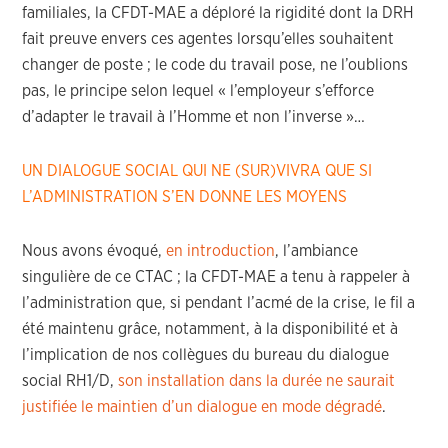
familiales, la CFDT-MAE a déploré la rigidité dont la DRH
fait preuve envers ces agentes lorsqu’elles souhaitent
changer de poste ; le code du travail pose, ne l’oublions
pas, le principe selon lequel « l’employeur s’efforce
d’adapter le travail à l’Homme et non l’inverse »…
UN DIALOGUE SOCIAL QUI NE (SUR)VIVRA QUE SI
L’ADMINISTRATION S’EN DONNE LES MOYENS
Nous avons évoqué,
en introduction
, l’ambiance
singulière de ce CTAC ; la CFDT-MAE a tenu à rappeler à
l’administration que, si pendant l’acmé de la crise, le fil a
été maintenu grâce, notamment, à la disponibilité et à
l’implication de nos collègues du bureau du dialogue
social RH1/D,
son installation dans la durée ne saurait
justifiée le maintien d’un dialogue en mode dégradé
.