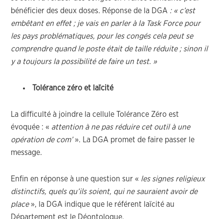
bénéficier des deux doses
.
Réponse de la DGA
: « c’est
embêtant en effet ; je vais en parler à la Task Force pour
les pays problématiques, pour les congés cela peut se
comprendre quand le poste était de taille réduite ; sinon il
y a toujours la possibilité de faire un test. »
Tolérance zéro et laïcité
La difficulté à joindre la cellule Tolérance Zéro est
évoquée : «
attention à ne pas réduire cet outil à une
opération de com’
». La DGA promet de faire passer le
message
.
Enfin en réponse à une question sur «
les signes religieux
distinctifs, quels qu’ils soient, qui ne sauraient avoir de
place
», la DGA indique que le référent laïcité au
Département est le Déontologue.