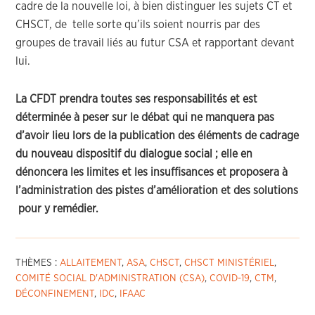
cadre de la nouvelle loi, à bien distinguer les sujets CT et
CHSCT, de telle sorte qu’ils soient nourris par des
groupes de travail liés au futur CSA et rapportant devant
lui.
La CFDT prendra toutes ses responsabilités et est
déterminée à peser sur le débat qui ne manquera pas
d’avoir lieu lors de la publication des éléments de cadrage
du nouveau dispositif du dialogue social ; elle en
dénoncera les limites et les insuffisances et proposera à
l’administration des pistes d’amélioration et des solutions
pour y remédier.
THÈMES :
ALLAITEMENT
,
ASA
,
CHSCT
,
CHSCT MINISTÉRIEL
,
COMITÉ SOCIAL D'ADMINISTRATION (CSA)
,
COVID-19
,
CTM
,
DÉCONFINEMENT
,
IDC
,
IFAAC