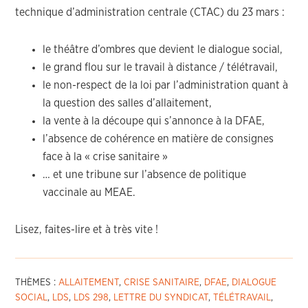
technique d’administration centrale (CTAC) du 23 mars :
le théâtre d’ombres que devient le dialogue social,
le grand flou sur le travail à distance / télétravail,
le non-respect de la loi par l’administration quant à
la question des salles d’allaitement,
la vente à la découpe qui s’annonce à la DFAE,
l’absence de cohérence en matière de consignes
face à la « crise sanitaire »
… et une tribune sur l’absence de politique
vaccinale au MEAE.
Lisez, faites-lire et à très vite !
THÈMES :
ALLAITEMENT
,
CRISE SANITAIRE
,
DFAE
,
DIALOGUE
SOCIAL
,
LDS
,
LDS 298
,
LETTRE DU SYNDICAT
,
TÉLÉTRAVAIL
,