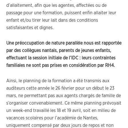
d’allaitement, afin que les agentes, affectées ou de
passage pour une formation, puissent enfin allaiter leur
enfant et/ou tirer leur lait dans des conditions
satisfaisantes et dignes.
Une préoccupation de nature parallèle nous est rapportée
par des collègues nantais, parents de jeunes enfants,
effectuant la session initiale de l’IDC : leurs contraintes
familiales ne sont pas prises en considération par RH4.
Ainsi, le planning de la formation a été transmis aux
auditeurs cette année le 26 février pour un début le 23
mars, ne permettant pas aux agents chargés de famille de
s’organiser convenablement. Ce même planning prévoyait
un week-end travaillé les 18 et 19 avril, soit en milieu de
vacances scolaires pour l’académie de Nantes,
uniquement compensé par deux jours de repos et non