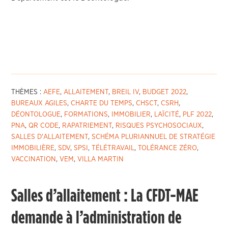
THÈMES :
AEFE
,
ALLAITEMENT
,
BREIL IV
,
BUDGET 2022
,
BUREAUX AGILES
,
CHARTE DU TEMPS
,
CHSCT
,
CSRH
,
DÉONTOLOGUE
,
FORMATIONS
,
IMMOBILIER
,
LAÏCITÉ
,
PLF 2022
,
PNA
,
QR CODE
,
RAPATRIEMENT
,
RISQUES PSYCHOSOCIAUX
,
SALLES D'ALLAITEMENT
,
SCHÉMA PLURIANNUEL DE STRATÉGIE
IMMOBILIÈRE
,
SDV
,
SPSI
,
TÉLÉTRAVAIL
,
TOLÉRANCE ZÉRO
,
VACCINATION
,
VEM
,
VILLA MARTIN
Salles d’allaitement : La CFDT-MAE
demande à l’administration de