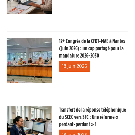
12ᵉ Congrès de la CFDT-MAE à Nantes
(juin 2026) : un cap partagé pour la
mandature 2026-2030
18 juin 2026
Transfert de la réponse téléphonique
du SCEC vers SFC : Une réforme «
perdant-perdant » !