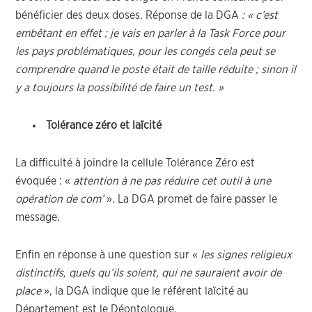
bénéficier des deux doses
.
Réponse de la DGA
: « c’est
embêtant en effet ; je vais en parler à la Task Force pour
les pays problématiques, pour les congés cela peut se
comprendre quand le poste était de taille réduite ; sinon il
y a toujours la possibilité de faire un test. »
Tolérance zéro et laïcité
La difficulté à joindre la cellule Tolérance Zéro est
évoquée : «
attention à ne pas réduire cet outil à une
opération de com’
». La DGA promet de faire passer le
message
.
Enfin en réponse à une question sur «
les signes religieux
distinctifs, quels qu’ils soient, qui ne sauraient avoir de
place
», la DGA indique que le référent laïcité au
Département est le Déontologue.