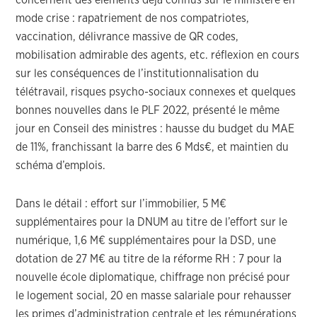
concernent des éléments déjà connus sur le ministère en
mode crise : rapatriement de nos compatriotes,
vaccination, délivrance massive de QR codes,
mobilisation admirable des agents, etc. réflexion en cours
sur les conséquences de l’institutionnalisation du
télétravail, risques psycho-sociaux connexes et quelques
bonnes nouvelles dans le PLF 2022, présenté le même
jour en Conseil des ministres : hausse du budget du MAE
de 11%, franchissant la barre des 6 Mds€, et maintien du
schéma d’emplois.
Dans le détail : effort sur l’immobilier, 5 M€
supplémentaires pour la DNUM au titre de l’effort sur le
numérique, 1,6 M€ supplémentaires pour la DSD, une
dotation de 27 M€ au titre de la réforme RH : 7 pour la
nouvelle école diplomatique, chiffrage non précisé pour
le logement social, 20 en masse salariale pour rehausser
les primes d’administration centrale et les rémunérations