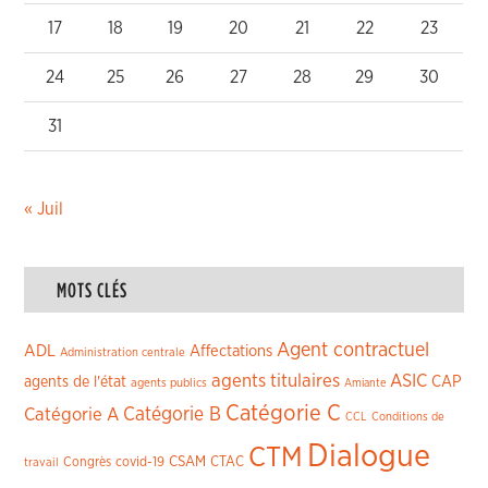
17
18
19
20
21
22
23
24
25
26
27
28
29
30
31
« Juil
MOTS CLÉS
Agent contractuel
ADL
Affectations
Administration centrale
agents titulaires
ASIC
CAP
agents de l'état
agents publics
Amiante
Catégorie C
Catégorie A
Catégorie B
CCL
Conditions de
Dialogue
CTM
CSAM
CTAC
Congrès
covid-19
travail