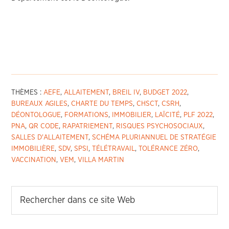
THÈMES :
AEFE
,
ALLAITEMENT
,
BREIL IV
,
BUDGET 2022
,
BUREAUX AGILES
,
CHARTE DU TEMPS
,
CHSCT
,
CSRH
,
DÉONTOLOGUE
,
FORMATIONS
,
IMMOBILIER
,
LAÏCITÉ
,
PLF 2022
,
PNA
,
QR CODE
,
RAPATRIEMENT
,
RISQUES PSYCHOSOCIAUX
,
SALLES D'ALLAITEMENT
,
SCHÉMA PLURIANNUEL DE STRATÉGIE
IMMOBILIÈRE
,
SDV
,
SPSI
,
TÉLÉTRAVAIL
,
TOLÉRANCE ZÉRO
,
VACCINATION
,
VEM
,
VILLA MARTIN