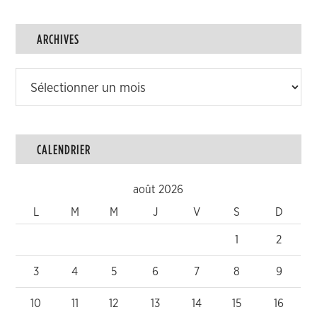
ARCHIVES
Archives
CALENDRIER
août 2026
L
M
M
J
V
S
D
1
2
3
4
5
6
7
8
9
10
11
12
13
14
15
16