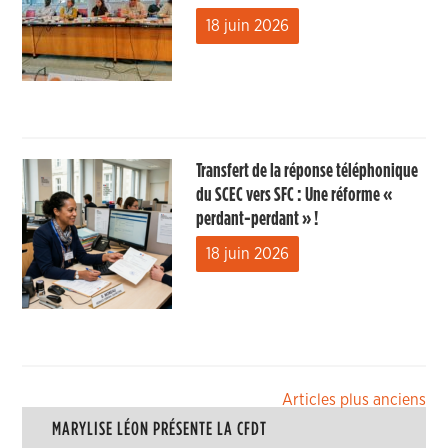
18 juin 2026
Transfert de la réponse téléphonique
du SCEC vers SFC : Une réforme «
perdant-perdant » !
18 juin 2026
Navigation
Articles plus anciens
MARYLISE LÉON PRÉSENTE LA CFDT
des