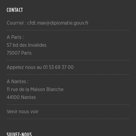
CONTACT
Courriel : cfdt.mae@diplomatie.gouv.fr
A Paris :
57 bd des Invalides
75007 Paris
Appelez nous au 01 53 69 37 00
A Nantes :
11 rue de la Maison Blanche
44100 Nantes
Venir nous voir
SUIVEZ-NOUS