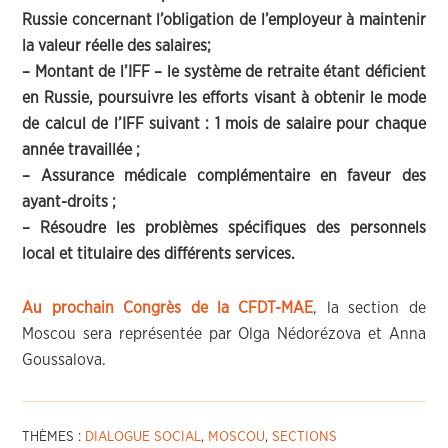
Russie concernant l’obligation de l’employeur à maintenir
la valeur réelle des salaires;
– Montant de l’IFF – le système de retraite étant déficient
en Russie, poursuivre les efforts visant à obtenir le mode
de calcul de l’IFF suivant : 1 mois de salaire pour chaque
année travaillée ;
– Assurance médicale complémentaire en faveur des
ayant-droits ;
– Résoudre les problèmes spécifiques des personnels
local et titulaire des différents services.
Au prochain Congrès de la CFDT-MAE
, la section de
Moscou sera représentée par Olga Nédorézova et Anna
Goussalova.
THÈMES :
DIALOGUE SOCIAL
,
MOSCOU
,
SECTIONS