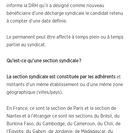
informe la DRH qu’il a désigné comme nouveau
bénéficiaire d’une décharge syndicale le candidat retenu
à compter d’une date définie.
Le permanent peut être affecté à temps plein ou à temps
partiel au syndicat.
Qu’est-ce qu’une section syndicale
?
La section syndicale est constituée par les adhérents
et
militants d’un même établissement
ou d’une même zone
géographique (villes/pays)
.
En France, ce sont la section de Paris et la section de
Nantes et à l’étranger ce sont les sections d
u
Brésil,
du
Burkina Faso,
du
Cambodge,
du
Cameroun,
du
Chili,
de
l’
Egypte,
du
Gabon,
de
Jordanie,
de
Madagascar,
du