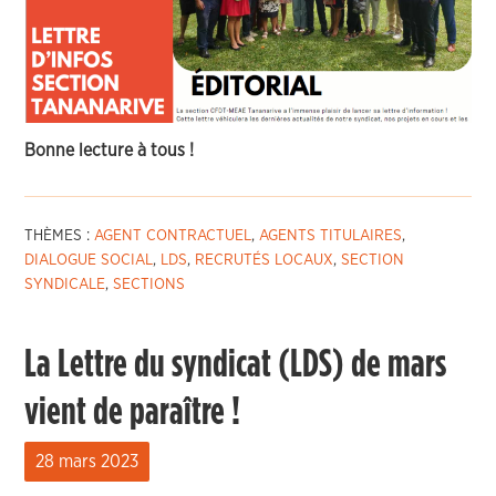
Bonne lecture à tous !
THÈMES :
AGENT CONTRACTUEL
,
AGENTS TITULAIRES
,
DIALOGUE SOCIAL
,
LDS
,
RECRUTÉS LOCAUX
,
SECTION
SYNDICALE
,
SECTIONS
La Lettre du syndicat (LDS) de mars
vient de paraître !
28 mars 2023