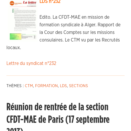
LDS n°232
Edito. La CFDT-MAE en mission de
formation syndicale à Alger. Rapport de
la Cour des Comptes sur les missions
consulaires. Le CTM vu par les Recrutés
locaux.
Lettre du syndicat n°232
THÈMES :
CTM
,
FORMATION
,
LDS
,
SECTIONS
Réunion de rentrée de la section
CFDT-MAE de Paris (17 septembre