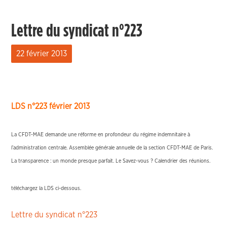
Lettre du syndicat n°223
22 février 2013
LDS n°223 février 2013
La CFDT-MAE demande une réforme en profondeur du régime indemnitaire à
l’administration centrale. Assemblée générale annuelle de la section CFDT-MAE de Paris.
La transparence : un monde presque parfait. Le Savez-vous ? Calendrier des réunions.
téléchargez la LDS ci-dessous.
Lettre du syndicat n°223