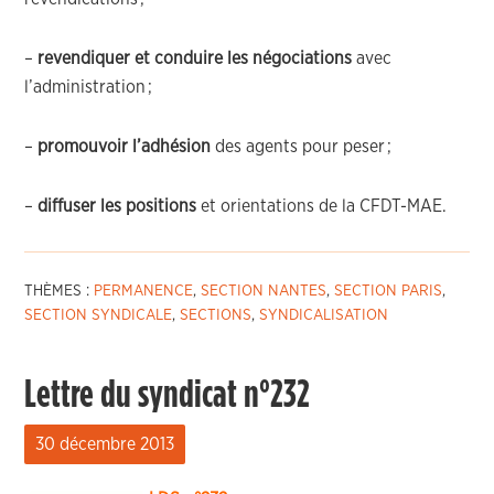
–
revendiquer et
conduire
les négociations
avec
l’administration
;
–
promouvoir l’adhésion
des agents pour peser ;
–
diffuser les positions
et orientations de la CFDT-MAE
.
THÈMES :
PERMANENCE
,
SECTION NANTES
,
SECTION PARIS
,
SECTION SYNDICALE
,
SECTIONS
,
SYNDICALISATION
Lettre du syndicat n°232
30 décembre 2013