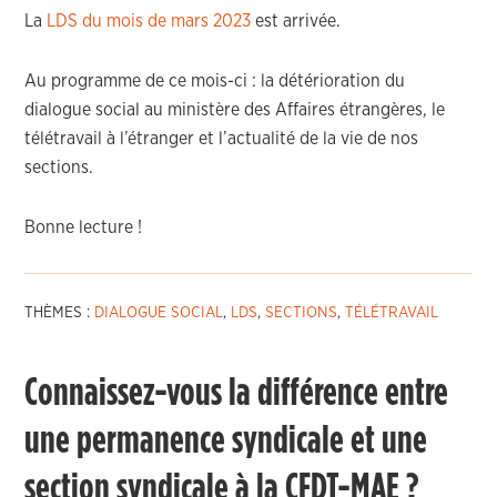
La
LDS du mois de mars 2023
est arrivée.
Au programme de ce mois-ci : la détérioration du
dialogue social au ministère des Affaires étrangères, le
télétravail à l’étranger et l’actualité de la vie de nos
sections.
Bonne lecture !
THÈMES :
DIALOGUE SOCIAL
,
LDS
,
SECTIONS
,
TÉLÉTRAVAIL
Connaissez-vous la différence entre
une permanence syndicale et une
section syndicale à la CFDT-MAE ?