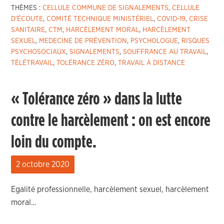
THÈMES :
CELLULE COMMUNE DE SIGNALEMENTS
,
CELLULE
D'ÉCOUTE
,
COMITÉ TECHNIQUE MINISTÉRIEL
,
COVID-19
,
CRISE
SANITAIRE
,
CTM
,
HARCÈLEMENT MORAL
,
HARCÈLEMENT
SEXUEL
,
MEDECINE DE PRÉVENTION
,
PSYCHOLOGUE
,
RISQUES
PSYCHOSOCIAUX
,
SIGNALEMENTS
,
SOUFFRANCE AU TRAVAIL
,
TÉLÉTRAVAIL
,
TOLÉRANCE ZÉRO
,
TRAVAIL À DISTANCE
« Tolérance zéro » dans la lutte
contre le harcèlement : on est encore
loin du compte.
2 octobre 2020
Egalité professionnelle, harcèlement sexuel, harcèlement
moral…