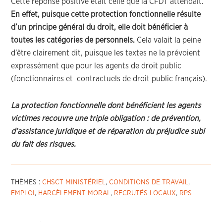
Cette réponse positive était celle que la CFDT attendait.
En effet, puisque cette protection fonctionnelle résulte
d’un principe général du droit, elle doit bénéficier à
toutes les catégories de personnels.
Cela valait la peine
d’être clairement dit, puisque les textes ne la prévoient
expressément que pour les agents de droit public
(fonctionnaires et contractuels de droit public français).
La protection fonctionnelle dont bénéficient les agents
victimes recouvre une triple obligation : de prévention,
d’assistance juridique et de réparation du préjudice subi
du fait des risques.
THÈMES :
CHSCT MINISTÉRIEL
,
CONDITIONS DE TRAVAIL
,
EMPLOI
,
HARCÈLEMENT MORAL
,
RECRUTÉS LOCAUX
,
RPS