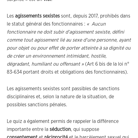
Les
agissements sexistes
sont, depuis 2017, prohibés dans
le statut général des fonctionnaires :
« Aucun
fonctionnaire ne doit subir d’agissement sexiste, défini
comme tout agissement lié au sexe d’une personne, ayant
pour objet ou pour effet de porter atteinte à sa dignité ou
de créer un environnement intimidant, hostile,
dégradant, humiliant ou offensant »
(Art 6 bis de la loi n°
83-634 portant droits et obligations des fonctionnaires).
Les agissements sexistes sont passibles de sanctions
disciplinaires et, selon la nature de la situation, de
possibles sanctions pénales.
Le quiz a également permis de rappeler la différence
importante entre la
séduction
, qui suppose
consentement
et
réciprocité
et le harcèlement sexuel qui