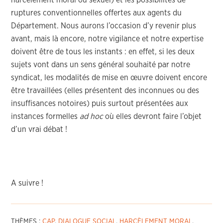
harcèlement moral ou sexuel) et les possibilités de
ruptures conventionnelles offertes aux agents du
Département. Nous aurons l’occasion d’y revenir plus
avant, mais là encore, notre vigilance et notre expertise
doivent être de tous les instants : en effet, si les deux
sujets vont dans un sens général souhaité par notre
syndicat, les modalités de mise en œuvre doivent encore
être travaillées (elles présentent des inconnues ou des
insuffisances notoires) puis surtout présentées aux
instances formelles
ad hoc
où elles devront faire l’objet
d’un vrai débat !
A suivre !
THÈMES :
CAP
,
DIALOGUE SOCIAL
,
HARCÈLEMENT MORAL
,