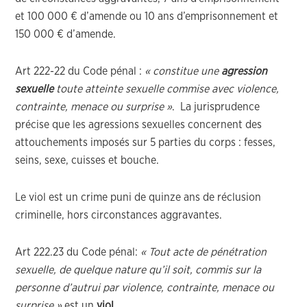
et 100 000 € d’amende ou 10 ans d’emprisonnement et
150 000 € d’amende.
Art 222-22 du Code pénal :
« constitue une
agression
sexuelle
toute atteinte sexuelle commise avec violence,
contrainte, menace ou surprise »
. La jurisprudence
précise que les agressions sexuelles concernent des
attouchements imposés sur 5 parties du corps : fesses,
seins, sexe, cuisses et bouche.
Le viol est un crime puni de quinze ans de réclusion
criminelle, hors circonstances aggravantes.
Art 222.23 du Code pénal:
« Tout acte de pénétration
sexuelle, de quelque nature qu’il soit, commis sur la
personne d’autrui par violence, contrainte, menace ou
surprise »
est un
viol
.