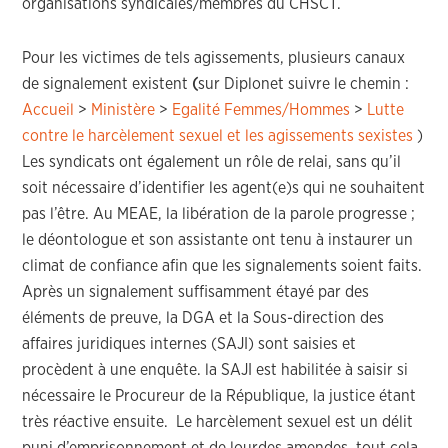
organisations syndicales/membres du CHSCT.
Pour les victimes de tels agissements, plusieurs canaux
de signalement existent
(
sur Diplonet suivre le chemin :
Accueil
>
Ministère
>
Egalité Femmes/Hommes
>
Lutte
contre le harcèlement sexuel et les agissements sexistes
)
Les syndicats ont également un rôle de relai, sans qu’il
soit nécessaire d’identifier les agent(e)s qui ne souhaitent
pas l’être. Au MEAE, la libération de la parole progresse ;
le déontologue et son assistante ont tenu à instaurer un
climat de confiance afin que les signalements soient faits.
Après un signalement suffisamment étayé par des
éléments de preuve, la DGA et la Sous-direction des
affaires juridiques internes (SAJI) sont saisies et
procèdent à une enquête. la SAJI est habilitée à saisir si
nécessaire le Procureur de la République, la justice étant
très réactive ensuite. Le harcèlement sexuel est un délit