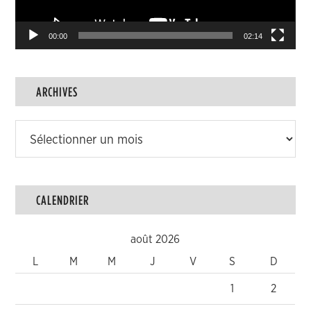
00:00
02:14
ARCHIVES
Archives
CALENDRIER
août 2026
L
M
M
J
V
S
D
1
2