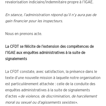
revalorisation indiciaire/indemnitaire
propre à l’IGAE
.
En séance
,
l’administration
répond qu’il n’y aura pas de
gain financier pour les
inspecteurs.
N
ous en prenons acte
.
L
a CFDT se félicite de l
’extension des compétences de
l’IGAE aux enquêtes administratives
à la suite de
signalements
La CFDT constate, avec satisfaction,
la présence dans le
texte d’
une nouvelle mission à laquelle notre organisation
est particulièrement
attaché
e
:
celle de la conduite des
enquêtes administratives
à la suite de signalements
d’actes
«
de violence, de discrimination, de harcèlement
moral ou sexuel ou d’agissements sexistes
»
.