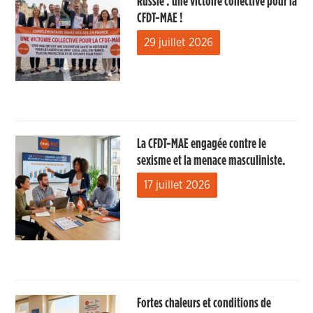
Russie : une victoire collective pour la
CFDT-MAE !
29 juillet 2026
La CFDT-MAE engagée contre le
sexisme et la menace masculiniste.
17 juillet 2026
Fortes chaleurs et conditions de