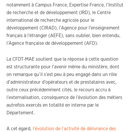
notamment
à Campus France, Expertise France,
l’
Institut
de recherche et de développement (IRD)
,
le
Centre
international de recherche agricole pour le
développement (CIRAD)
,
l’
Agence pour l’enseignement
français à l’étranger (AEFE)
, sans oublier
,
bien entendu
,
l’
Agence française de développement (AFD)
.
La CFDT-MAE
soutient
que
la réponse à cette question
est structurante
pour l’avenir même du ministère, dont
on remarque qu’il s’est peu à peu engagé dans un rôle
d’administrateur d’opérateurs et de prestataires avec,
outre ceux précédemment cités, l
e recours accru à
l
’
externalisation
,
conséquence de
l’
évolution des métiers
autrefois exercés en totalité
en interne
par le
Département
.
A cet égard,
l’évolution de l’activité de délivrance des