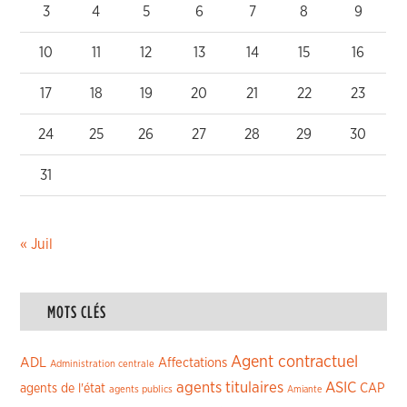
3
4
5
6
7
8
9
10
11
12
13
14
15
16
17
18
19
20
21
22
23
24
25
26
27
28
29
30
31
« Juil
MOTS CLÉS
Agent contractuel
ADL
Affectations
Administration centrale
agents titulaires
ASIC
CAP
agents de l'état
agents publics
Amiante