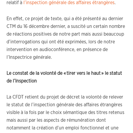
relatif à
l’inspection générale des affaires étrangères
.
En effet, ce projet de texte
,
qui a
été
présenté
au dernier
CTM du 16 décembre dernier
,
a suscité
un certain nombre
de
réactions positives de notre part mais aussi beaucoup
d’interrogations qui ont été exprimées,
lors de notre
intervention en audioconférence
, en présence de
l’Inspectrice générale
.
L
e constat de la
volonté de « tirer vers le haut
»
le statut
de l’Inspection
La CFDT retient
du projet de décret
la volonté de
relever
le statut de
l’inspection
générale des affaires
étrangères
visible
à la fois
par l
e choix
sémantique des titres retenus
mais aussi
par
les aspects de rémunération
dont
notamment
la création d’
un
emploi fonctionnel et
une