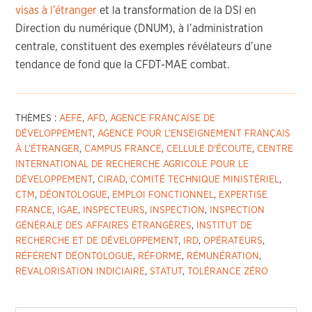
visas à l’étranger
et la transformation de la DSI en
Direction du numérique
(
DNUM
)
,
à l’administration
centrale
,
constituent des exemples
révélateurs d’une
tendance de fond que la CFDT-MAE combat
.
THÈMES :
AEFE
,
AFD
,
AGENCE FRANÇAISE DE
DÉVELOPPEMENT
,
AGENCE POUR L’ENSEIGNEMENT FRANÇAIS
À L’ÉTRANGER
,
CAMPUS FRANCE
,
CELLULE D'ÉCOUTE
,
CENTRE
INTERNATIONAL DE RECHERCHE AGRICOLE POUR LE
DÉVELOPPEMENT
,
CIRAD
,
COMITÉ TECHNIQUE MINISTÉRIEL
,
CTM
,
DÉONTOLOGUE
,
EMPLOI FONCTIONNEL
,
EXPERTISE
FRANCE
,
IGAE
,
INSPECTEURS
,
INSPECTION
,
INSPECTION
GÉNÉRALE DES AFFAIRES ÉTRANGÈRES
,
INSTITUT DE
RECHERCHE ET DE DÉVELOPPEMENT
,
IRD
,
OPÉRATEURS
,
RÉFÉRENT DÉONTOLOGUE
,
RÉFORME
,
RÉMUNÉRATION
,
REVALORISATION INDICIAIRE
,
STATUT
,
TOLÉRANCE ZÉRO