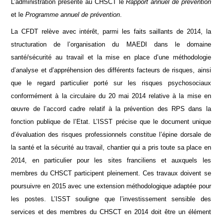
L’administration présente au CHSCT le
Rapport annuel de prévention
et le
Programme annuel de prévention
.
La CFDT relève avec intérêt, parmi les faits saillants de 2014, la
structuration de l’organisation du MAEDI dans le domaine
santé/sécurité au travail et la mise en place d’une méthodologie
d’analyse et d’appréhension des différents facteurs de risques, ainsi
que le regard particulier porté sur les risques psychosociaux
conformément à la circulaire du 20 mai 2014 relative à la mise en
œuvre de l’accord cadre relatif à la prévention des RPS dans la
fonction publique de l’Etat. L’ISST précise que le document unique
d’évaluation des risques professionnels constitue l’épine dorsale de
la santé et la sécurité au travail, chantier qui a pris toute sa place en
2014, en particulier pour les sites franciliens et auxquels les
membres du CHSCT participent pleinement. Ces travaux doivent se
poursuivre en 2015 avec une extension méthodologique adaptée pour
les postes. L’ISST souligne que l’investissement sensible des
services et des membres du CHSCT en 2014 doit être un élément