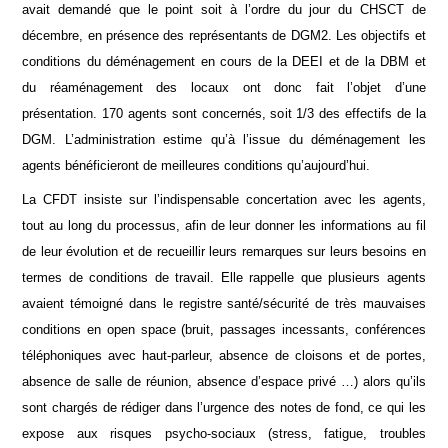
avait demandé que le point soit à l’ordre du jour du CHSCT de
décembre, en présence des représentants de DGM2. Les objectifs et
conditions du déménagement en cours de la DEEI et de la DBM et
du réaménagement des locaux ont donc fait l’objet d’une
présentation. 170 agents sont concernés, soit 1/3 des effectifs de la
DGM. L’administration estime qu’à l’issue du déménagement les
agents bénéficieront de meilleures conditions qu’aujourd’hui.
La CFDT insiste sur l’indispensable concertation avec les agents,
tout au long du processus, afin de leur donner les informations au fil
de leur évolution et de recueillir leurs remarques sur leurs besoins en
termes de conditions de travail. Elle rappelle que plusieurs agents
avaient témoigné dans le registre santé/sécurité de très mauvaises
conditions en open space (bruit, passages incessants, conférences
téléphoniques avec haut-parleur, absence de cloisons et de portes,
absence de salle de réunion, absence d’espace privé …) alors qu’ils
sont chargés de rédiger dans l’urgence des notes de fond, ce qui les
expose aux risques psycho-sociaux (stress, fatigue, troubles