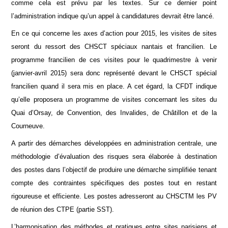
comme cela est prévu par les textes. Sur ce dernier point
l’administration indique qu’un appel à candidatures devrait être lancé.
En ce qui concerne les axes d’action pour 2015, les visites de sites
seront du ressort des CHSCT spéciaux nantais et francilien. Le
programme francilien de ces visites pour le quadrimestre à venir
(janvier-avril 2015) sera donc représenté devant le CHSCT spécial
francilien quand il sera mis en place. A cet égard, la CFDT indique
qu’elle proposera un programme de visites concernant les sites du
Quai d’Orsay, de Convention, des Invalides, de Châtillon et de la
Courneuve.
A partir des démarches développées en administration centrale, une
méthodologie d’évaluation des risques sera élaborée à destination
des postes dans l’objectif de produire une démarche simplifiée tenant
compte des contraintes spécifiques des postes tout en restant
rigoureuse et efficiente. Les postes adresseront au CHSCTM les PV
de réunion des CTPE (partie SST).
L’harmonisation des méthodes et pratiques entre sites parisiens et