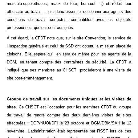
musculo-squelettiques, maux de tête, burn-out …) et réduit leur
efficacité au travail. Il est donc essentiel de donner aux agents des
conditions de travail correctes, compatibles avec les objectifs
professionnels qui leur sont assignés.
A cet égard, la CFDT note que, sur le site Convention, le service de
l’Inspection générale et celui du SSD ont obtenu la mise en place de
cloisons. Elle espère qu’il en sera de même pour les agents de la
DGM, en tenant compte des contraintes de sécurité. La CFDT a
indiqué que ses membres au CHSCT procèderont à une visite de
site post-emménagement.
Groupe de travail sur les documents uniques et les visites de
sites.
Ce CHSCT est l’occasion pour les membres CFDT du groupe
de travail de rendre compte des deux dernières visites de sites
effectuées : DGP/NUOI/DFI le 23 octobre et DGM/DBM/SAH le 12
novembre. L’administration était représentée par l’ISST lors de ces