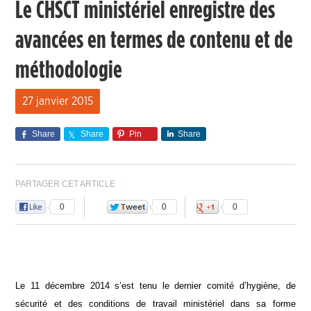
Le CHSCT ministériel enregistre des
avancées en termes de contenu et de
méthodologie
27 janvier 2015
Share
Share
Pin
Share
PARTAGER CET ARTICLE
0
0
0
Le 11 décembre 2014 s’est tenu le dernier comité d’hygiène, de
sécurité et des conditions de travail ministériel dans sa forme