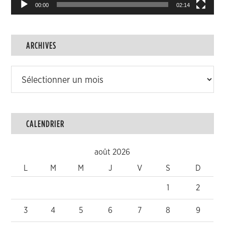
00:00
02:14
ARCHIVES
Archives
CALENDRIER
août 2026
L
M
M
J
V
S
D
1
2
3
4
5
6
7
8
9