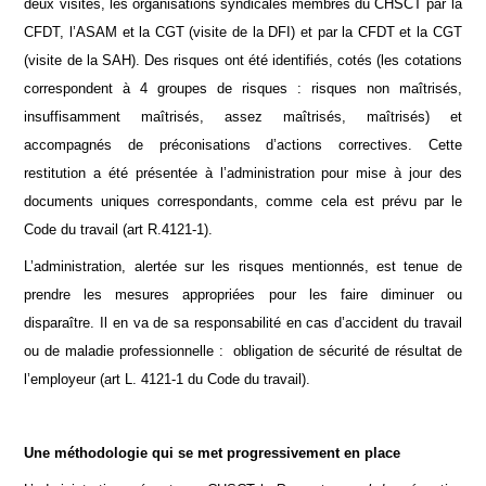
deux visites, les organisations syndicales membres du CHSCT par la
CFDT, l’ASAM et la CGT (visite de la DFI) et par la CFDT et la CGT
(visite de la SAH). Des risques ont été identifiés, cotés (les cotations
correspondent à 4 groupes de risques : risques non maîtrisés,
insuffisamment maîtrisés, assez maîtrisés, maîtrisés) et
accompagnés de préconisations d’actions correctives. Cette
restitution a été présentée à l’administration pour mise à jour des
documents uniques correspondants, comme cela est prévu par le
Code du travail (art R.4121-1).
L’administration, alertée sur les risques mentionnés, est tenue de
prendre les mesures appropriées pour les faire diminuer ou
disparaître. Il en va de sa responsabilité en cas d’accident du travail
ou de maladie professionnelle : obligation de sécurité de résultat de
l’employeur (art L. 4121-1 du Code du travail).
Une méthodologie qui se met progressivement en place