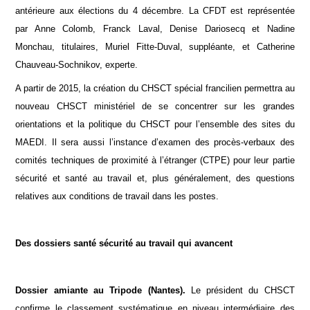
antérieure aux élections du 4 décembre. La CFDT est représentée
par Anne Colomb, Franck Laval, Denise Dariosecq et Nadine
Monchau, titulaires, Muriel Fitte-Duval, suppléante, et Catherine
Chauveau-Sochnikov, experte.
A partir de 2015, la création du CHSCT spécial francilien permettra au
nouveau CHSCT ministériel de se concentrer sur les grandes
orientations et la politique du CHSCT pour l’ensemble des sites du
MAEDI. Il sera aussi l’instance d’examen des procès-verbaux des
comités techniques de proximité à l’étranger (CTPE) pour leur partie
sécurité et santé au travail et, plus généralement, des questions
relatives aux conditions de travail dans les postes.
Des dossiers santé sécurité au travail qui avancent
Dossier amiante au Tripode (Nantes).
Le président du CHSCT
confirme le classement systématique en niveau intermédiaire des