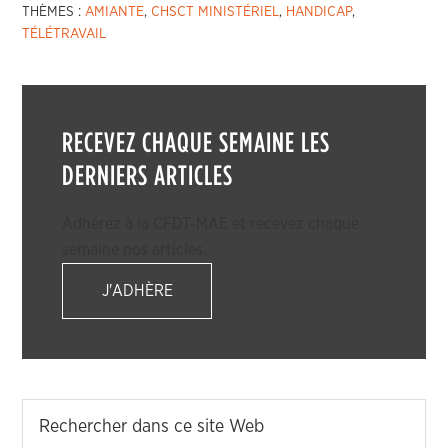
THÈMES :
AMIANTE
,
CHSCT MINISTÉRIEL
,
HANDICAP
,
TÉLÉTRAVAIL
RECEVEZ CHAQUE SEMAINE LES
DERNIERS ARTICLES
Adhérez à la CFDT-MAE et recevez chaque
semaine nos articles.
J'ADHÈRE