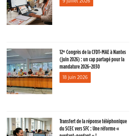
9 juillet 2026
12ᵉ Congrès de la CFDT-MAE à Nantes
(juin 2026) : un cap partagé pour la
mandature 2026-2030
18 juin 2026
Transfert de la réponse téléphonique
du SCEC vers SFC : Une réforme «