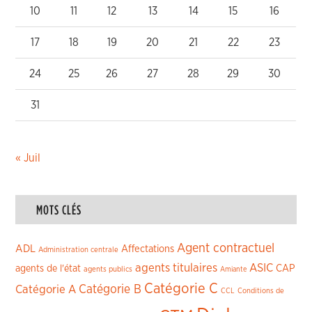
10
11
12
13
14
15
16
17
18
19
20
21
22
23
24
25
26
27
28
29
30
31
« Juil
MOTS CLÉS
Agent contractuel
ADL
Affectations
Administration centrale
agents titulaires
ASIC
CAP
agents de l'état
agents publics
Amiante
Catégorie C
Catégorie A
Catégorie B
CCL
Conditions de