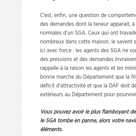
C’est, enfin, une question de comportem
des demandes dont la teneur apparait, à 
normales d’un SGA. Ceux qui ont travaillé
nombreux dans cette maison, le savent et 
ici avec force : les agents des SGA ne so
des pressions et des demandes invraisemb
rappelle à la raison les agents et les mini
bonne marche du Département que la fi
déficit d’attractivité et que la DAF doit
extérieurs au Département pour pourvoir
Vous pouvez avoir le plus flamboyant des
le SGA tombe en panne, alors votre navir
éléments.