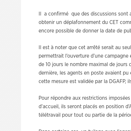
Il a confirmé que des discussions sont
obtenir un déplafonnement du CET comme l
encore possible de donner la date de publ
Il est à noter que cet arrêté serait au se
permettrait l’ouverture d’une campagne 
de 10 jours le nombre maximal de jours d
dernière, les agents en poste avaient pu 
cette mesure est validée par la DGAFP, il
Pour répondre aux restrictions imposées 
d’accueil, ils seront placés en position 
télétravail pour tout ou partie de la pér