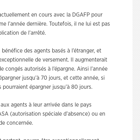
 actuellement en cours avec la DGAFP pour
’année dernière. Toutefois, il ne lui est pas
ication de l’arrêté.
ul bénéfice des agents basés à l’étranger, et
exceptionnelle de versement. Il augmenterait
e congés autorisés à l’épargne. Ainsi l’année
épargner jusqu’à 70 jours, et cette année, si
s pourraient épargner jusqu’à 80 jours.
aux agents à leur arrivée dans le pays
d’ASA (autorisation spéciale d’absence) ou en
iode concernée.