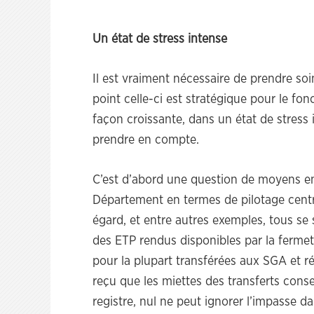
Un état de stress intense
Il est vraiment nécessaire de prendre soin
point celle-ci est stratégique pour le fo
façon croissante, dans un état de stress
prendre en compte.
C’est d’abord une question de moyens e
Département en termes de pilotage centr
égard, et entre autres exemples, tous s
des ETP rendus disponibles par la fermet
pour la plupart transférées aux SGA et ré
reçu que les miettes des transferts cons
registre, nul ne peut ignorer l’impasse da