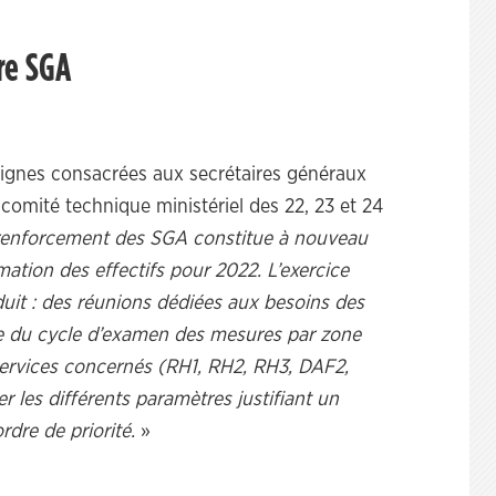
ère SGA
lignes consacrées aux secrétaires généraux
comité technique ministériel des 22, 23 et 24
 renforcement des SGA constitue à nouveau
ation des effectifs pour 2022. L’exercice
uit : des réunions dédiées aux besoins des
le du cycle d’examen des mesures par zone
services concernés (RH1, RH2, RH3, DAF2,
 les différents paramètres justifiant un
rdre de priorité.
»