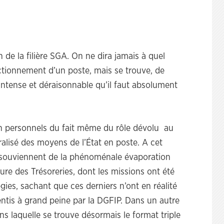
 de la filière SGA. On ne dira jamais à quel
nctionnement d’un poste, mais se trouve, de
 intense et déraisonnable qu’il faut absolument
n personnels du fait même du rôle dévolu au
alisé des moyens de l’État en poste. A cet
e souviennent de la phénoménale évaporation
ure des Trésoreries, dont les missions ont été
gies, sachant que ces derniers n’ont en réalité
entis à grand peine par la DGFIP. Dans un autre
ns laquelle se trouve désormais le format triple