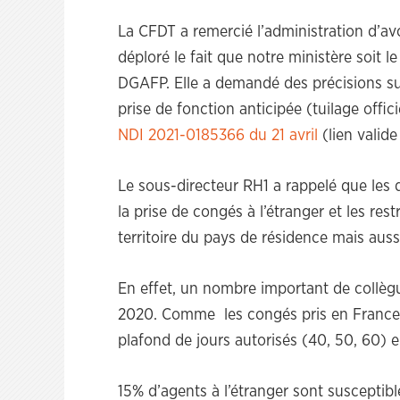
La CFDT a remercié l’administration d’a
déploré le fait que notre ministère soit l
DGAFP. Elle a demandé des précisions sur
prise de fonction anticipée (tuilage off
NDI 2021-0185366 du 21 avril
(lien valide
Le sous-directeur RH1 a rappelé que les
la prise de congés à l’étranger et les res
territoire du pays de résidence mais aussi 
En effet, un nombre important de collègu
2020. Comme les congés pris en France s
plafond de jours autorisés (40, 50, 60) 
15% d’agents à l’étranger sont susceptibl