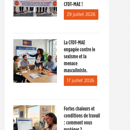
CFDT-MAE !
29 juillet 2026
La CFDT-MAE
engagée contre le
sexisme et la
menace
masculiniste.
17 juillet 2026
Fortes chaleurs et
conditions de travail
: comment vous
protéger ?