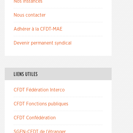
Nos instances
Nous contacter
Adhérer à la CFDT-MAE
Devenir permanent syndical
LIENS UTILES
CFDT Fédération Interco
CFDT Fonctions publiques
CFDT Confédération
SGEN-CFDT de l’étranger