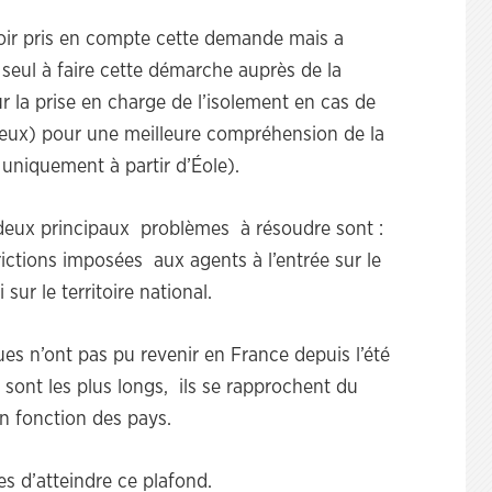
voir pris en compte cette demande mais a
e seul à faire cette démarche auprès de la
 la prise en charge de l’isolement en cas de
icieux) pour une meilleure compréhension de la
 uniquement à partir d’Éole).
 deux principaux problèmes à résoudre sont :
trictions imposées aux agents à l’entrée sur le
sur le territoire national.
es n’ont pas pu revenir en France depuis l’été
ont les plus longs, ils se rapprochent du
en fonction des pays.
es d’atteindre ce plafond.