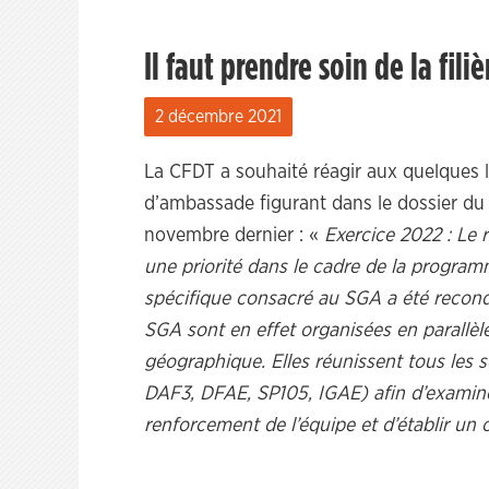
Il faut prendre soin de la fili
2 décembre 2021
La CFDT a souhaité réagir aux quelques 
d’ambassade figurant dans le dossier du 
novembre dernier : «
Exercice 2022 : Le
une priorité dans le cadre de la programm
spécifique consacré au SGA a été recond
SGA sont en effet organisées en parallè
géographique. Elles réunissent tous les 
DAF3, DFAE, SP105, IGAE) afin d’examiner
renforcement de l’équipe et d’établir un o