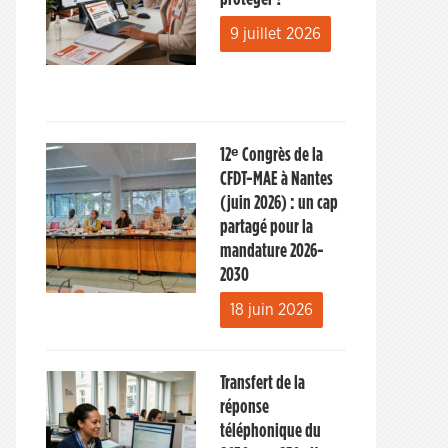
9 juillet 2026
12ᵉ Congrès de la
CFDT-MAE à Nantes
(juin 2026) : un cap
partagé pour la
mandature 2026-
2030
18 juin 2026
Transfert de la
réponse
téléphonique du