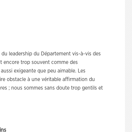
n du leadership du Département vis-à-vis des
ent encore trop souvent comme des
aussi exigeante que peu aimable. Les
re obstacle à une véritable affirmation du
ères ; nous sommes sans doute trop gentils et
ins