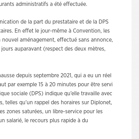
rants administratifs a été effectuée.
ation de la part du prestataire et de la DPS
itaires. En effet le jour-même à Convention, les
un nouvel aménagement, effectué sans annonce,
es jours auparavant (respect des deux mètres,
hausse depuis septembre 2021, qui a eu un réel
 faut par exemple 15 à 20 minutes pour être servi
ique sociale (DPS) indique qu’elle travaille avec
, telles qu’un rappel des horaires sur Diplonet,
es zones saturées, un libre-service pour les
n salarié, le recours plus rapide à du