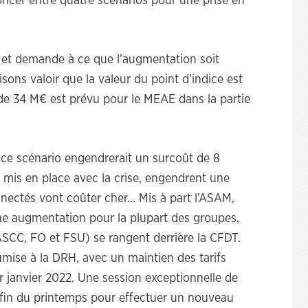
oncer entre quatre scénarios pour une prise en
et demande à ce que l’augmentation soit
sons valoir que la valeur du point d’indice est
 de 34 M€ est prévu pour le MEAE dans la partie
 ce scénario engendrerait un surcoût de 8
 mis en place avec la crise, engendrent une
nectés vont coûter cher… Mis à part l’ASAM,
une augmentation pour la plupart des groupes,
SCC, FO et FSU) se rangent derrière la CFDT.
umise à la DRH, avec un maintien des tarifs
r janvier 2022. Une session exceptionnelle de
a fin du printemps pour effectuer un nouveau