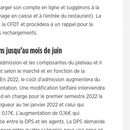
harger son compte en ligne et suggérons à la
ge en caisse et à l’entrée du restaurant). La
la CFDT et procèdera à un rappel pour la
es rechargements.
ns jusqu’au mois de juin
d’admission et les composantes du plateau et il
t selon le marché et en fonction de la
. En 2022, le coût d’admission augmentera du
tation. Une modification tarifaire interviendra
end en charge pour le premier semestre 2022 la
igueur au 1er janvier 2022 et celui qui
it 0,17€. L’augmentation de 0,16€ qui
rtie entre la DPS et les agents. La DPS demande