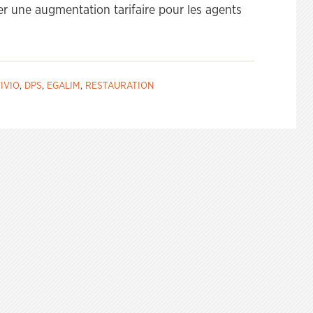
ter une augmentation tarifaire pour les agents
IVIO
,
DPS
,
EGALIM
,
RESTAURATION