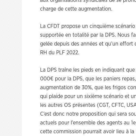
aux organisations syndicales de se pron
charge de cette augmentation.
La CFDT propose un cinquième scénario 
supportée en totalité par la DPS. Nous fai
gelée depuis des années et qu’un effort
RH du PLF 2022.
La DPS traîne les pieds en indiquant que
000€ pour la DPS, que les paniers repas,
augmentation de 30%, que les frigos con
qui plaide pour un sixième scénario et 
les autres OS présentes (CGT, CFTC, USA
C’est donc notre proposition qui sera so
actuels pour l’ensemble des agents au 1e
cette commission pourrait avoir lieu à l