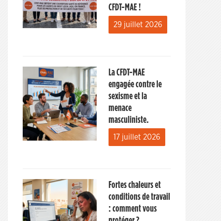
CFDT-MAE !
29 juillet 2026
La CFDT-MAE
engagée contre le
sexisme et la
menace
masculiniste.
17 juillet 2026
Fortes chaleurs et
conditions de travail
: comment vous
protéger ?