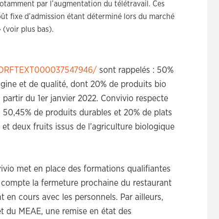
notamment par l’augmentation du télétravail. Ces
 coût fixe d’admission étant déterminé lors du marché
 (voir plus bas).
id/JORFTEXT000037547946/
sont rappelés : 50%
igine et de qualité, dont 20% de produits bio
 partir du 1er janvier 2022. Convivio respecte
 50,45% de produits durables et 20% de plats
 et deux fruits issus de l’agriculture biologique
vivio met en place des formations qualifiantes
en compte la fermeture prochaine du restaurant
 en cours avec les personnels. Par ailleurs,
 et du MEAE, une remise en état des