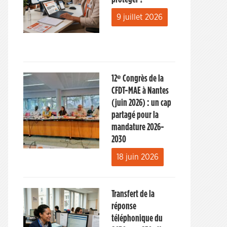
9 juillet 2026
12ᵉ Congrès de la
CFDT-MAE à Nantes
(juin 2026) : un cap
partagé pour la
mandature 2026-
2030
18 juin 2026
Transfert de la
réponse
téléphonique du