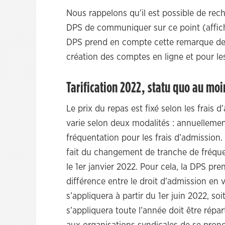
Nous rappelons qu’il est possible de rec
DPS de communiquer sur ce point (afficha
DPS prend en compte cette remarque de 
création des comptes en ligne et pour l
Tarification 2022, statu quo au moi
Le prix du repas est fixé selon les frais 
varie selon deux modalités : annuellemen
fréquentation pour les frais d’admission
fait du changement de tranche de fréquen
le 1er janvier 2022. Pour cela, la DPS pr
différence entre le droit d’admission en v
s’appliquera à partir du 1er juin 2022, so
s’appliquera toute l’année doit être répa