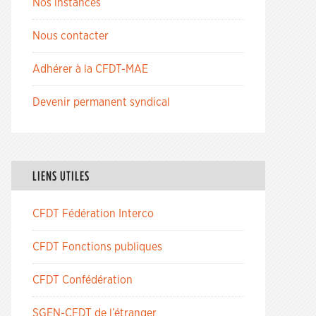
Nos instances
Nous contacter
Adhérer à la CFDT-MAE
Devenir permanent syndical
LIENS UTILES
CFDT Fédération Interco
CFDT Fonctions publiques
CFDT Confédération
SGEN-CFDT de l’étranger