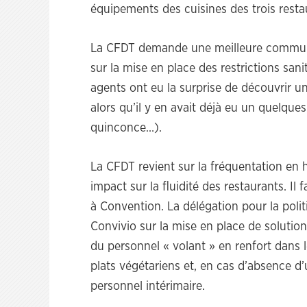
équipements des cuisines des trois restau
La CFDT demande une meilleure communic
sur la mise en place des restrictions san
agents ont eu la surprise de découvrir 
alors qu’il y en avait déjà eu un quelqu
quinconce…).
La CFDT revient sur la fréquentation en 
impact sur la fluidité des restaurants. Il
à Convention. La délégation pour la polit
Convivio sur la mise en place de solutions
du personnel « volant » en renfort dans l
plats végétariens et, en cas d’absence d’u
personnel intérimaire.