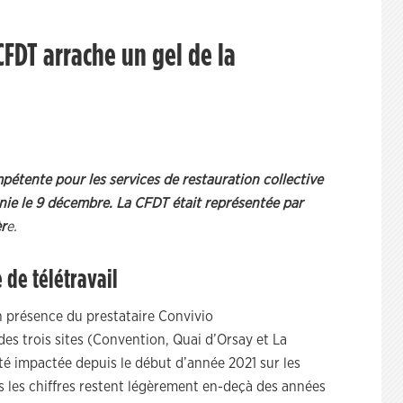
CFDT arrache un gel de la
tente pour les services de restauration collective
réunie le 9 décembre. La CFDT était représentée par
r
e.
 de télétravail
n présence du prestataire Convivio
des trois sites (Convention, Quai d’Orsay et La
té impactée depuis le début d’année 2021 sur les
s les chiffres restent légèrement en-deçà des années