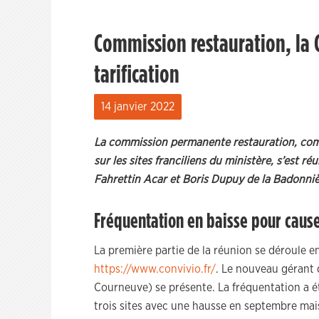
Commission restauration, la 
tarification
14 janvier 2022
La commission permanente restauration, compé
sur les sites franciliens du ministère, s’est 
Fahrettin Acar et Boris Dupuy de la Badonniè
Fréquentation en baisse pour cause
La première partie de la réunion se déroule e
https://www.convivio.fr/
. Le nouveau gérant 
Courneuve) se présente. La fréquentation a é
trois sites avec une hausse en septembre mai