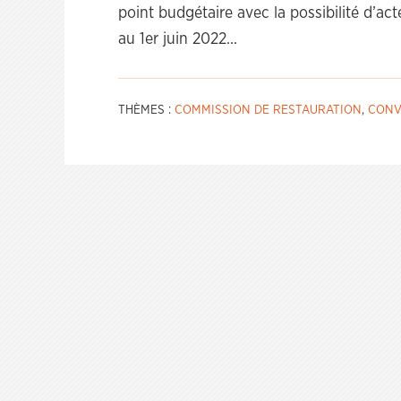
point budgétaire avec la possibilité d’ac
au 1er juin 2022…
THÈMES :
COMMISSION DE RESTAURATION
,
CONV