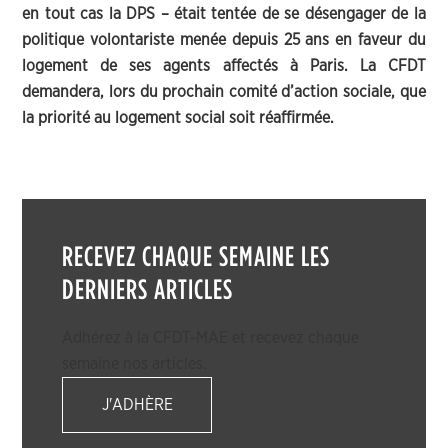
en tout cas la DPS – était tentée de se désengager de la
politique volontariste menée depuis 25 ans en faveur du
logement de ses agents affectés à Paris. La CFDT
demandera, lors du prochain comité d’action sociale, que
la priorité au logement social soit réaffirmée.
RECEVEZ CHAQUE SEMAINE LES
DERNIERS ARTICLES
Adhérez à la CFDT-MAE et recevez chaque
semaine nos articles.
J'ADHÈRE