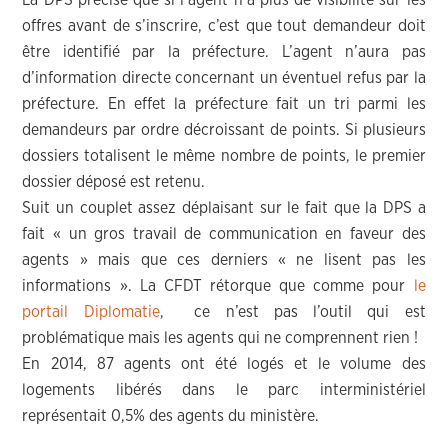
La DPS précise que si l’agent n’a plus de visibilité sur les
offres avant de s’inscrire, c’est que tout demandeur doit
être identifié par la préfecture. L’agent n’aura pas
d’information directe concernant un éventuel refus par la
préfecture. En effet la préfecture fait un tri parmi les
demandeurs par ordre décroissant de points. Si plusieurs
dossiers totalisent le même nombre de points, le premier
dossier déposé est retenu.
Suit un couplet assez déplaisant sur le fait que la DPS a
fait « un gros travail de communication en faveur des
agents » mais que ces derniers « ne lisent pas les
informations ». La CFDT rétorque que comme pour
le
portail Diplomatie
, ce n’est pas l’outil qui est
problématique mais les agents qui ne comprennent rien !
En 2014, 87 agents ont été logés et le volume des
logements libérés dans le parc interministériel
représentait 0,5% des agents du ministère.