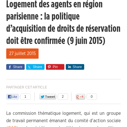
Logement des agents en région
parisienne : la politique
d’acquisition de droits de réservation
doit être confirmée (9 juin 2015)
27 juillet 2015
Share
Share
Pin
Share
PARTAGER CET ARTICLE
1
2
0
La commission thématique logement, qui est un groupe
de travail permanent émanant du comité d’action sociale