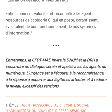
l’utilisation des algorithmes de l’IA ?
Enfin, comment valoriser et reconnaître les agents
ressources de catégorie C, qui en poste, garantissent,
avec talent, le bon fonctionnement de nos systèmes
d’information ?
* * *
Entretemps, la CFDT-MAE invite la DNUM et la DRH à
construire un dialogue serein et apaisé avec les agents du
numérique. L’urgence est à l’écoute, à la reconnaissance,
à la réponse à apporter aux légitimes attentes et à réduire
le niveau excessif des tensions.
THÈMES :
AGENT RESSOURCE
,
ASIC
,
COMITÉ SOCIAL
D'ADMINISTRATION (CSA)
,
IRE
,
RIFSEEP
,
SESIC
,
SIC