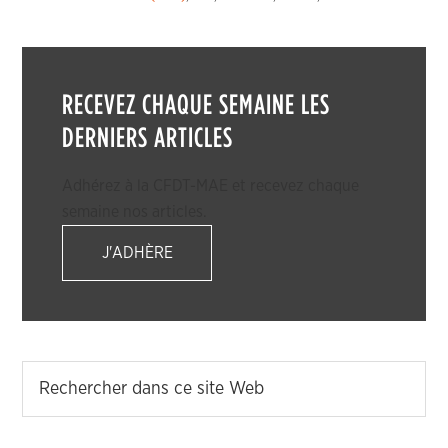
RECEVEZ CHAQUE SEMAINE LES
DERNIERS ARTICLES
Adhérez à la CFDT-MAE et recevez chaque
semaine nos articles.
J'ADHÈRE