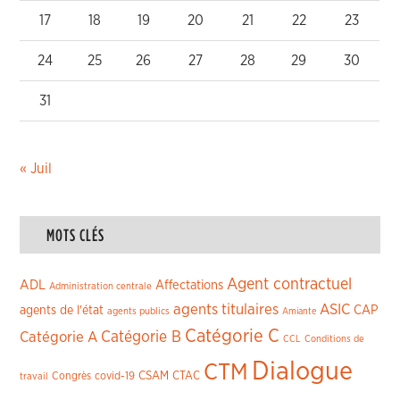
17
18
19
20
21
22
23
24
25
26
27
28
29
30
31
« Juil
MOTS CLÉS
Agent contractuel
ADL
Affectations
Administration centrale
agents titulaires
ASIC
CAP
agents de l'état
agents publics
Amiante
Catégorie C
Catégorie A
Catégorie B
CCL
Conditions de
Dialogue
CTM
CSAM
CTAC
Congrès
covid-19
travail