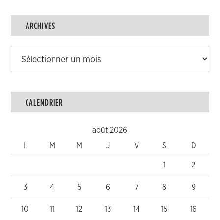
ARCHIVES
Archives
CALENDRIER
août 2026
L
M
M
J
V
S
D
1
2
3
4
5
6
7
8
9
10
11
12
13
14
15
16