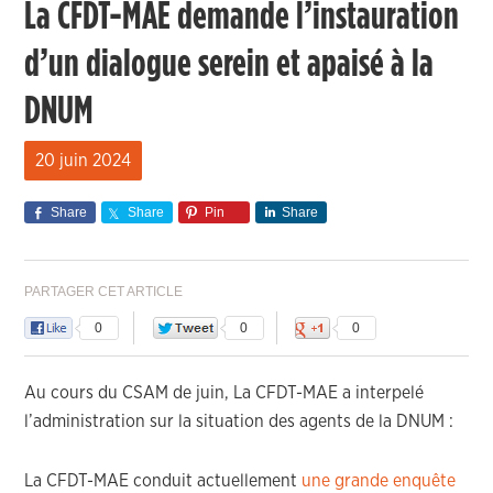
La CFDT-MAE demande l’instauration
d’un dialogue serein et apaisé à la
DNUM
20 juin 2024
Share
Share
Pin
Share
PARTAGER CET ARTICLE
0
0
0
Au cours du CSAM de juin, La CFDT-MAE a interpelé
l’administration sur la situation des agents de la DNUM :
La CFDT-MAE conduit actuellement
une grande enquête