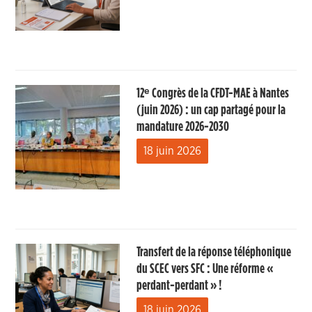
12ᵉ Congrès de la CFDT-MAE à Nantes
(juin 2026) : un cap partagé pour la
mandature 2026-2030
18 juin 2026
Transfert de la réponse téléphonique
du SCEC vers SFC : Une réforme «
perdant-perdant » !
18 juin 2026