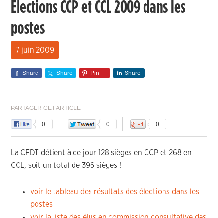
Elections CCP et CCL 2009 dans les
postes
7 juin 2009
Share
Share
Pin
Share
PARTAGER CET ARTICLE
0
0
0
La CFDT détient à ce jour 128 sièges en CCP et 268 en
CCL, soit un total de 396 sièges !
voir le tableau des résultats des élections dans les
postes
voir la liste des élus en commission consultative des