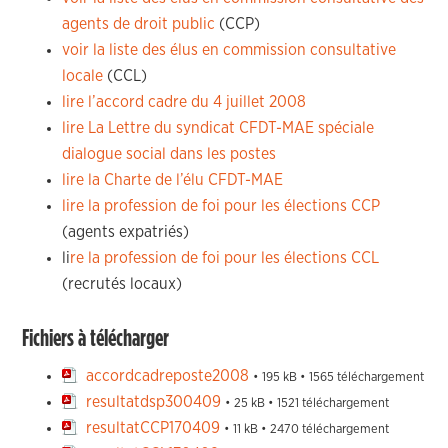
agents de droit public
(CCP)
voir la liste des élus en commission consultative
locale
(CCL)
lire l’accord cadre du 4 juillet 2008
lire La Lettre du syndicat CFDT-MAE spéciale
dialogue social dans les postes
lire la Charte de l’élu CFDT-MAE
lire la profession de foi pour les élections CCP
(agents expatriés)
li
re la profession de foi pour les élections CCL
(recrutés locaux)
Fichiers à télécharger
accordcadreposte2008
• 195 kB • 1565 téléchargement
resultatdsp300409
• 25 kB • 1521 téléchargement
resultatCCP170409
• 11 kB • 2470 téléchargement