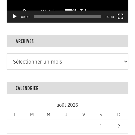
00:00
02:14
ARCHIVES
Archives
CALENDRIER
août 2026
L
M
M
J
V
S
D
1
2