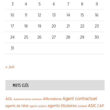
3
4
5
6
7
8
9
10
11
12
13
14
15
16
17
18
19
20
21
22
23
24
25
26
27
28
29
30
31
« Juil
MOTS CLÉS
Agent contractuel
ADL
Affectations
Administration centrale
agents titulaires
ASIC
CAP
agents de l'état
agents publics
Amiante