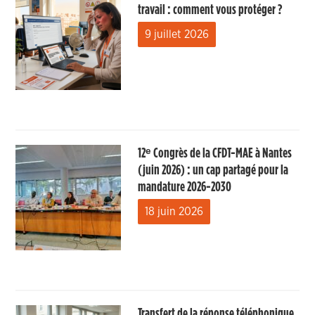
travail : comment vous protéger ?
9 juillet 2026
12ᵉ Congrès de la CFDT-MAE à Nantes
(juin 2026) : un cap partagé pour la
mandature 2026-2030
18 juin 2026
Transfert de la réponse téléphonique