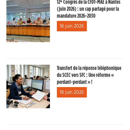
12ᵉ Congrès de la CFDT-MAE à Nantes
(juin 2026) : un cap partagé pour la
mandature 2026-2030
18 juin 2026
Transfert de la réponse téléphonique
du SCEC vers SFC : Une réforme «
perdant-perdant » !
18 juin 2026