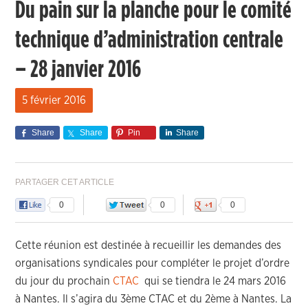
Du pain sur la planche pour le comité
technique d’administration centrale
– 28 janvier 2016
5 février 2016
Share
Share
Pin
Share
PARTAGER CET ARTICLE
0
0
0
Cette réunion est destinée à recueillir les demandes des
organisations syndicales pour compléter le projet d’ordre
du jour du prochain
CTAC
qui se tiendra le 24 mars 2016
à Nantes. Il s’agira du 3ème CTAC et du 2ème à Nantes. La