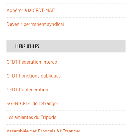
Adhérer à la CFDT-MAE
Devenir permanent syndical
LIENS UTILES
CFDT Fédération Interco
CFDT Fonctions publiques
CFDT Confédération
SGEN-CFDT de l’étranger
Les amiantés du Tripode
Assemblée des Français à l’Etranger