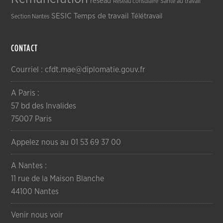
réseau
Réseau consulaire
Santé au travail
SESIC
Temps de travail
Télétravail
Section Nantes
CONTACT
Courriel : cfdt.mae@diplomatie.gouv.fr
A Paris :
57 bd des Invalides
75007 Paris
Appelez nous au 01 53 69 37 00
A Nantes :
11 rue de la Maison Blanche
44100 Nantes
Venir nous voir