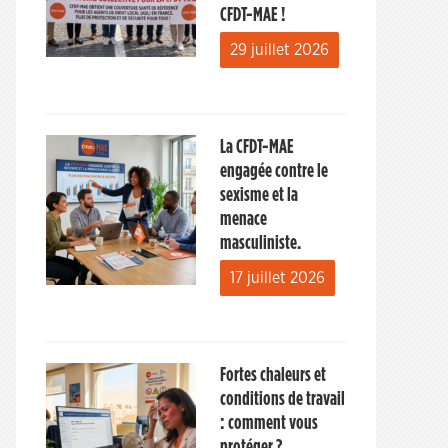
CFDT-MAE !
29 juillet 2026
La CFDT-MAE
engagée contre le
sexisme et la
menace
masculiniste.
17 juillet 2026
Fortes chaleurs et
conditions de travail
: comment vous
protéger ?