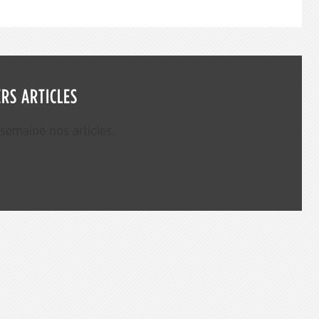
RS ARTICLES
emaine nos articles.