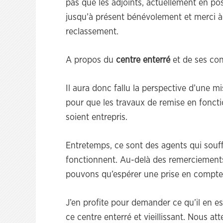
pas que les adjoints, actuellement en pos
jusqu’à présent bénévolement et merci à
reclassement.
A propos du
centre enterré
et de ses con
Il aura donc fallu la perspective d’une m
pour que les travaux de remise en foncti
soient entrepris.
Entretemps, ce sont des agents qui sou
fonctionnent. Au-delà des remerciements
pouvons qu’espérer une prise en compte s
J’en profite pour demander ce qu’il en e
ce centre enterré et vieillissant. Nous at