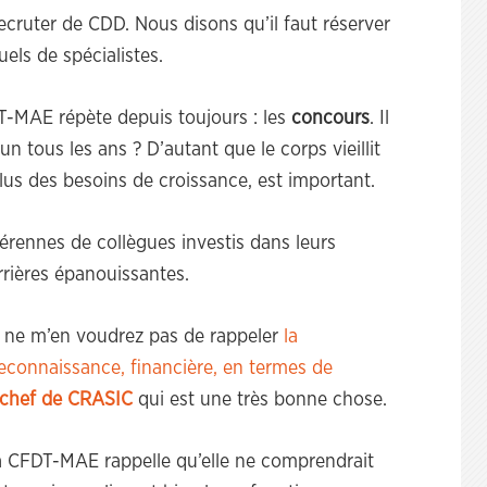
ecruter de CDD. Nous disons qu’il faut réserver
ls de spécialistes.
DT-MAE répète depuis toujours : les
concours
. Il
n tous les ans ? D’autant que le corps vieillit
lus des besoins de croissance, est important.
pérennes de collègues investis dans leurs
rrières épanouissantes.
s ne m’en voudrez pas de rappeler
la
econnaissance, financière, en termes de
u chef de CRASIC
qui est une très bonne chose.
La CFDT-MAE rappelle qu’elle ne comprendrait