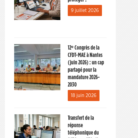
9 juillet 2026
12ᵉ Congrès de la
CFDT-MAE à Nantes
(juin 2026) : un cap
partagé pour la
mandature 2026-
2030
18 juin 2026
Transfert de la
réponse
téléphonique du