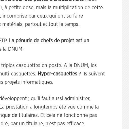
 à petite dose, mais la multiplication de cette
t incomprise par ceux qui ont su faire
matériels, partout et tout le temps.
ETP.
La pénurie de chefs de projet est un
e la DNUM.
triples casquettes en poste. A la DNUM, les
multi-casquettes.
Hyper-casquettes
? Ils suivent
s projets informatiques.
 développent ; qu’il faut aussi administrer,
 La prestation a longtemps été vue comme la
ue de titulaires. Et cela ne fonctionne pas
ré, par un titulaire, n’est pas efficace.