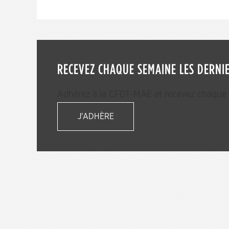
RECEVEZ CHAQUE SEMAINE LES DERNIE
Adhérez à la CFDT-MAE et recevez chaque s
J'ADHÈRE