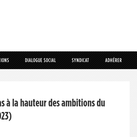
TIONS
DIALOGUE SOCIAL
SYNDICAT
ADHÉRER
s à la hauteur des ambitions du
023)