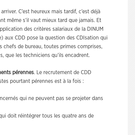
arriver. C’est heureux mais tardif, c’est déjà
ant même s’il vaut mieux tard que jamais. Et
pplication des critères salariaux de la DINUM
ue) aux CDD pose la question des CDIsation qui
les chefs de bureau, toutes primes comprises,
 que les techniciens qu’ils encadrent.
ments pérennes
. Le recrutement de CDD
tes pourtant pérennes est à la fois :
oncernés qui ne peuvent pas se projeter dans
ui doit réintégrer tous les quatre ans de