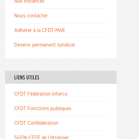
Nos instances
Nous contacter
Adhérer à la CFDT-MAE
Devenir permanent syndical
LIENS UTILES
CFDT Fédération Interco
CFDT Fonctions publiques
CFDT Confédération
SGEN-CFDT de l’étranger