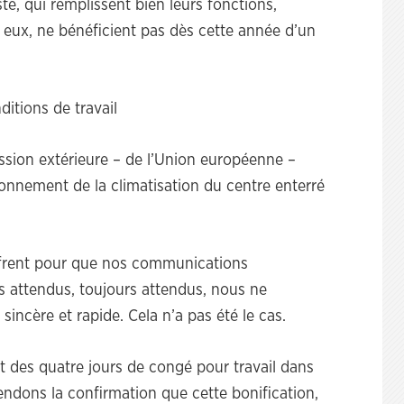
te, qui remplissent bien leurs fonctions,
 eux, ne bénéficient pas dès cette année d’un
ditions de travail
ission extérieure – de l’Union européenne –
onnement de la climatisation du centre enterré
ffrent pour que nos communications
 attendus, toujours attendus, nous ne
incère et rapide. Cela n’a pas été le cas.
st des quatre jours de congé pour travail dans
tendons la confirmation que cette bonification,