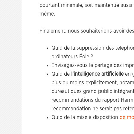
pourtant minimale, soit maintenue aussi 
même.
Finalement, nous souhaiterions avoir des
Quid de la suppression des téléphon
ordinateurs Éole ?
Envisagez-vous le partage des imp
Quid de
l’intelligence artificielle
en g
plus ou moins explicitement, notamm
bureautiques grand public intégrant
recommandations du rapport Hermel
recommandation ne serait pas rete
Quid de la mise à disposition
de mo