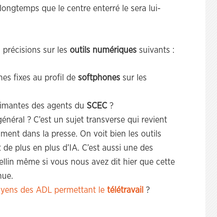
longtemps que le centre enterré le sera lui-
 précisions sur les
outils numériques
suivants :
es fixes au profil de
softphones
sur les
rimantes des agents du
SCEC
?
énéral ? C’est un sujet transverse qui revient
ent dans la presse. On voit bien les outils
 de plus en plus d’IA. C’est aussi une des
lin même si vous nous avez dit hier que cette
nue.
yens des ADL permettant le
télétravail
?