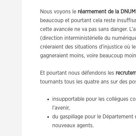
Nous voyons le
réarmement de la DNUM
beaucoup et pourtant cela reste insuffis
cette avancée ne va pas sans danger. L’a
(direction interministérielle du numériq
créeraient des situations d’injustice où 
gagneraient moins, voire beaucoup moins,
Et pourtant nous défendons les
recrute
tournants tous les quatre ans sur des pos
insupportable pour les collègues c
l’avenir,
du gaspillage pour le Département q
nouveaux agents.