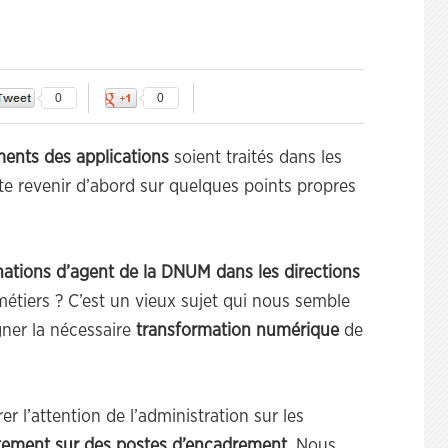
0
0
ents des applications
soient traités dans les
e revenir d’abord sur quelques points propres
ations d’agent de la DNUM dans les directions
métiers ? C’est un vieux sujet qui nous semble
er la nécessaire
transformation numérique
de
r l’attention de l’administration sur les
rtement sur des postes d’encadrement
. Nous