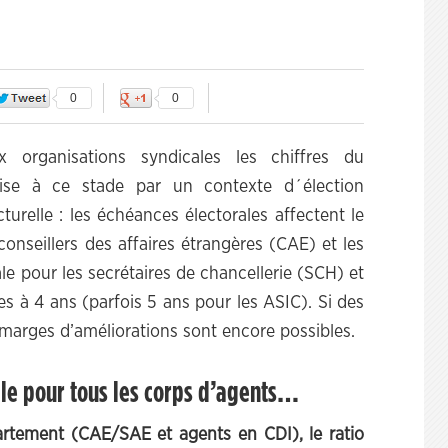
0
0
x organisations syndicales les chiffres du
rise à ce stade par un contexte d´élection
turelle : les échéances électorales affectent le
onseillers des affaires étrangères (CAE) et les
le pour les secrétaires de chancellerie (SCH) et
s à 4 ans (parfois 5 ans pour les ASIC). Si des
s marges d’améliorations sont encore possibles.
ble pour tous les corps d’agents…
rtement (CAE/SAE et agents en CDI), le ratio