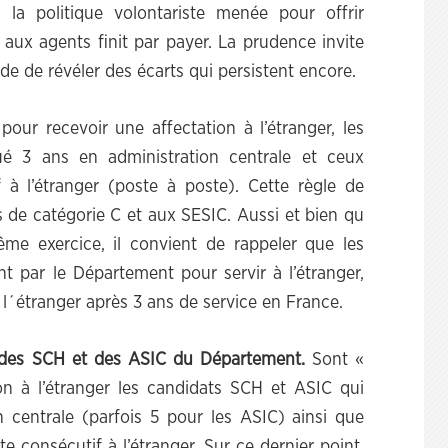
la politique volontariste menée pour offrir
aux agents finit par payer. La prudence invite
de de révéler des écarts qui persistent encore.
pour recevoir une affectation à l’étranger, les
é 3 ans en administration centrale et ceux
à l’étranger (poste à poste). Cette règle de
 de catégorie C et aux SESIC. Aussi et bien qu
me exercice, il convient de rappeler que les
nt par le Département pour servir à l’étranger,
 l´étranger après 3 ans de service en France.
git des SCH et des ASIC du Département.
Sont «
on à l’étranger les candidats SCH et ASIC qui
 centrale (parfois 5 pour les ASIC) ainsi que
 consécutif à l’étranger. Sur ce dernier point,