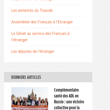
Les amiantés du Tripode
Assemblée des Français à l’Etranger
Le Sénat au service des Français à
l’étranger
Les députés de l’étranger
DERNIERS ARTICLES
Complémentaire
santé des ADL en
Russie : une victoire
collective pour la