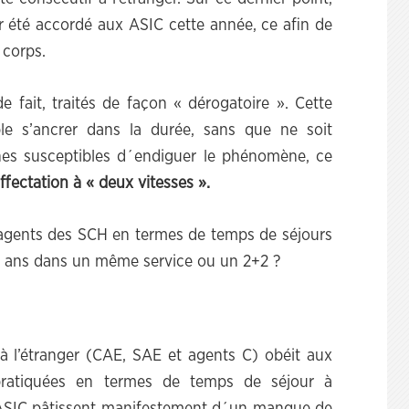
 été accordé aux ASIC cette année, ce afin de
 corps.
e fait, traités de façon « dérogatoire ». Cette
le s’ancrer dans la durée, sans que ne soit
nes susceptibles d´endiguer le phénomène, ce
fectation à « deux vitesses ».
 agents des SCH en termes de temps de séjours
 4 ans dans un même service ou un 2+2 ?
é à l’étranger (CAE, SAE et agents C) obéit aux
 pratiquées en termes de temps de séjour à