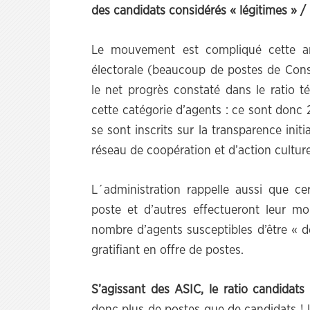
des candidats considérés « légitimes » / p
Le mouvement est compliqué cette a
électorale (beaucoup de postes de Consu
le net progrès constaté dans le ratio t
cette catégorie d’agents : ce sont donc
se sont inscrits sur la transparence ini
réseau de coopération et d’action culture
L´administration rappelle aussi que c
poste et d’autres effectueront leur mob
nombre d’agents susceptibles d’être « d
gratifiant en offre de postes.
S’agissant des ASIC, le ratio candidats