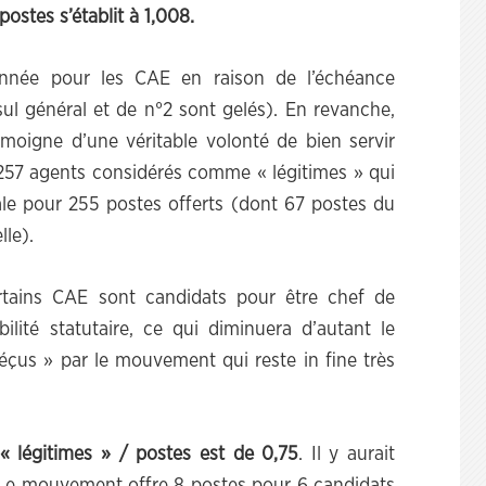
ostes s’établit à 1,008.
nnée pour les CAE en raison de l’échéance
l général et de n°2 sont gelés). En revanche,
émoigne d’une véritable volonté de bien servir
 257 agents considérés comme « légitimes » qui
tiale pour 255 postes offerts (dont 67 postes du
lle).
ertains CAE sont candidats pour être chef de
ilité statutaire, ce qui diminuera d’autant le
éçus » par le mouvement qui reste in fine très
 « légitimes » / postes est de 0,75
. Il y aurait