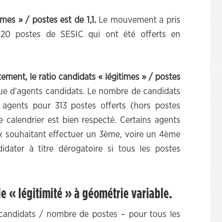
imes » / postes est de 1,1.
Le mouvement a pris
 20 postes de SESIC qui ont été offerts en
ement, le ratio candidats « légitimes » / postes
 que d’agents candidats. Le nombre de candidats
 agents pour 313 postes offerts (hors postes
Le calendrier est bien respecté. Certains agents
x souhaitant effectuer un 3ème, voire un 4ème
idater à titre dérogatoire si tous les postes
e « légitimité » à géométrie variable.
 candidats / nombre de postes – pour tous les