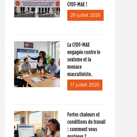
CFDT-MAE !
29 juillet 2026
La CFDT-MAE
engagée contre le
sexisme et la
menace
masculiniste.
17 juillet 2026
Fortes chaleurs et
conditions de travail
: comment vous
protéger ?