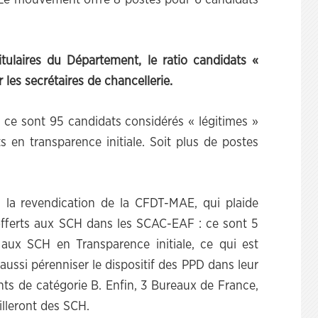
 Le mouvement offre 8 postes pour 6 candidats
tulaires du Département, le ratio candidats «
r les secrétaires de chancellerie.
r ce sont 95 candidats considérés « légitimes »
s en transparence initiale. Soit plus de postes
 la revendication de la CFDT-MAE, qui plaide
fferts aux SCH dans les SCAC-EAF : ce sont 5
aux SCH en Transparence initiale, ce qui est
aussi pérenniser le dispositif des PPD dans leur
nts de catégorie B. Enfin, 3 Bureaux de France,
illeront des SCH.