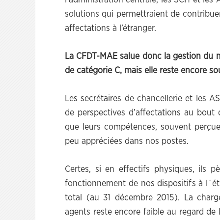
l’administration centrale, les SCH et l
solutions qui permettraient de contribue
affectations à l’étranger.
La CFDT-MAE salue donc la gestion du 
de catégorie C, mais elle reste encore s
Les secrétaires de chancellerie et les 
de perspectives d’affectations au bout d
que leurs compétences, souvent perçu
peu appréciées dans nos postes.
Certes, si en effectifs physiques, ils 
fonctionnement de nos dispositifs à l´ét
total (au 31 décembre 2015). La charg
agents reste encore faible au regard de 