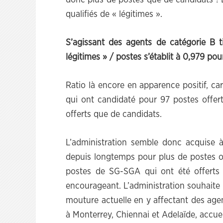
donc plus de postes que de candidats !
qualifiés de « légitimes ».
S’agissant des agents de catégorie B ti
légitimes » / postes s’établit à 0,979 pou
Ratio là encore en apparence positif, ca
qui ont candidaté pour 97 postes offert
offerts que de candidats.
L’administration semble donc acquise à
depuis longtemps pour plus de postes o
postes de SG-SGA qui ont été offerts 
encourageant. L’administration souhaite 
mouture actuelle en y affectant des age
à Monterrey, Chiennai et Adelaïde, accue