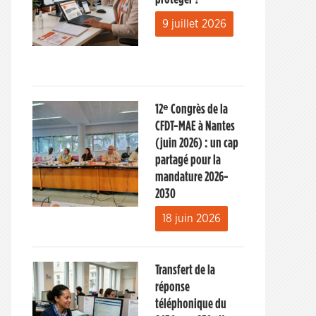
9 juillet 2026
12ᵉ Congrès de la
CFDT-MAE à Nantes
(juin 2026) : un cap
partagé pour la
mandature 2026-
2030
18 juin 2026
Transfert de la
réponse
téléphonique du