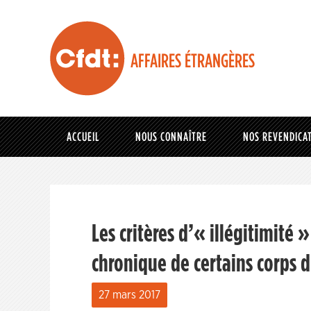
AFFAIRES ÉTRANGÈRES
ACCUEIL
NOUS CONNAÎTRE
NOS REVENDICA
Les critères d’« illégitimité 
chronique de certains corps d
27 mars 2017