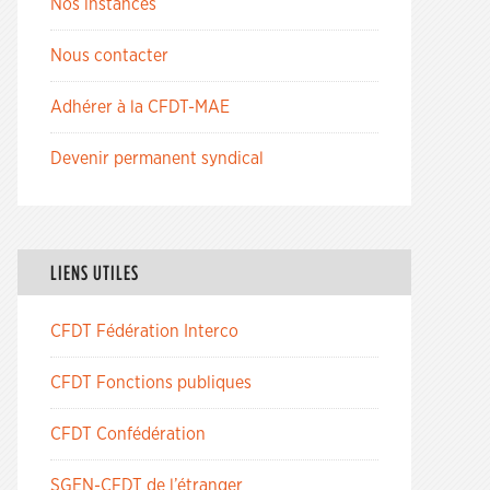
Nos instances
Nous contacter
Adhérer à la CFDT-MAE
Devenir permanent syndical
LIENS UTILES
CFDT Fédération Interco
CFDT Fonctions publiques
CFDT Confédération
SGEN-CFDT de l’étranger