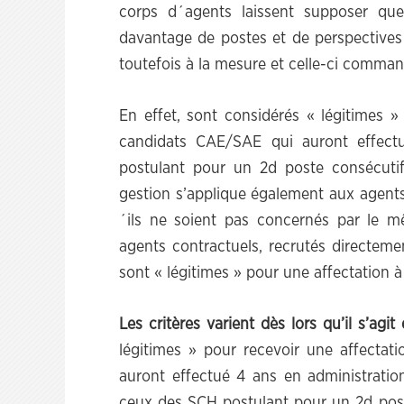
corps d´agents laissent supposer que 
davantage de postes et de perspectives 
toutefois à la mesure et celle-ci comman
En effet, sont considérés « légitimes » 
candidats CAE/SAE qui auront effectu
postulant pour un 2d poste consécutif 
gestion s’applique également aux agents
´ils ne soient pas concernés par le mê
agents contractuels, recrutés directeme
sont « légitimes » pour une affectation à
Les critères varient dès lors qu’il s’a
légitimes » pour recevoir une affectati
auront effectué 4 ans en administration
ceux des SCH postulant pour un 2d poste