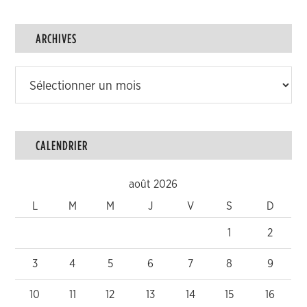
ARCHIVES
Archives
CALENDRIER
août 2026
L
M
M
J
V
S
D
1
2
3
4
5
6
7
8
9
10
11
12
13
14
15
16