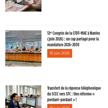
12ᵉ Congrès de la CFDT-MAE à Nantes
(juin 2026) : un cap partagé pour la
mandature 2026-2030
18 juin 2026
Transfert de la réponse téléphonique
du SCEC vers SFC : Une réforme «
perdant-perdant » !