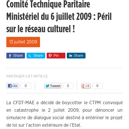
Comité Technique Paritaire
Ministériel du 6 juillet 2009 : Péril
sur le réseau culturel !
13 juillet 2009
Share
Share
Pin
Share
PARTAGER CET ARTICLE
0
0
0
La CFDT-MAE a décidé de boycotter le CTPM convoqué
en catastrophe le 2 juillet 2009, pour dénoncer un
simulacre de dialogue social destiné à entériner le projet
de loi sur l’action extérieure de l’Etat.