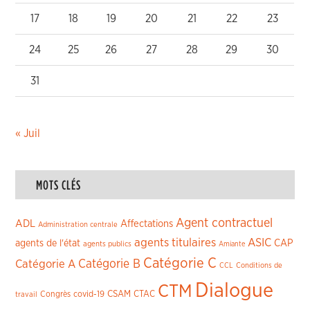
17
18
19
20
21
22
23
24
25
26
27
28
29
30
31
« Juil
MOTS CLÉS
Agent contractuel
ADL
Affectations
Administration centrale
agents titulaires
ASIC
CAP
agents de l'état
agents publics
Amiante
Catégorie C
Catégorie A
Catégorie B
CCL
Conditions de
Dialogue
CTM
CSAM
CTAC
Congrès
covid-19
travail