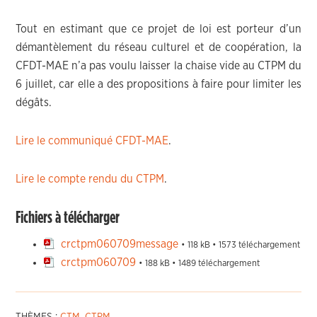
Tout en estimant que ce projet de loi est porteur d’un
démantèlement du réseau culturel et de coopération, la
CFDT-MAE n’a pas voulu laisser la chaise vide au CTPM du
6 juillet, car elle a des propositions à faire pour limiter les
dégâts.
Lire le communiqué CFDT-MAE
.
Lire le compte rendu du CTPM
.
Fichiers à télécharger
crctpm060709message
• 118 kB • 1573 téléchargement
crctpm060709
• 188 kB • 1489 téléchargement