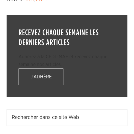
THÈMES :
CTM
,
CTPM
RECEVEZ CHAQUE SEMAINE LES
DERNIERS ARTICLES
Adhérez à la CFDT-MAE et recevez chaque
semaine nos articles.
J'ADHÈRE