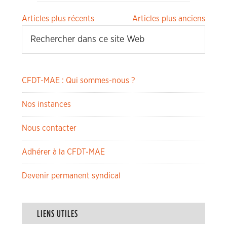
Navigation
Articles plus récents
Articles plus anciens
des
articles
CFDT-MAE : Qui sommes-nous ?
Nos instances
Nous contacter
Adhérer à la CFDT-MAE
Devenir permanent syndical
LIENS UTILES