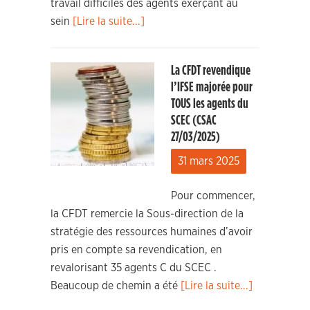
travail difficiles des agents exerçant au
sein
[Lire la suite...]
La CFDT revendique
l’IFSE majorée pour
TOUS les agents du
SCEC (CSAC
27/03/2025)
31 mars 2025
Pour commencer,
la CFDT remercie la Sous-direction de la
stratégie des ressources humaines d’avoir
pris en compte sa revendication, en
revalorisant 35 agents C du SCEC .
Beaucoup de chemin a été
[Lire la suite...]