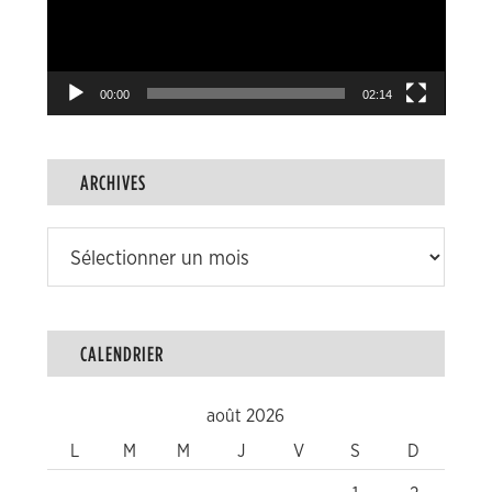
00:00
02:14
ARCHIVES
Archives
CALENDRIER
août 2026
L
M
M
J
V
S
D