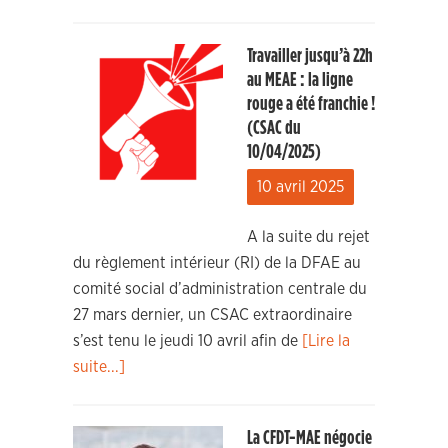
Travailler jusqu’à 22h
au MEAE : la ligne
rouge a été franchie !
(CSAC du
10/04/2025)
10 avril 2025
A la suite du rejet
du règlement intérieur (RI) de la DFAE au
comité social d’administration centrale du
27 mars dernier, un CSAC extraordinaire
s’est tenu le jeudi 10 avril afin de
[Lire la
suite...]
La CFDT-MAE négocie