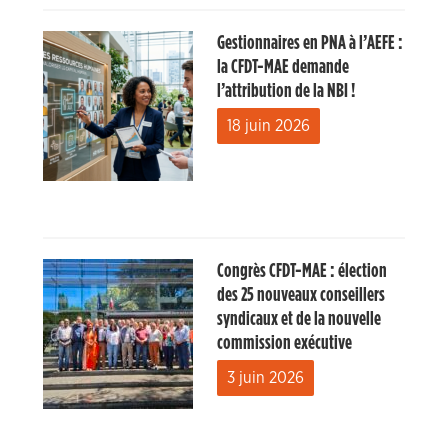
Gestionnaires en PNA à l’AEFE :
la CFDT-MAE demande
l’attribution de la NBI !
18 juin 2026
Congrès CFDT-MAE : élection
des 25 nouveaux conseillers
syndicaux et de la nouvelle
commission exécutive
3 juin 2026