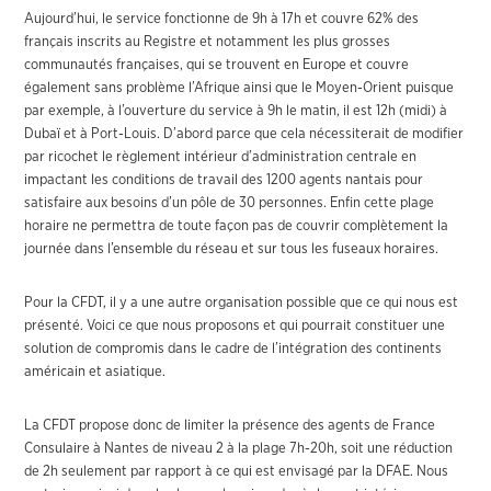
Aujourd’hui, le service fonctionne de 9h à 17h et couvre 62% des
français inscrits au Registre et notamment les plus grosses
communautés françaises, qui se trouvent en Europe et couvre
également sans problème l’Afrique ainsi que le Moyen-Orient puisque
par exemple, à l’ouverture du service à 9h le matin, il est 12h (midi) à
Dubaï et à Port-Louis. D’abord parce que cela nécessiterait de modifier
par ricochet le règlement intérieur d’administration centrale en
impactant les conditions de travail des 1200 agents nantais pour
satisfaire aux besoins d’un pôle de 30 personnes. Enfin cette plage
horaire ne permettra de toute façon pas de couvrir complètement la
journée dans l’ensemble du réseau et sur tous les fuseaux horaires.
Pour la CFDT, il y a une autre organisation possible que ce qui nous est
présenté. Voici ce que nous proposons et qui pourrait constituer une
solution de compromis dans le cadre de l’intégration des continents
américain et asiatique.
La CFDT propose donc de limiter la présence des agents de France
Consulaire à Nantes de niveau 2 à la plage 7h-20h, soit une réduction
de 2h seulement par rapport à ce qui est envisagé par la DFAE. Nous