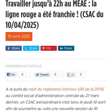
Travailler jusqu’à 22h au MEAE : la
ligne rouge a été franchie ! (CSAC du
10/04/2025)
10 avril 2025
Share
Share
Pin
Share
PARTAGER CET ARTICLE
0
0
0
A la suite du
rejet du règlement intérieur (RI) de la DFAE
au comité social d’administration centrale du 27 mars
dernier, un CSAC extraordinaire s’est tenu le jeudi 10 avril
afin de soumettre au vote une nouvelle version du RI