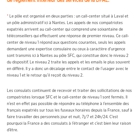
de règlement intérieur des services de la DFAE.
*
Le pôle est organisé en deux parties : un call-center situé à Laval et
un pôle administratif ici à Nantes. Les appels de nos compatriotes
expatriés arrivent au call-center qui comprend une soixantaine de
téléconseillers qui effectuent une réponse de premier niveau. Ce call-
center de niveau 1 répond aux questions courantes, seuls les appels
demandant une expertise consulaire ou ceux à caractère d’urgence
sont transmis ici à Nantes au pôle SFC, qui constitue donc le niveau 2
du dispositif. Le niveau 2 traite les appels et les emails le plus souvent
en différé. Il y a donc un décalage entre le contact de l’usager avec le
niveau 1 et le retour qu’il reçoit du niveau 2.
Les consulats continuent de recevoir et traiter des sollicitations de nos
compatriotes lorsque SFC et le call-center de niveau 1 sont fermés. Il
n’est en effet pas possible de répondre au téléphone à l’ensemble des
français expatriés sur tous les fuseaux horaires depuis la France, sauf à
faire travailler des personnels jour et nuit, 7j/7 et 24h/24. C’est
pourquoi la France a des consulats à l’étranger et c’est bien leur raison
d’être.