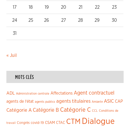
17
18
19
20
21
22
23
24
25
26
27
28
29
30
31
« Juil
MOTS CLÉS
Agent contractuel
ADL
Affectations
Administration centrale
agents titulaires
ASIC
CAP
agents de l'état
agents publics
Amiante
Catégorie C
Catégorie A
Catégorie B
CCL
Conditions de
Dialogue
CTM
CSAM
CTAC
Congrès
covid-19
travail