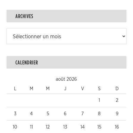
ARCHIVES
Archives
CALENDRIER
août 2026
L
M
M
J
V
S
D
1
2
3
4
5
6
7
8
9
10
11
12
13
14
15
16