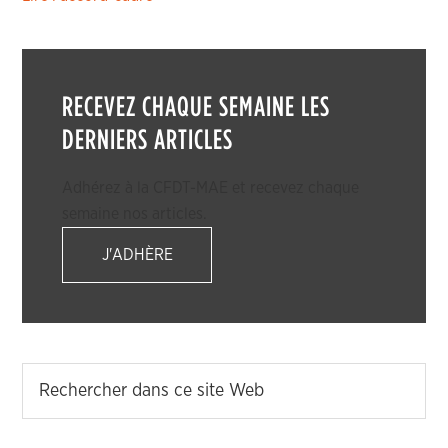
RECEVEZ CHAQUE SEMAINE LES
DERNIERS ARTICLES
Adhérez à la CFDT-MAE et recevez chaque
semaine nos articles.
J'ADHÈRE