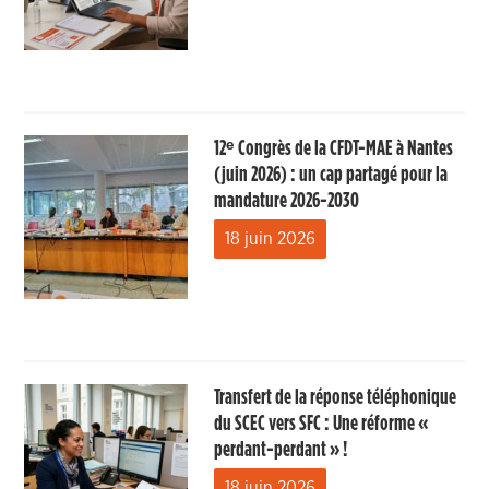
12ᵉ Congrès de la CFDT-MAE à Nantes
(juin 2026) : un cap partagé pour la
mandature 2026-2030
18 juin 2026
Transfert de la réponse téléphonique
du SCEC vers SFC : Une réforme «
perdant-perdant » !
18 juin 2026