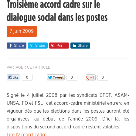
Troisième accord cadre sur le
dialogue social dans les postes
7 juin 2009
Share
Share
Pin
Share
PARTAGER CET ARTICLE
0
0
0
Signé le 4 juillet 2008 par les syndicats CFDT, ASAM-
UNSA, FO et FSU, cet accord-cadre ministériel entrera en
vigueur dès que les élections dans les postes auront été
organisées, au début de l’année 2009. D’ici là, les
dispositions du second accord-cadre restent valables.
Lire l’accord-cadre