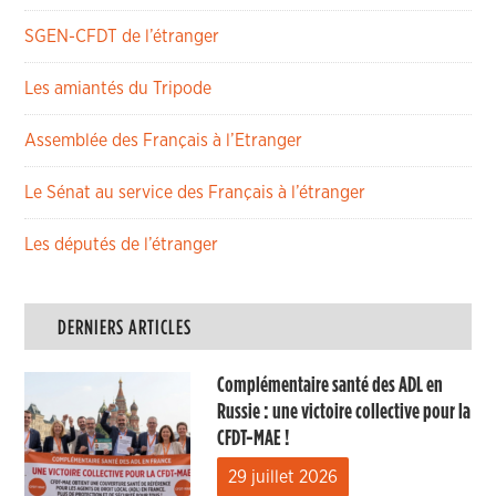
SGEN-CFDT de l’étranger
Les amiantés du Tripode
Assemblée des Français à l’Etranger
Le Sénat au service des Français à l’étranger
Les députés de l’étranger
DERNIERS ARTICLES
Complémentaire santé des ADL en
Russie : une victoire collective pour la
CFDT-MAE !
29 juillet 2026