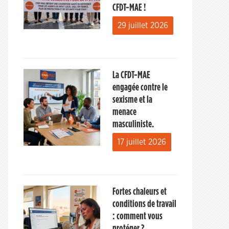
CFDT-MAE !
29 juillet 2026
La CFDT-MAE
engagée contre le
sexisme et la
menace
masculiniste.
17 juillet 2026
Fortes chaleurs et
conditions de travail
: comment vous
protéger ?