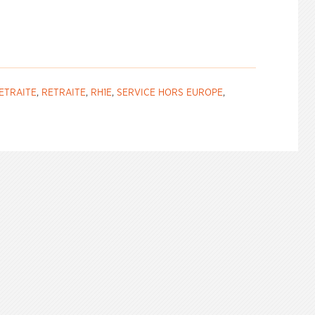
ETRAITE
,
RETRAITE
,
RH1E
,
SERVICE HORS EUROPE
,