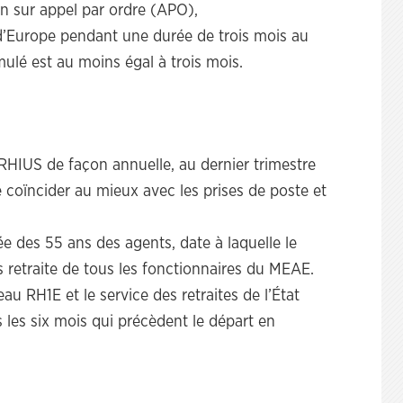
on sur appel par ordre (APO),
d’Europe pendant une durée de trois mois au
mulé est au moins égal à trois mois.
RHIUS de façon annuelle, au dernier trimestre
 coïncider au mieux avec les prises de poste et
ée des 55 ans des agents, date à laquelle le
 retraite de tous les fonctionnaires du MEAE.
eau RH1E et le service des retraites de l’État
 les six mois qui précèdent le départ en