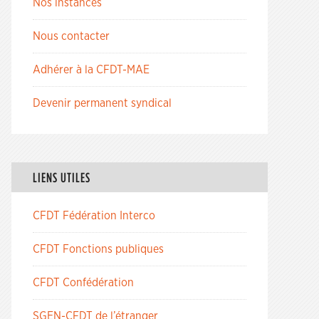
Nos instances
Nous contacter
Adhérer à la CFDT-MAE
Devenir permanent syndical
LIENS UTILES
CFDT Fédération Interco
CFDT Fonctions publiques
CFDT Confédération
SGEN-CFDT de l’étranger