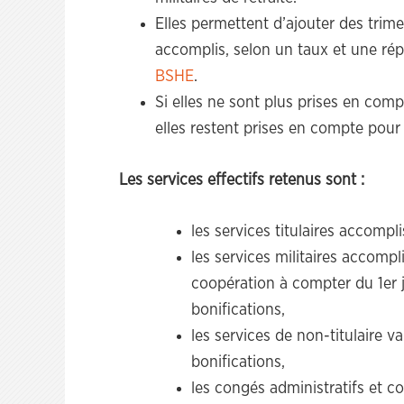
Elles permettent d’ajouter des trime
accomplis, selon un taux et une rép
BSHE
.
Si elles ne sont plus prises en comp
elles restent prises en compte pour 
Les services effectifs retenus sont :
les services titulaires accompl
les services militaires accompl
coopération à compter du 1er j
bonifications,
les services de non-titulaire v
bonifications,
les congés administratifs et co