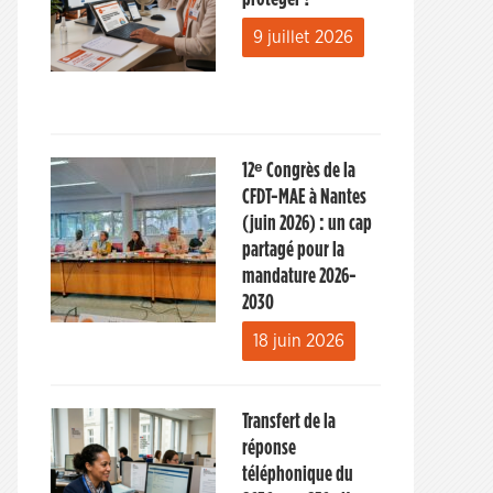
9 juillet 2026
12ᵉ Congrès de la
CFDT-MAE à Nantes
(juin 2026) : un cap
partagé pour la
mandature 2026-
2030
18 juin 2026
Transfert de la
réponse
téléphonique du