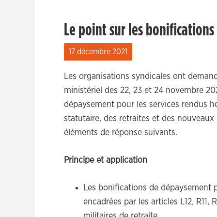
Le point sur les bonification
17 décembre 2021
Les organisations syndicales ont demandé
ministériel des 22, 23 et 24 novembre 2021
dépaysement pour les services rendus h
statutaire, des retraites et des nouveaux
éléments de réponse suivants.
Principe et application
Les bonifications de dépaysement p
encadrées par les articles L12, R11,
militaires de retraite.