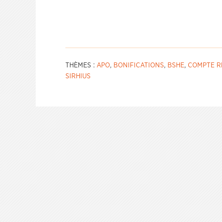
THÈMES :
APO
,
BONIFICATIONS
,
BSHE
,
COMPTE R
SIRHIUS