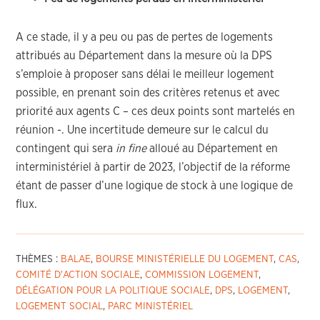
A ce stade, il y a peu ou pas de pertes de logements
attribués au Département dans la mesure où la DPS
s’emploie à proposer sans délai le meilleur logement
possible, en prenant soin des critères retenus et avec
priorité aux agents C – ces deux points sont martelés en
réunion -. Une incertitude demeure sur le calcul du
contingent qui sera
in fine
alloué au Département en
interministériel à partir de 2023, l’objectif de la réforme
étant de passer d’une logique de stock à une logique de
flux.
THÈMES :
BALAE
,
BOURSE MINISTÉRIELLE DU LOGEMENT
,
CAS
,
COMITÉ D'ACTION SOCIALE
,
COMMISSION LOGEMENT
,
DÉLÉGATION POUR LA POLITIQUE SOCIALE
,
DPS
,
LOGEMENT
,
LOGEMENT SOCIAL
,
PARC MINISTÉRIEL