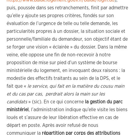
https://www.balae.logement.gouv.fr/balae/login.do
),
puis, poussée dans ses retranchements, finit par admettre
qu’elle y ajoute ses propres critères, fondés sur son
évaluation de l’urgence de telle ou telle demande, les
particularités propres à un dossier, la situation sociale et
personnelle/familiale du demandeur, son objectif étant de
se forger une vision « éclairée » du dossier. Dans la même
veine, elle oppose une fin de non-recevoir à notre
proposition de mise sur pied d’un système de bourse
ministérielle du logement, en invoquant deux raisons : la
modestie des effectifs traitants au sein de la DPS, et le
fait que «
le service, qui fait en la matière du cousu main
et du cas par cas, perdrait alors la main sur les
candidats
» (sic). En ce qui concerne
la gestion du parc
ministériel
, l’administration indique qu’elle visite les biens
loués et s’assure de leur libération effective en cas de
départ en poste. Après avoir refusé de nous
communiquer la
répartition par corps des attributions