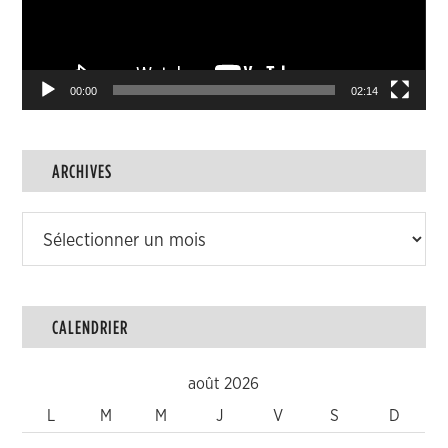
00:00
02:14
ARCHIVES
Archives
CALENDRIER
août 2026
L
M
M
J
V
S
D