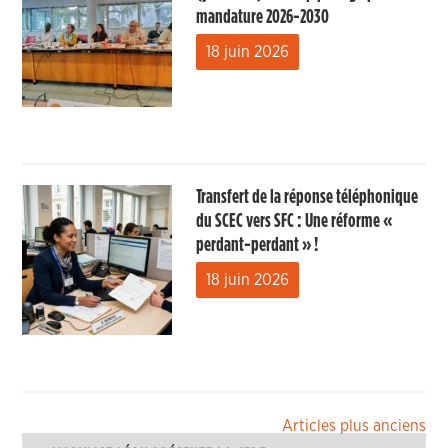
mandature 2026-2030
18 juin 2026
Transfert de la réponse téléphonique
du SCEC vers SFC : Une réforme «
perdant-perdant » !
18 juin 2026
Navigation
Articles plus anciens