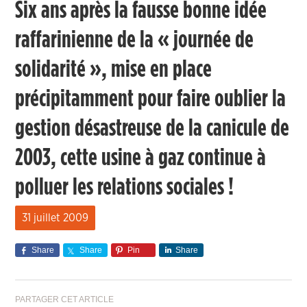
Six ans après la fausse bonne idée
raffarinienne de la « journée de
solidarité », mise en place
précipitamment pour faire oublier la
gestion désastreuse de la canicule de
2003, cette usine à gaz continue à
polluer les relations sociales !
31 juillet 2009
Share
Share
Pin
Share
PARTAGER CET ARTICLE