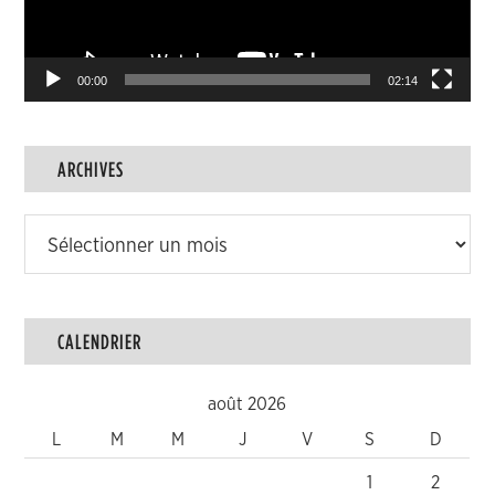
00:00
02:14
ARCHIVES
Archives
CALENDRIER
août 2026
L
M
M
J
V
S
D
1
2