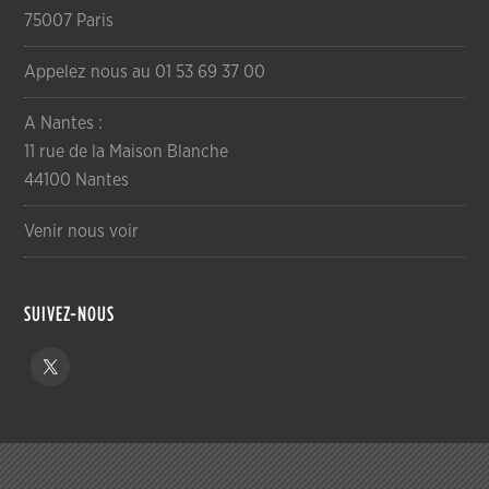
75007 Paris
Appelez nous au 01 53 69 37 00
A Nantes :
11 rue de la Maison Blanche
44100 Nantes
Venir nous voir
SUIVEZ-NOUS