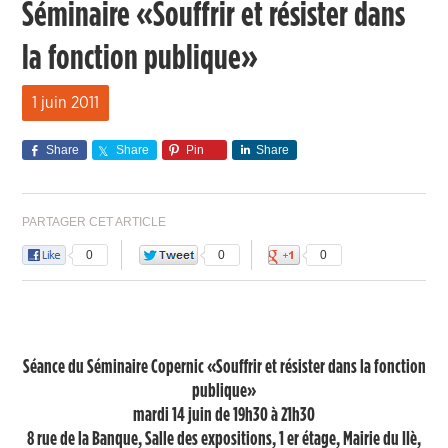
Séminaire «Souffrir et résister dans
la fonction publique»
1 juin 2011
Share
Share
Pin
Share
PARTAGER CET ARTICLE
0
0
0
Séance du Séminaire Copernic «Souffrir et résister dans la fonction
publique»
mardi 14 juin de 19h30 à 21h30
8 rue de la Banque, Salle des expositions, 1 er étage, Mairie du IIè,