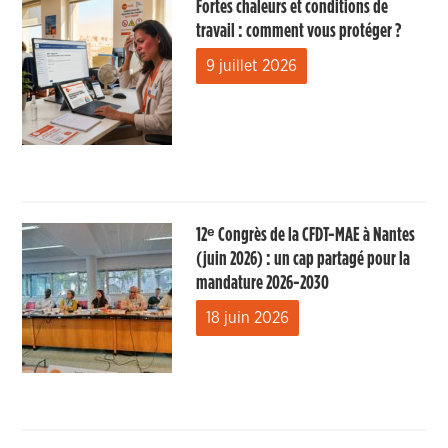
Fortes chaleurs et conditions de
travail : comment vous protéger ?
9 juillet 2026
12ᵉ Congrès de la CFDT-MAE à Nantes
(juin 2026) : un cap partagé pour la
mandature 2026-2030
18 juin 2026