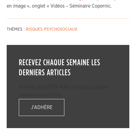
en image », onglet « Vidéos – Séminaire Copernic.
THÈMES :
RISQUES PSYCHOSOCIAUX
RECEVEZ CHAQUE SEMAINE LES
DERNIERS ARTICLES
Adhérez à la CFDT-MAE et recevez chaque
semaine nos articles.
J'ADHÈRE