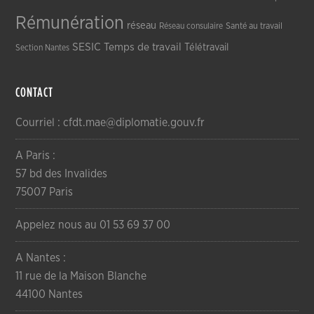
Rémunération
réseau
Réseau consulaire
Santé au travail
SESIC
Temps de travail
Télétravail
Section Nantes
CONTACT
Courriel : cfdt.mae@diplomatie.gouv.fr
A Paris :
57 bd des Invalides
75007 Paris
Appelez nous au 01 53 69 37 00
A Nantes :
11 rue de la Maison Blanche
44100 Nantes