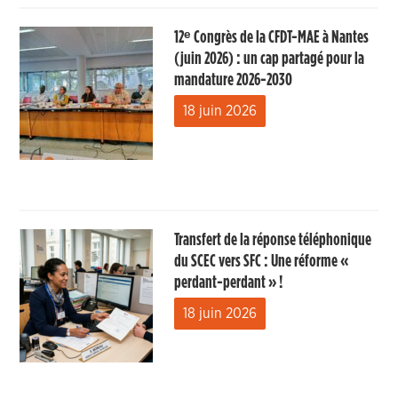
12ᵉ Congrès de la CFDT-MAE à Nantes
(juin 2026) : un cap partagé pour la
mandature 2026-2030
18 juin 2026
Transfert de la réponse téléphonique
du SCEC vers SFC : Une réforme «
perdant-perdant » !
18 juin 2026