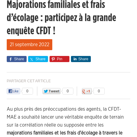
Majorations familiales et frais
d’écolage : participez à la grande
enquête CFDT !
21 septembre 2022
Share
Share
Pin
Share
PARTAGER CET ARTICLE
0
0
0
Au plus près des préoccupations des agents, la CFDT-
MAE a souhaité lancer une véritable enquête de terrain
sur la corrélation réelle ou supposée entre les
majorations familiales et les frais d’écolage à travers le