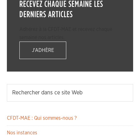
RECEVEZ CHAQUE SEMAINE LES
DERNIERS ARTICLES
Adhérez à la CFDT-MAE et recevez chaque
semaine nos articles.
J'ADHÈRE
CFDT-MAE : Qui sommes-nous ?
Nos instances