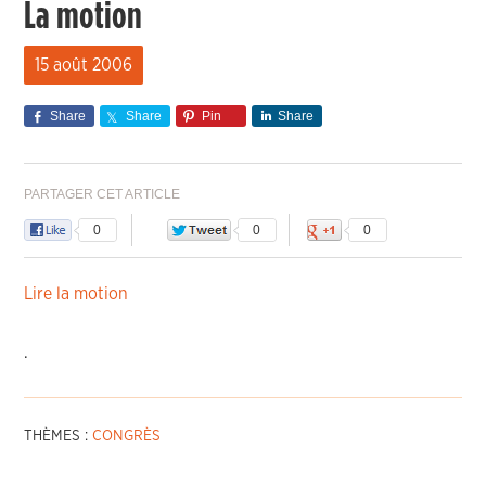
La motion
15 août 2006
Share
Share
Pin
Share
PARTAGER CET ARTICLE
0
0
0
Lire la motion
.
THÈMES :
CONGRÈS