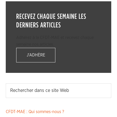
RECEVEZ CHAQUE SEMAINE LES
DERNIERS ARTICLES
Adhérez à la CFDT-MAE et recevez chaque
semaine nos articles.
J'ADHÈRE
CFDT-MAE : Qui sommes-nous ?