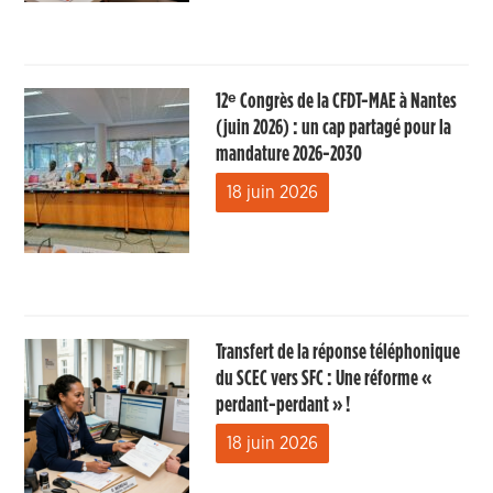
12ᵉ Congrès de la CFDT-MAE à Nantes
(juin 2026) : un cap partagé pour la
mandature 2026-2030
18 juin 2026
Transfert de la réponse téléphonique
du SCEC vers SFC : Une réforme «
perdant-perdant » !
18 juin 2026