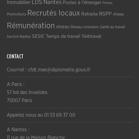
LDS
Nantes
Immobilier
Postes à l'étranger
Primes
Recrutés locaux
RGPP
Retraite
Promotions
rifseep
Rémunération
réseau
Réseau consulaire
Santé au travail
SESIC
Temps de travail
Télétravail
Section Nantes
CONTACT
Courriel : cfdt.mae@diplomatie.gouv.fr
A Paris :
57 bd des Invalides
75007 Paris
Appelez nous au 01 53 69 37 00
A Nantes :
11 rue de la Maison Blanche