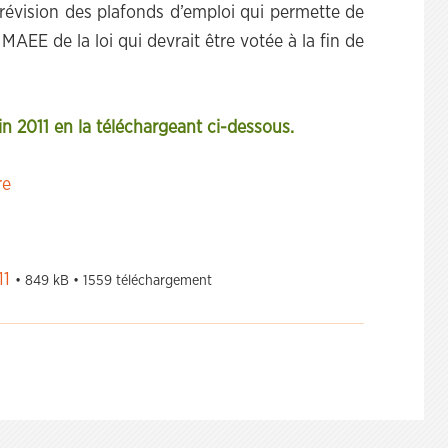
 révision des plafonds d’emploi qui permette de
MAEE de la loi qui devrait être votée à la fin de
uin 2011 en la téléchargeant ci-dessous.
re
11
• 849 kB • 1559 téléchargement