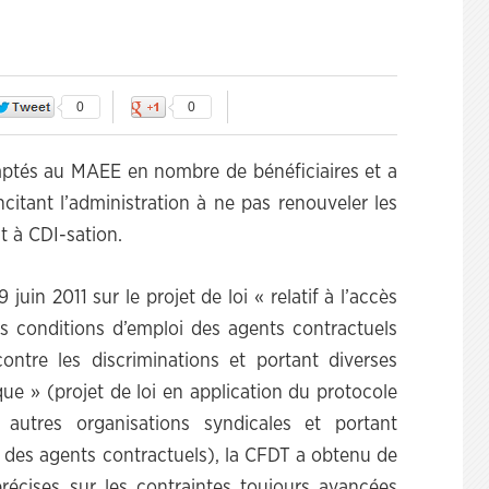
0
0
comptés au MAEE en nombre de bénéficiaires et a
itant l’administration à ne pas renouveler les
t à CDI-sation.
juin 2011 sur le projet de loi « relatif à l’accès
 des conditions d’emploi des agents contractuels
ontre les discriminations et portant diverses
ique » (projet de loi en application du protocole
autres organisations syndicales et portant
s des agents contractuels), la CFDT a obtenu de
précises sur les contraintes toujours avancées