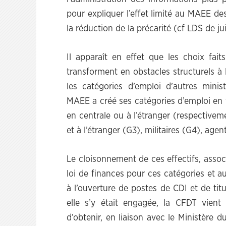
pour expliquer l’effet limité au MAEE d
la réduction de la précarité (cf LDS de ju
Il apparaît en effet que les choix fa
transforment en obstacles structurels à l
les catégories d’emploi d’autres minist
MAEE a créé ses catégories d’emploi en f
en centrale ou à l’étranger (respective
et à l’étranger (G3), militaires (G4), agen
Le cloisonnement de ces effectifs, asso
loi de finances pour ces catégories et a
à l’ouverture de postes de CDI et de tit
elle s’y était engagée, la CFDT vient 
d’obtenir, en liaison avec le Ministère