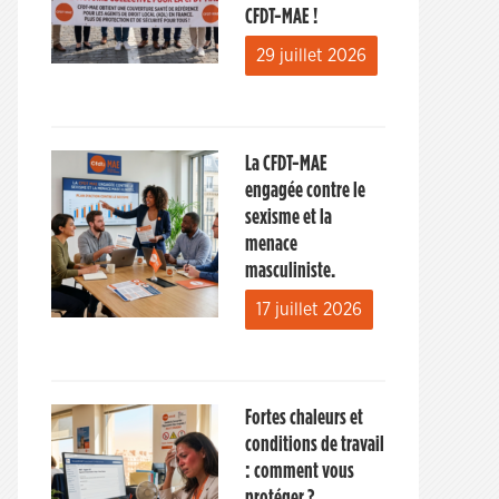
CFDT-MAE !
29 juillet 2026
La CFDT-MAE
engagée contre le
sexisme et la
menace
masculiniste.
17 juillet 2026
Fortes chaleurs et
conditions de travail
: comment vous
protéger ?