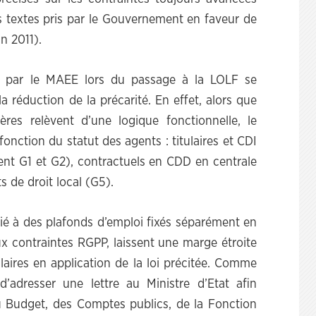
es textes pris par le Gouvernement en faveur de
in 2011).
its par le MAEE lors du passage à la LOLF se
a réduction de la précarité. En effet, alors que
ères relèvent d’une logique fonctionnelle, le
onction du statut des agents : titulaires et CDI
ment G1 et G2), contractuels en CDD en centrale
ts de droit local (G5).
cié à des plafonds d’emploi fixés séparément en
ux contraintes RGPP, laissent une marge étroite
ulaires en application de la loi précitée. Comme
d’adresser une lettre au Ministre d’Etat afin
 du Budget, des Comptes publics, de la Fonction