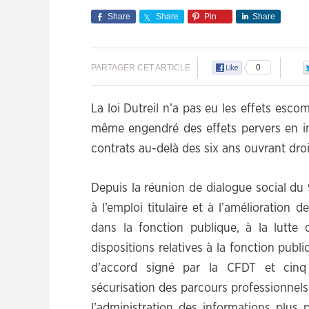
Share
Share
Pin
Share
PARTAGER CET ARTICLE
0
La loi Dutreil n’a pas eu les effets es
même engendré des effets pervers en inc
contrats au-delà des six ans ouvrant droi
Depuis la réunion de dialogue social du 9 
à l’emploi titulaire et à l’amélioration
dans la fonction publique, à la lutte c
dispositions relatives à la fonction publ
d’accord signé par la CFDT et cinq 
sécurisation des parcours professionnel
l’administration des informations plus 