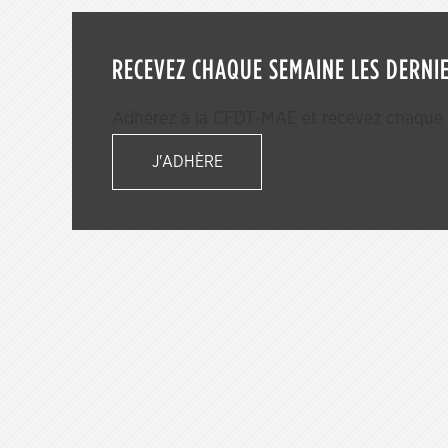
RECEVEZ CHAQUE SEMAINE LES DERNIE
Adhérez à la CFDT-MAE et recevez chaque s
J'ADHÈRE