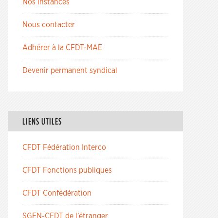
Nos instances
Nous contacter
Adhérer à la CFDT-MAE
Devenir permanent syndical
LIENS UTILES
CFDT Fédération Interco
CFDT Fonctions publiques
CFDT Confédération
SGEN-CFDT de l’étranger