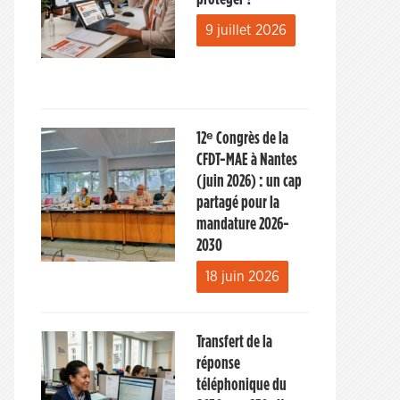
9 juillet 2026
12ᵉ Congrès de la
CFDT-MAE à Nantes
(juin 2026) : un cap
partagé pour la
mandature 2026-
2030
18 juin 2026
Transfert de la
réponse
téléphonique du