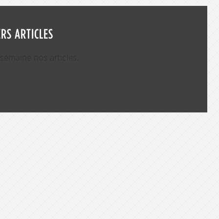
RS ARTICLES
emaine nos articles.