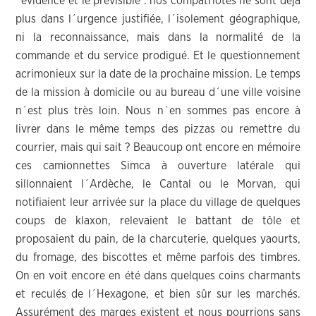
´évidence et le prévisible : nos compatriotes ne sont déjà
plus dans l´urgence justifiée, l´isolement géographique,
ni la reconnaissance, mais dans la normalité de la
commande et du service prodigué. Et le questionnement
acrimonieux sur la date de la prochaine mission. Le temps
de la mission à domicile ou au bureau d´une ville voisine
n´est plus très loin. Nous n´en sommes pas encore à
livrer dans le même temps des pizzas ou remettre du
courrier, mais qui sait ? Beaucoup ont encore en mémoire
ces camionnettes Simca à ouverture latérale qui
sillonnaient l´Ardèche, le Cantal ou le Morvan, qui
notifiaient leur arrivée sur la place du village de quelques
coups de klaxon, relevaient le battant de tôle et
proposaient du pain, de la charcuterie, quelques yaourts,
du fromage, des biscottes et même parfois des timbres.
On en voit encore en été dans quelques coins charmants
et reculés de l´Hexagone, et bien sûr sur les marchés.
Assurément des marges existent et nous pourrions sans