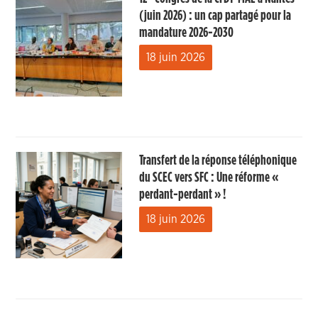
(juin 2026) : un cap partagé pour la
mandature 2026-2030
18 juin 2026
Transfert de la réponse téléphonique
du SCEC vers SFC : Une réforme «
perdant-perdant » !
18 juin 2026