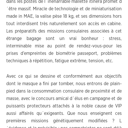
dans les postes de l´inénarrable mallette itinéra promet d
´être massif. Miracle de technologie et de miniaturisation
made in MAE, la valise pèse 18 kg, et ses dimensions hors
tout interdisent très naturellement son accès en cabine.
Les préparatifs des missions consulaires associées à cet
étrange bagage sont un vrai bonheur : stress,
interminable mise au point de rendez-vous-pour les
prises d’empreintes de biométrie passeport, problèmes
techniques à répétition, fatigue extrême, tension, etc.
Avec ce qui se dessine et conformément aux objectifs
dont le masque a fini par tomber, nous entrons de plain-
pied dans la consommation consulaire de proximité et de
masse, avec le concours amical d´élus en campagne et de
puissants protecteurs attachés à la noble cause de VIP
aussi affairés qu´exigeants. Que nous enseignent ces
premières missions génétiquement modifiées ? L