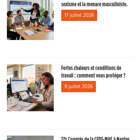
sexisme et la menace masculiniste.
17 juillet 2026
Fortes chaleurs et conditions de
travail : comment vous protéger ?
9 juillet 2026
12ᵉ Congrès de la CFDT-MAE à Nantes