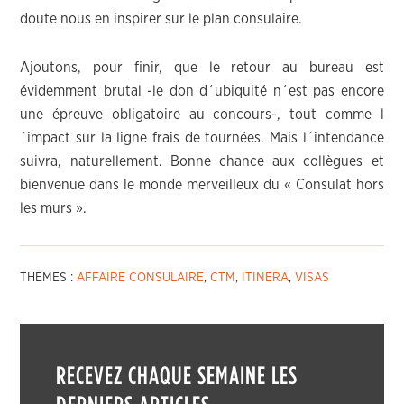
doute nous en inspirer sur le plan consulaire.
Ajoutons, pour finir, que le retour au bureau est
évidemment brutal -le don d´ubiquité n´est pas encore
une épreuve obligatoire au concours-, tout comme l
´impact sur la ligne frais de tournées. Mais l´intendance
suivra, naturellement. Bonne chance aux collègues et
bienvenue dans le monde merveilleux du « Consulat hors
les murs ».
THÈMES :
AFFAIRE CONSULAIRE
,
CTM
,
ITINERA
,
VISAS
RECEVEZ CHAQUE SEMAINE LES