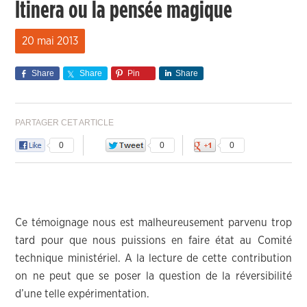
Itinera ou la pensée magique
20 mai 2013
Share
Share
Pin
Share
PARTAGER CET ARTICLE
0
0
0
Ce témoignage nous est malheureusement parvenu trop
tard pour que nous puissions en faire état au Comité
technique ministériel. A la lecture de cette contribution
on ne peut que se poser la question de la réversibilité
d’une telle expérimentation.