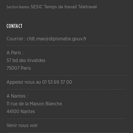
SESIC
Temps de travail
Télétravail
Section Nantes
CONTACT
Courriel : cfdt.mae@diplomatie.gouv.fr
A Paris :
57 bd des Invalides
75007 Paris
Appelez nous au 01 53 69 37 00
A Nantes :
11 rue de la Maison Blanche
44100 Nantes
Venir nous voir