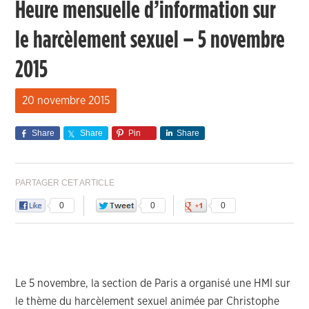
Heure mensuelle d’information sur
le harcèlement sexuel – 5 novembre
2015
20 novembre 2015
Share
Share
Pin
Share
PARTAGER CET ARTICLE
0
0
0
Le 5 novembre, la section de Paris a organisé une HMI sur
le thème du harcèlement sexuel animée par Christophe