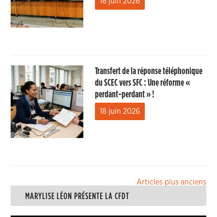
18 juin 2026
Transfert de la réponse téléphonique
du SCEC vers SFC : Une réforme «
perdant-perdant » !
18 juin 2026
Navigation
Articles plus anciens
MARYLISE LÉON PRÉSENTE LA CFDT
des