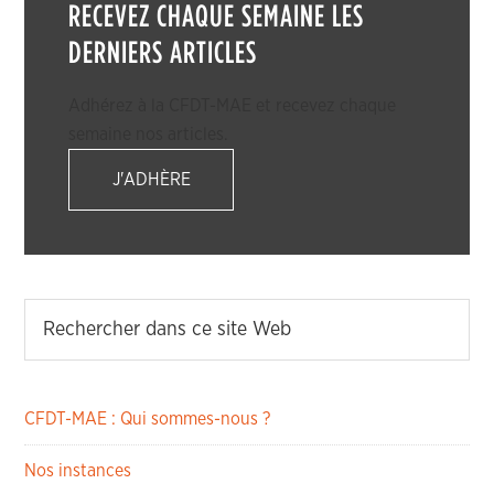
RECEVEZ CHAQUE SEMAINE LES
DERNIERS ARTICLES
Adhérez à la CFDT-MAE et recevez chaque
semaine nos articles.
J'ADHÈRE
CFDT-MAE : Qui sommes-nous ?
Nos instances