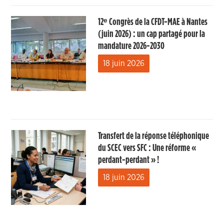
12ᵉ Congrès de la CFDT-MAE à Nantes
(juin 2026) : un cap partagé pour la
mandature 2026-2030
18 juin 2026
Transfert de la réponse téléphonique
du SCEC vers SFC : Une réforme «
perdant-perdant » !
18 juin 2026