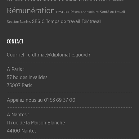
Rémunération
réseau
Réseau consulaire
Santé au travail
SESIC
Temps de travail
Télétravail
Section Nantes
CONTACT
Courriel : cfdt.mae@diplomatie.gouv.fr
A Paris :
57 bd des Invalides
75007 Paris
Appelez nous au 01 53 69 37 00
A Nantes :
11 rue de la Maison Blanche
44100 Nantes