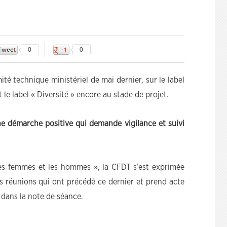
0
0
té technique ministériel de mai dernier, sur le label
 le label « Diversité » encore au stade de projet.
une démarche positive qui demande vigilance et suivi
 les femmes et les hommes », la CFDT s’est exprimée
s réunions qui ont précédé ce dernier et prend acte
dans la note de séance.