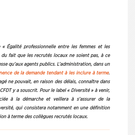
 Égalité professionnelle entre les femmes et les
u fait que les recrutés locaux ne soient pas, à ce
esse qu’aux agents publics. L’administration, dans un
inence de la demande tendant à les inclure à terme
.
gé ne pouvait, en raison des délais, connaître dans
FDT y a souscrit. Pour le label « Diversité » à venir,
ciée à la démarche et veillera à s’assurer de la
iversité, qui consistera notamment en une définition
sion à terme des collègues recrutés locaux.