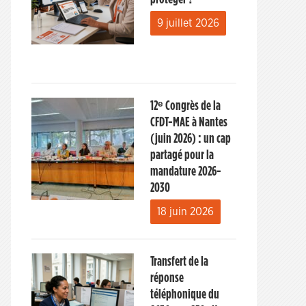
9 juillet 2026
12ᵉ Congrès de la
CFDT-MAE à Nantes
(juin 2026) : un cap
partagé pour la
mandature 2026-
2030
18 juin 2026
Transfert de la
réponse
téléphonique du