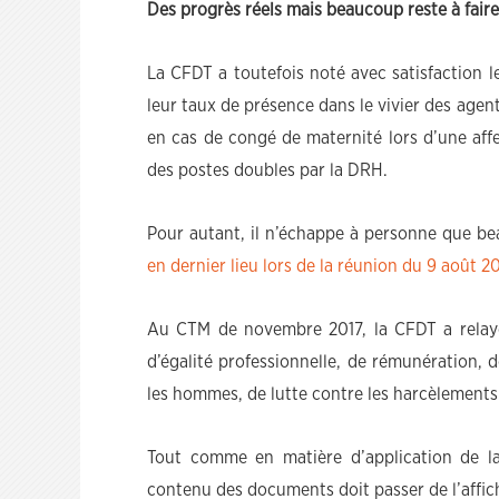
Des progrès réels mais beaucoup reste à faire
La CFDT a toutefois noté avec satisfaction 
leur taux de présence dans le vivier des agen
en cas de congé de maternité lors d’une affe
des postes doubles par la DRH.
Pour autant, il n’échappe à personne que be
en dernier lieu lors de la réunion du 9 août 2
Au CTM de novembre 2017, la CFDT a relayé 
d’égalité professionnelle, de rémunération, d
les hommes, de lutte contre les harcèlements
Tout comme en matière d’application de la 
contenu des documents doit passer de l’affich