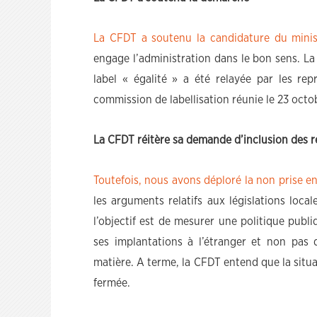
La CFDT a soutenu la candidature du minist
engage l’administration dans le bon sens. La
label « égalité » a été relayée par les re
commission de labellisation réunie le 23 octo
La CFDT réitère sa demande d’inclusion des r
Toutefois, nous avons déploré la non prise 
les arguments relatifs aux législations loca
l’objectif est de mesurer une politique publi
ses implantations à l’étranger et non pas 
matière. A terme, la CFDT entend que la situa
fermée.