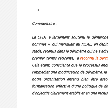
Commentaire :
La CFDT a largement soutenu la démarche «
hommes », qui manquait au MEAE, en dépit d
stade, retenus dans le périmètre qui ne s’adr
premier temps réticente, a
reconnu la pert
Cela étant, consciente que le processus enga
l’immédiat une modification de périmètre, la C
notre organisation entend bien être asso
formalisation effective d’une politique de d
d’objectifs clairement établis et en une inclu