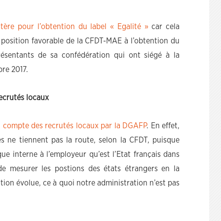
ère pour l’obtention du label « Egalité »
car cela
 position favorable de la CFDT-MAE à l’obtention du
présentants de sa confédération qui ont siégé à la
bre 2017.
ecrutés locaux
en compte des recrutés locaux par la DGAFP
. En effet,
les ne tiennent pas la route, selon la CFDT, puisque
que interne à l’employeur qu’est l’Etat français dans
de mesurer les postions des états étrangers en la
tion évolue, ce à quoi notre administration n’est pas