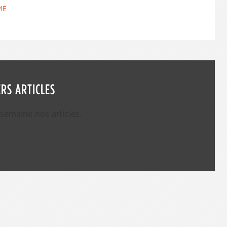
ME
RS ARTICLES
emaine nos articles.