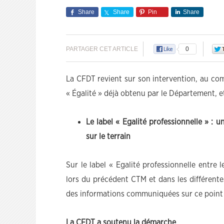
Share
Share
Pin
Share
PARTAGER CET ARTICLE
0
La CFDT revient sur son intervention, au comi
« Égalité » déjà obtenu par le Département, et
Le label « Egalité professionnelle » : 
sur le terrain
Sur le label « Egalité professionnelle entre
lors du précédent CTM et dans les différente
des informations communiquées sur ce point 
La CFDT a soutenu la démarche