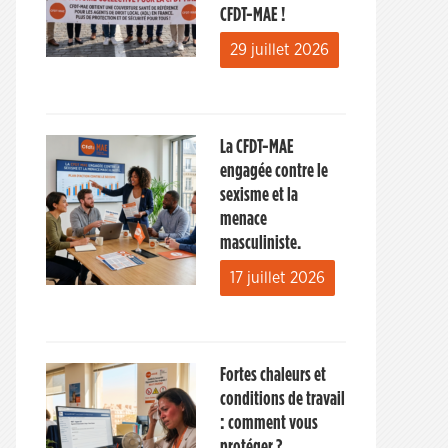
CFDT-MAE !
29 juillet 2026
La CFDT-MAE
engagée contre le
sexisme et la
menace
masculiniste.
17 juillet 2026
Fortes chaleurs et
conditions de travail
: comment vous
protéger ?