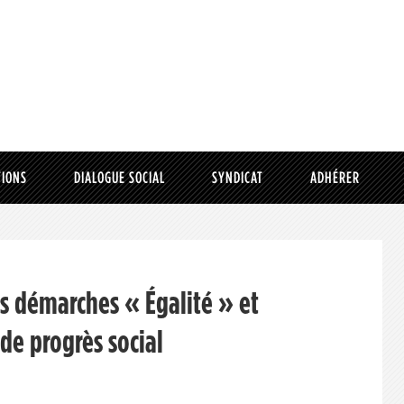
TIONS
DIALOGUE SOCIAL
SYNDICAT
ADHÉRER
es démarches « Égalité » et
 de progrès social