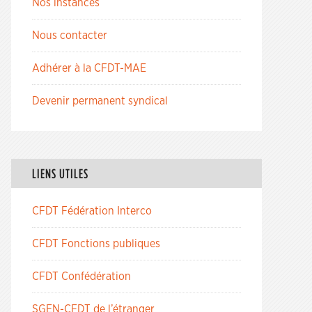
Nos instances
Nous contacter
Adhérer à la CFDT-MAE
Devenir permanent syndical
LIENS UTILES
CFDT Fédération Interco
CFDT Fonctions publiques
CFDT Confédération
SGEN-CFDT de l’étranger