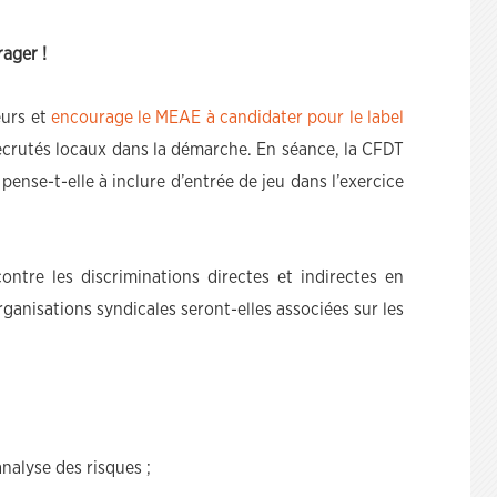
rager !
eurs et
encourage le MEAE à candidater pour le label
 recrutés locaux dans la démarche. En séance, la CFDT
 pense-t-elle à inclure d’entrée de jeu dans l’exercice
ontre les discriminations directes et indirectes en
organisations syndicales seront-elles associées sur les
analyse des risques ;