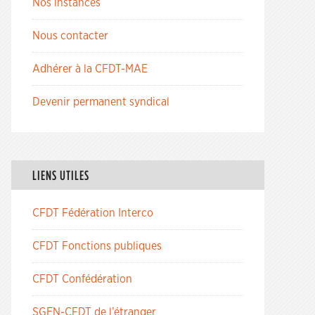
Nos instances
Nous contacter
Adhérer à la CFDT-MAE
Devenir permanent syndical
LIENS UTILES
CFDT Fédération Interco
CFDT Fonctions publiques
CFDT Confédération
SGEN-CFDT de l’étranger