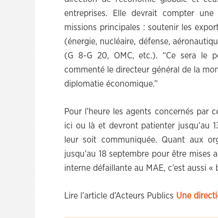
entreprises. Elle devrait compter une 
missions principales : soutenir les expo
(énergie, nucléaire, défense, aéronautique
(G 8-G 20, OMC, etc.). “Ce sera le po
commenté le directeur général de la mond
diplomatie économique.”
Pour l’heure les agents concernés par c
ici ou là et devront patienter jusqu’au 
leur soit communiquée. Quant aux orga
jusqu’au 18 septembre pour être mises 
interne défaillante au MAE, c’est aussi «
Lire l’article d’Acteurs Publics
Une direct