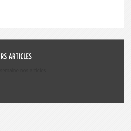
RS ARTICLES
emaine nos articles.