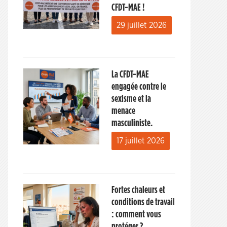
CFDT-MAE !
29 juillet 2026
La CFDT-MAE
engagée contre le
sexisme et la
menace
masculiniste.
17 juillet 2026
Fortes chaleurs et
conditions de travail
: comment vous
protéger ?