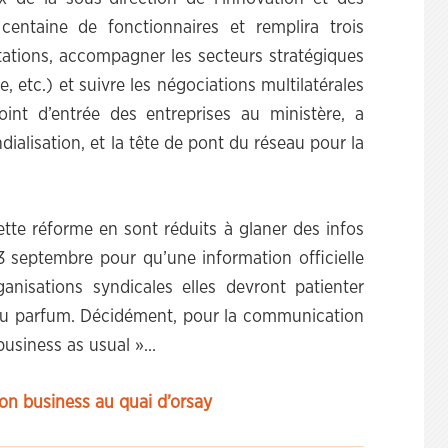
centaine de fonctionnaires et remplira trois
rtations, accompagner les secteurs stratégiques
, etc.) et suivre les négociations multilatérales
int d’entrée des entreprises au ministère, a
ialisation, et la tête de pont du réseau pour la
ette réforme en sont réduits à glaner des infos
13 septembre pour qu’une information officielle
nisations syndicales elles devront patienter
au parfum. Décidément, pour la communication
 business as usual »…
ion business au quai d’orsay