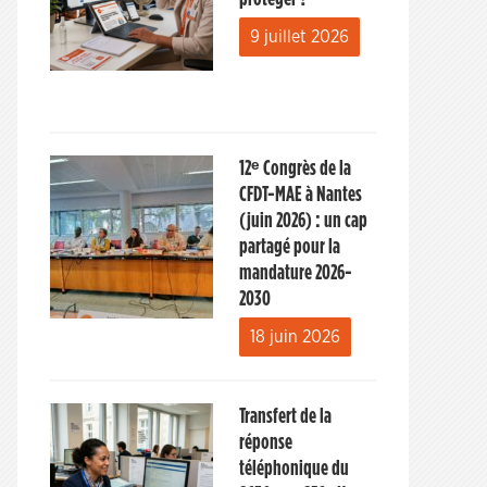
9 juillet 2026
12ᵉ Congrès de la
CFDT-MAE à Nantes
(juin 2026) : un cap
partagé pour la
mandature 2026-
2030
18 juin 2026
Transfert de la
réponse
téléphonique du