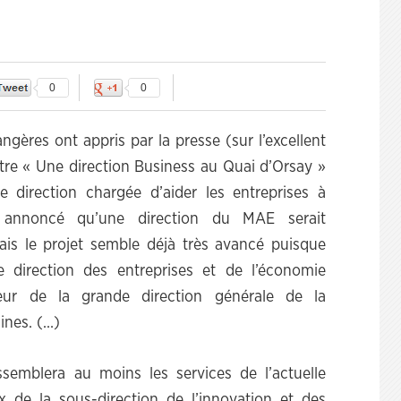
0
0
ngères ont appris par la presse (sur l’excellent
titre « Une direction Business au Quai d’Orsay »
e direction chargée d’aider les entreprises à
à annoncé qu’une direction du MAE serait
ais le projet semble déjà très avancé puisque
e direction des entreprises et de l’économie
rieur de la grande direction générale de la
ines. (…)
ssemblera au moins les services de l’actuelle
x de la sous-direction de l’innovation et des