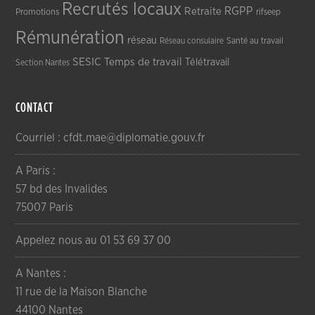
Recrutés locaux
RGPP
Retraite
Promotions
rifseep
Rémunération
réseau
Réseau consulaire
Santé au travail
SESIC
Temps de travail
Télétravail
Section Nantes
CONTACT
Courriel : cfdt.mae@diplomatie.gouv.fr
A Paris :
57 bd des Invalides
75007 Paris
Appelez nous au 01 53 69 37 00
A Nantes :
11 rue de la Maison Blanche
44100 Nantes