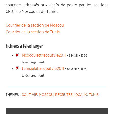
courriers adressés aux chefs de poste par les sections
CFDT de Moscou et de Tunis .
Courrier de la section de Moscou
Courrier de la section de Tunis
Fichiers à télécharger
Moscoulettrecoutvie2011
• 314 kB • 1766
téléchargement
tunisielettrecoutvie2011
• 530 kB • 1895
téléchargement
THÈMES :
COÛT-VIE
,
MOSCOU
,
RECRUTÉS LOCAUX
,
TUNIS