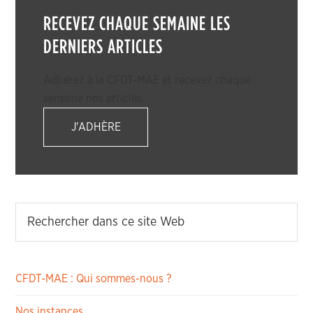
RECEVEZ CHAQUE SEMAINE LES
DERNIERS ARTICLES
Adhérez à la CFDT-MAE et recevez chaque
semaine nos articles.
J'ADHÈRE
CFDT-MAE : Qui sommes-nous ?
Nos instances