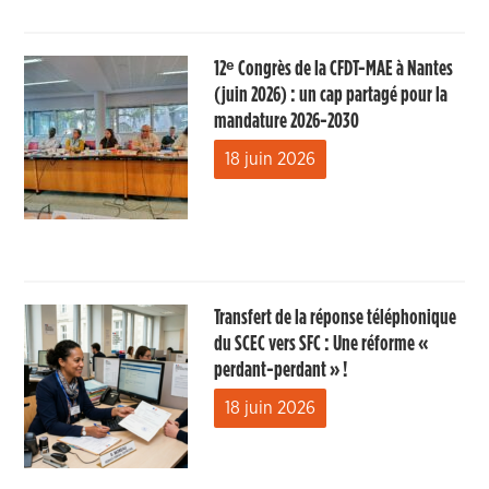
12ᵉ Congrès de la CFDT-MAE à Nantes
(juin 2026) : un cap partagé pour la
mandature 2026-2030
18 juin 2026
Transfert de la réponse téléphonique
du SCEC vers SFC : Une réforme «
perdant-perdant » !
18 juin 2026