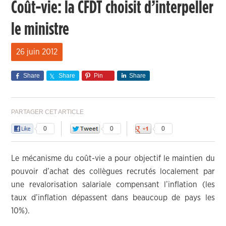
Coût-vie: la CFDT choisit d’interpeller
le ministre
26 juin 2012
Share
Share
Pin
Share
PARTAGER CET ARTICLE
0
0
0
Le mécanisme du coût-vie a pour objectif le maintien du
pouvoir d’achat des collègues recrutés localement par
une revalorisation salariale compensant l’inflation (les
taux d’inflation dépassent dans beaucoup de pays les
10%).