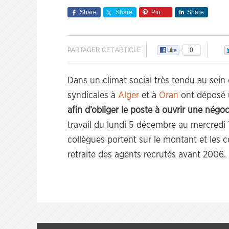
Share
Share
Pin
Share
PARTAGER CET ARTICLE
0
Dans un climat social très tendu au sein 
syndicales à
Alger
et à
Oran
ont déposé un
afin d’obliger le poste à ouvrir une négoc
travail du lundi 5 décembre au mercredi
collègues portent sur le montant et les c
retraite des agents recrutés avant 2006.