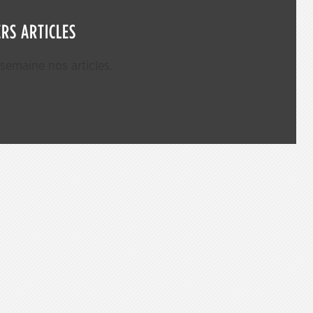
RS ARTICLES
emaine nos articles.