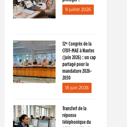
9 juillet 2026
12ᵉ Congrès de la
CFDT-MAE à Nantes
(juin 2026) : un cap
partagé pour la
mandature 2026-
2030
18 juin 2026
Transfert de la
réponse
téléphonique du