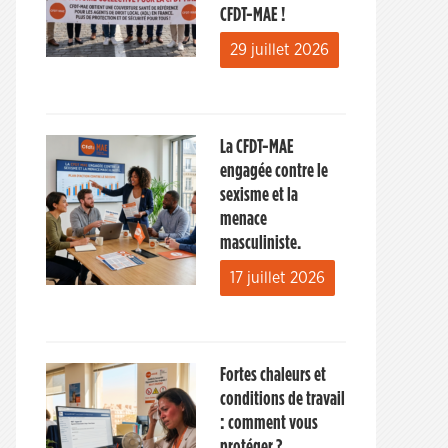
CFDT-MAE !
29 juillet 2026
La CFDT-MAE
engagée contre le
sexisme et la
menace
masculiniste.
17 juillet 2026
Fortes chaleurs et
conditions de travail
: comment vous
protéger ?