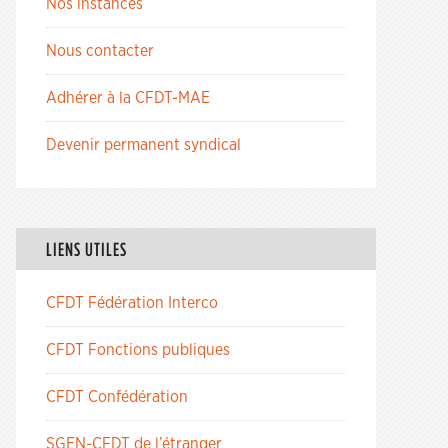
Nos instances
Nous contacter
Adhérer à la CFDT-MAE
Devenir permanent syndical
LIENS UTILES
CFDT Fédération Interco
CFDT Fonctions publiques
CFDT Confédération
SGEN-CFDT de l’étranger