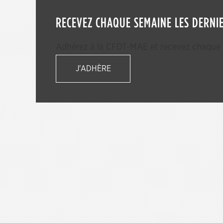
RECEVEZ CHAQUE SEMAINE LES DERNIE
Adhérez à la CFDT-MAE et recevez chaque s
J'ADHÈRE