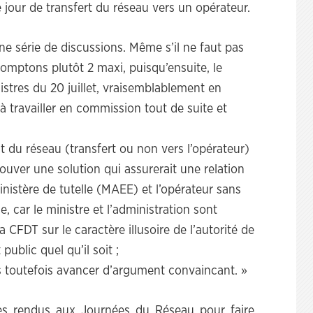
e jour de transfert du réseau vers un opérateur.
ne série de discussions. Même s’il ne faut pas
omptons plutôt 2 maxi, puisqu’ensuite, le
nistres du 20 juillet, vraisemblablement en
travailler en commission tout de suite et
t du réseau (transfert ou non vers l’opérateur)
rouver une solution qui assurerait une relation
inistère de tutelle (MAEE) et l’opérateur sans
, car le ministre et l’administration sont
 CFDT sur le caractère illusoire de l’autorité de
ublic quel qu’il soit ;
ans toutefois avancer d’argument convaincant. »
s rendus aux Journées du Réseau pour faire