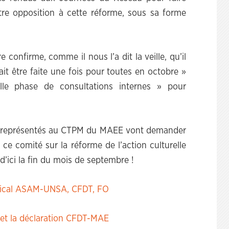
tre opposition à cette réforme, sous sa forme
 confirme, comme il nous l’a dit la veille, qu’il
it être faite une fois pour toutes en octobre »
lle phase de consultations internes » pour
ts représentés au CTPM du MAEE vont demander
 ce comité sur la réforme de l’action culturelle
 d’ici la fin du mois de septembre !
yndical ASAM-UNSA, CFDT, FO
 et la déclaration CFDT-MAE