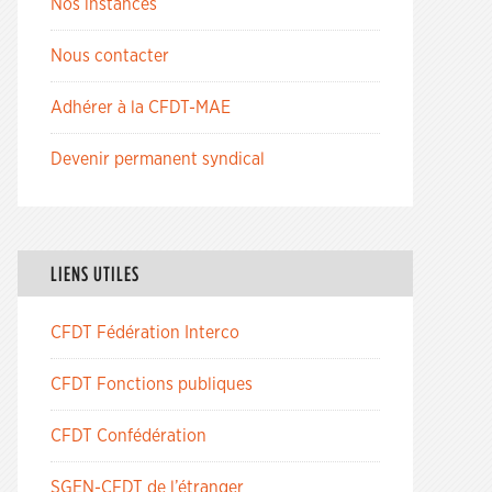
Nos instances
Nous contacter
Adhérer à la CFDT-MAE
Devenir permanent syndical
LIENS UTILES
CFDT Fédération Interco
CFDT Fonctions publiques
CFDT Confédération
SGEN-CFDT de l’étranger