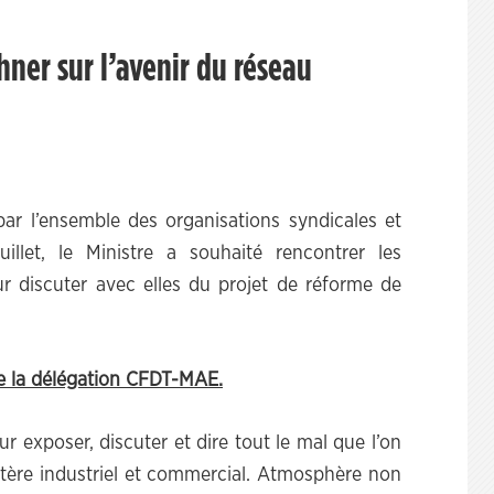
ner sur l’avenir du réseau
ar l’ensemble des organisations syndicales et
llet, le Ministre a souhaité rencontrer les
our discuter avec elles du projet de réforme de
e la délégation CFDT-MAE.
r exposer, discuter et dire tout le mal que l’on
actère industriel et commercial. Atmosphère non