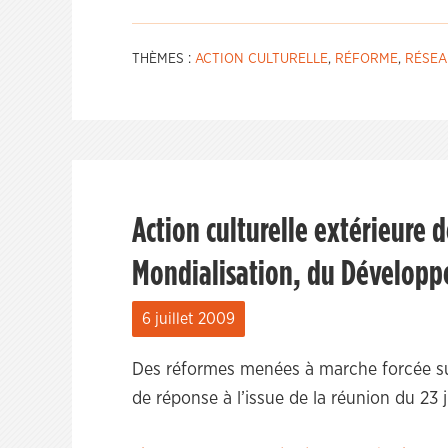
THÈMES :
ACTION CULTURELLE
,
RÉFORME
,
RÉSEA
Action culturelle extérieure d
Mondialisation, du Développ
6 juillet 2009
Des réformes menées à marche forcée sus
de réponse à l’issue de la réunion du 23 