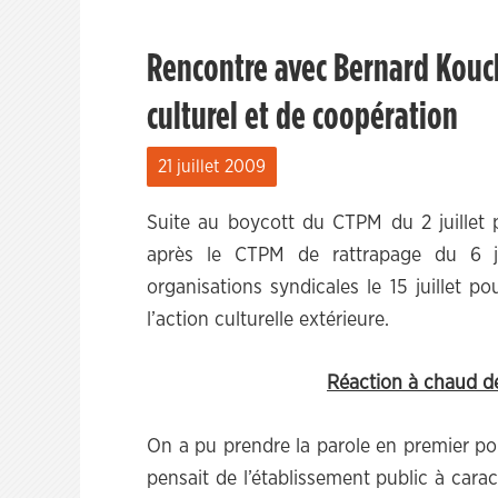
Rencontre avec Bernard Kouch
culturel et de coopération
21 juillet 2009
Suite au boycott du CTPM du 2 juillet p
après le CTPM de rattrapage du 6 jui
organisations syndicales le 15 juillet p
l’action culturelle extérieure.
Réaction à chaud d
On a pu prendre la parole en premier pou
pensait de l’établissement public à car