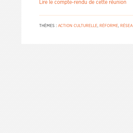
Lire le compte-rendu de cette réunion
THÈMES :
ACTION CULTURELLE
,
RÉFORME
,
RÉSEA