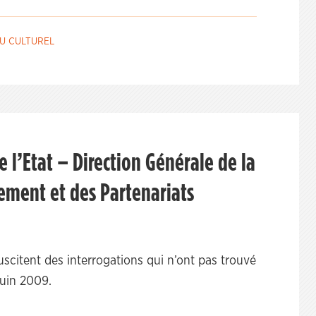
U CULTUREL
e l’Etat – Direction Générale de la
ement et des Partenariats
citent des interrogations qui n’ont pas trouvé
juin 2009.