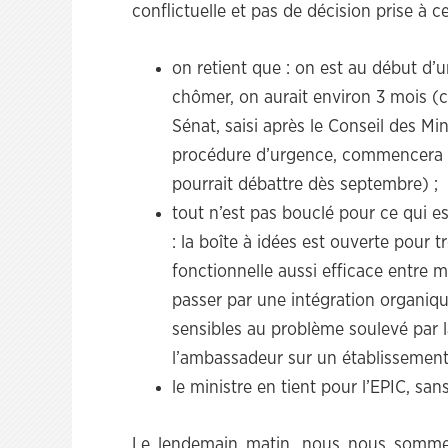
conflictuelle et pas de décision prise à c
on retient que : on est au début d’u
chômer, on aurait environ 3 mois (c
Sénat, saisi après le Conseil des Mi
procédure d’urgence, commencera à 
pourrait débattre dès septembre) ;
tout n’est pas bouclé pour ce qui es
: la boîte à idées est ouverte pour t
fonctionnelle aussi efficace entre m
passer par une intégration organique
sensibles au problème soulevé par la
l’ambassadeur sur un établissement p
le ministre en tient pour l’EPIC, s
Le lendemain matin, nous nous somme