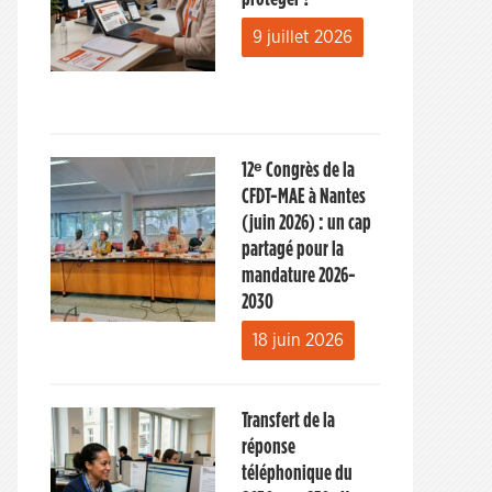
9 juillet 2026
12ᵉ Congrès de la
CFDT-MAE à Nantes
(juin 2026) : un cap
partagé pour la
mandature 2026-
2030
18 juin 2026
Transfert de la
réponse
téléphonique du