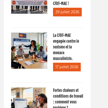
CFDT-MAE !
29 juillet 2026
La CFDT-MAE
engagée contre le
sexisme et la
menace
masculiniste.
17 juillet 2026
Fortes chaleurs et
conditions de travail
: comment vous
protéger ?