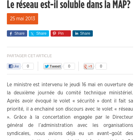
Le réseau est-il soluble dans la MAP?
25 mai 2013
Share
Share
Pin
Share
PARTAGER CET ARTICLE
0
0
0
Le ministre est intervenu le jeudi 16 mai en ouverture de
la deuxième journée du comité technique ministériel.
Après avoir évoqué le volet « sécurité » dont il fait sa
priorité, il a enchainé son discours avec le volet « réseau
». Grâce à la concertation engagée par le Directeur
général de l’administration avec les organisations
syndicales, nous avions déjà eu un avant–goût des