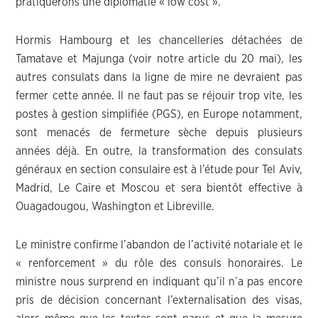
pratiquerons une diplomatie « low cost ».
Hormis Hambourg et les chancelleries détachées de
Tamatave et Majunga (voir notre article du 20 mai), les
autres consulats dans la ligne de mire ne devraient pas
fermer cette année. Il ne faut pas se réjouir trop vite, les
postes à gestion simplifiée (PGS), en Europe notamment,
sont menacés de fermeture sèche depuis plusieurs
années déjà. En outre, la transformation des consulats
généraux en section consulaire est à l’étude pour Tel Aviv,
Madrid, Le Caire et Moscou et sera bientôt effective à
Ouagadougou, Washington et Libreville.
Le ministre confirme l’abandon de l’activité notariale et le
« renforcement » du rôle des consuls honoraires. Le
ministre nous surprend en indiquant qu’il n’a pas encore
pris de décision concernant l’externalisation des visas,