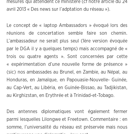
mesures qui attendent ce ministère (cf notre article du 24
avril 2013 « Des news sur l’adptation du réseau »).
Le concept de « laptop Ambassadors » évoqué lors des
réunions de concertation semble faire son chemin.
L’ambassadeur ne serait plus seul (1ère version évoquée
par le DGA il y a quelques temps) mais accompagné de «
trois ou quatre agents ». Sont concernées par cette
« expérimentation d’une nouvelle forme de présence »
(sic) nos ambassades au Bruneï, en Zambie, au Népal, au
Honduras, en Jamaïque, en Papouasie-Nouvelle- Guinée,
au Cap-Vert, au Libéria, en Guinée-Bissao, au Tadjikistan,
au Kirghizstan, en Erythrée et à Trinidad-et-Tobago.
Des antennes diplomatiques vont également fermer
parmi lesquelles Lilongwe et Freetown. Commentaire : en
somme, l’universalité du réseau est préservée mais nous