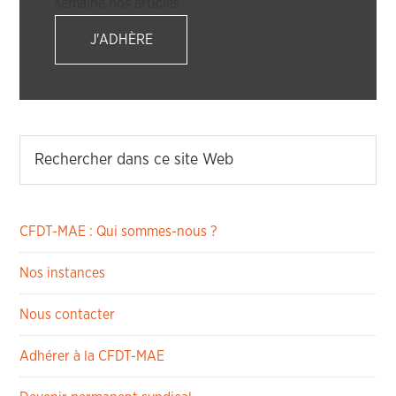
semaine nos articles.
J'ADHÈRE
CFDT-MAE : Qui sommes-nous ?
Nos instances
Nous contacter
Adhérer à la CFDT-MAE