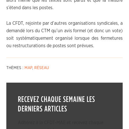
alors même que les textes sont parus et que la mesure
s’étend dans les postes.
La CFDT, rejointe par d’autres organisations syndicales, a
demandé lors du CTM qu’un avis formel (et donc un vote)
soit systématiquement organisé lorsque des fermetures
ou restructurations de postes sont prévues.
THÈMES :
MAP
,
RÉSEAU
RECEVEZ CHAQUE SEMAINE LES
DERNIERS ARTICLES
Adhérez à la CFDT-MAE et recevez chaque