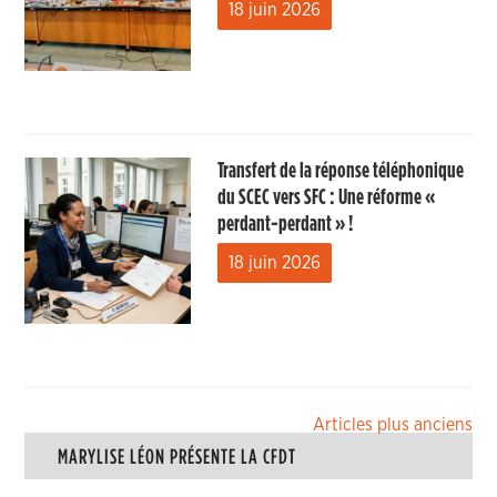
18 juin 2026
Transfert de la réponse téléphonique
du SCEC vers SFC : Une réforme «
perdant-perdant » !
18 juin 2026
Navigation
Articles plus anciens
MARYLISE LÉON PRÉSENTE LA CFDT
des