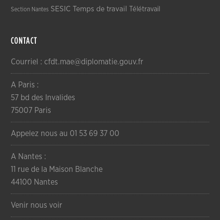
SESIC
Temps de travail
Télétravail
Section Nantes
CONTACT
Courriel : cfdt.mae@diplomatie.gouv.fr
A Paris :
57 bd des Invalides
75007 Paris
Appelez nous au 01 53 69 37 00
A Nantes :
11 rue de la Maison Blanche
44100 Nantes
Venir nous voir