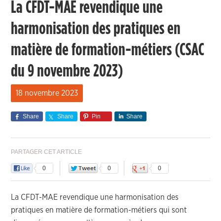
La CFDT-MAE revendique une
harmonisation des pratiques en
matière de formation-métiers (CSAC
du 9 novembre 2023)
18 novembre 2023
Share
Share
Pin
Share
PARTAGER CET ARTICLE
0
0
0
La CFDT-MAE revendique une harmonisation des
pratiques en matière de formation-métiers qui sont