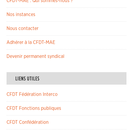
CFDT-MAE : Qui sommes-nous ?
Nos instances
Nous contacter
Adhérer à la CFDT-MAE
Devenir permanent syndical
LIENS UTILES
CFDT Fédération Interco
CFDT Fonctions publiques
CFDT Confédération