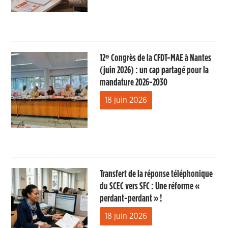
12ᵉ Congrès de la CFDT-MAE à Nantes
(juin 2026) : un cap partagé pour la
mandature 2026-2030
18 juin 2026
Transfert de la réponse téléphonique
du SCEC vers SFC : Une réforme «
perdant-perdant » !
18 juin 2026