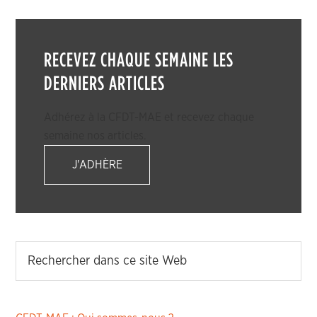
RECEVEZ CHAQUE SEMAINE LES
DERNIERS ARTICLES
Adhérez à la CFDT-MAE et recevez chaque
semaine nos articles.
J'ADHÈRE