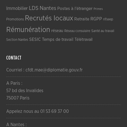
LDS
Nantes
Immobilier
Postes à l'étranger
Primes
Recrutés locaux
RGPP
Retraite
Promotions
rifseep
Rémunération
réseau
Réseau consulaire
Santé au travail
SESIC
Temps de travail
Télétravail
Section Nantes
CONTACT
Courriel : cfdt.mae@diplomatie.gouv.fr
A Paris :
57 bd des Invalides
75007 Paris
Appelez nous au 01 53 69 37 00
A Nantes :