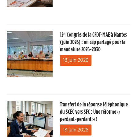
12ᵉ Congrès de la CFDT-MAE à Nantes
(juin 2026) : un cap partagé pour la
mandature 2026-2030
18 juin 2026
Transfert de la réponse téléphonique
du SCEC vers SFC : Une réforme «
perdant-perdant » !
18 juin 2026