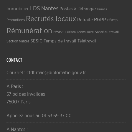
LDS
Nantes
Immobilier
Postes à l'étranger
Primes
Recrutés locaux
RGPP
Retraite
Promotions
rifseep
Rémunération
réseau
Réseau consulaire
Santé au travail
SESIC
Temps de travail
Télétravail
Section Nantes
CONTACT
Courriel : cfdt.mae@diplomatie.gouv.fr
A Paris :
57 bd des Invalides
75007 Paris
Appelez nous au 01 53 69 37 00
A Nantes :