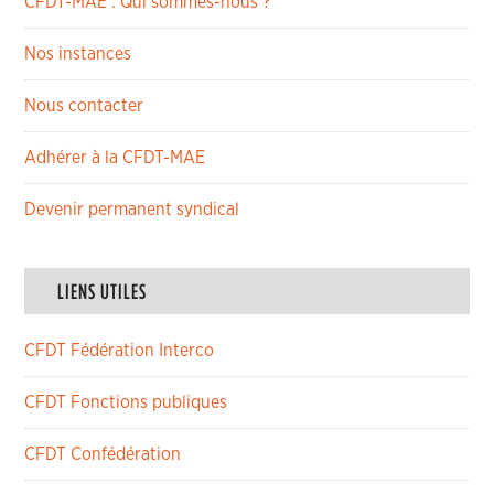
CFDT-MAE : Qui sommes-nous ?
Nos instances
Nous contacter
Adhérer à la CFDT-MAE
Devenir permanent syndical
LIENS UTILES
CFDT Fédération Interco
CFDT Fonctions publiques
CFDT Confédération