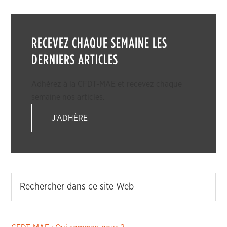
RECEVEZ CHAQUE SEMAINE LES
DERNIERS ARTICLES
Adhérez à la CFDT-MAE et recevez chaque
semaine nos articles.
J'ADHÈRE