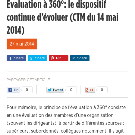
Evaluation à 360°: le dispositif
continue d’évoluer (CTM du 14 mai
2014)
27 mai 2014
Share
Share
Pin
Share
PARTAGER CET ARTICLE
0
0
0
Pour mémoire, le principe de l’évaluation à 360° consiste
en une évaluation des membres d’une organisation
(souvent les dirigeants), à partir de différentes sources :
supérieurs, subordonnés, collègues notamment. Il s’agit