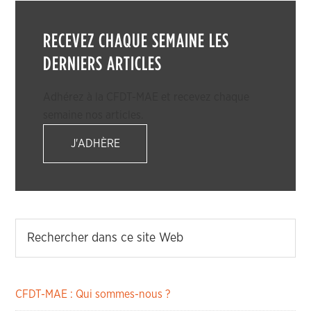
RECEVEZ CHAQUE SEMAINE LES
DERNIERS ARTICLES
Adhérez à la CFDT-MAE et recevez chaque
semaine nos articles.
J'ADHÈRE
CFDT-MAE : Qui sommes-nous ?