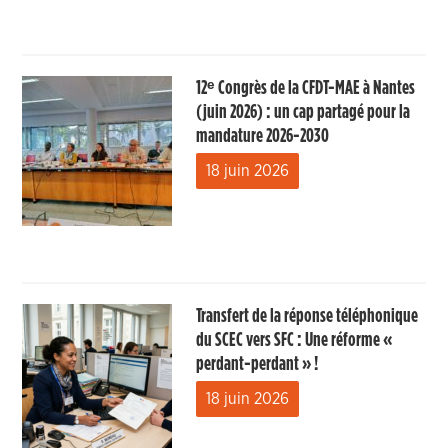
12ᵉ Congrès de la CFDT-MAE à Nantes
(juin 2026) : un cap partagé pour la
mandature 2026-2030
18 juin 2026
Transfert de la réponse téléphonique
du SCEC vers SFC : Une réforme «
perdant-perdant » !
18 juin 2026