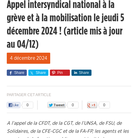
Appel intersyndical national à la
grève et à la mobilisation le jeudi 5
décembre 2024 ! (article mis à jour
au 04/12)
4 décembre 2024
Share
Share
Pin
Share
PARTAGER CET ARTICLE
0
0
0
A l’appel de la CFDT, de la CGT, de l’UNSA, de FSU, de
Solidaires, de la CFE-CGC et de la FA-FP, les agents et les