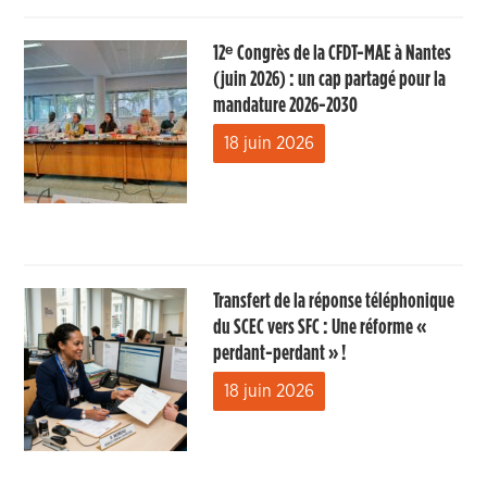
12ᵉ Congrès de la CFDT-MAE à Nantes
(juin 2026) : un cap partagé pour la
mandature 2026-2030
18 juin 2026
Transfert de la réponse téléphonique
du SCEC vers SFC : Une réforme «
perdant-perdant » !
18 juin 2026