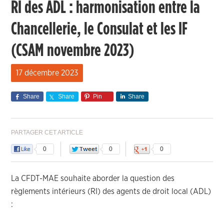
RI des ADL : harmonisation entre la
Chancellerie, le Consulat et les IF
(CSAM novembre 2023)
17 décembre 2023
Share
Share
Pin
Share
PARTAGER CET ARTICLE
0
0
0
La CFDT-MAE souhaite aborder la question des
règlements intérieurs (RI) des agents de droit local (ADL)
: