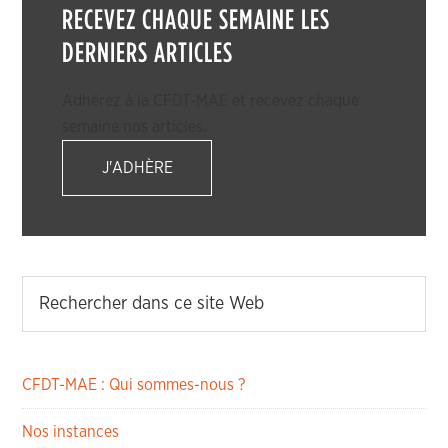
RECEVEZ CHAQUE SEMAINE LES
DERNIERS ARTICLES
Adhérez à la CFDT-MAE et recevez chaque
semaine nos articles.
J'ADHÈRE
CFDT-MAE : Qui sommes-nous ?
Nos instances