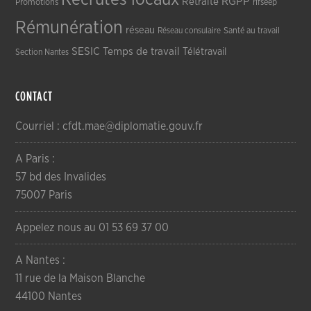
RGPP
Retraite
Promotions
rifseep
Rémunération
réseau
Réseau consulaire
Santé au travail
SESIC
Temps de travail
Télétravail
Section Nantes
CONTACT
Courriel : cfdt.mae@diplomatie.gouv.fr
A Paris :
57 bd des Invalides
75007 Paris
Appelez nous au 01 53 69 37 00
A Nantes :
11 rue de la Maison Blanche
44100 Nantes