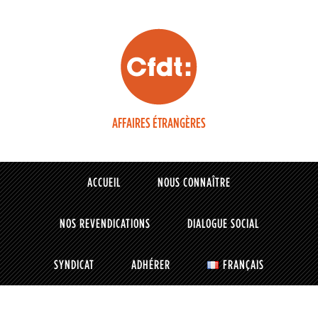
AFFAIRES ÉTRANGÈRES
ACCUEIL
NOUS CONNAÎTRE
NOS REVENDICATIONS
DIALOGUE SOCIAL
SYNDICAT
ADHÉRER
FRANÇAIS