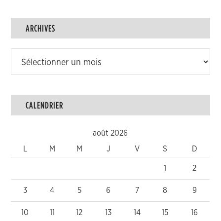
ARCHIVES
Archives
CALENDRIER
août 2026
L
M
M
J
V
S
D
1
2
3
4
5
6
7
8
9
10
11
12
13
14
15
16