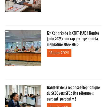
12ᵉ Congrès de la CFDT-MAE à Nantes
(juin 2026) : un cap partagé pour la
mandature 2026-2030
18 juin 2026
Transfert de la réponse téléphonique
du SCEC vers SFC : Une réforme «
perdant-perdant » !