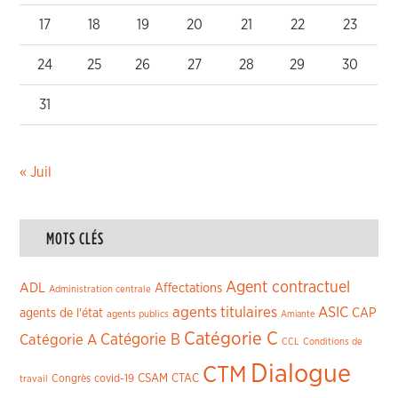
17
18
19
20
21
22
23
24
25
26
27
28
29
30
31
« Juil
MOTS CLÉS
Agent contractuel
ADL
Affectations
Administration centrale
agents titulaires
ASIC
CAP
agents de l'état
agents publics
Amiante
Catégorie C
Catégorie A
Catégorie B
CCL
Conditions de
Dialogue
CTM
CSAM
CTAC
Congrès
covid-19
travail