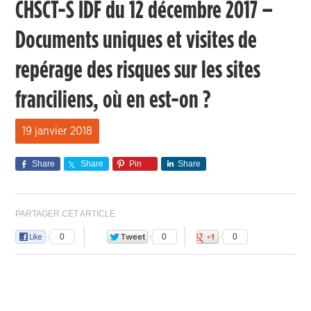
CHSCT-S IDF du 12 décembre 2017 –
Documents uniques et visites de
repérage des risques sur les sites
franciliens, où en est-on ?
19 janvier 2018
Share
Share
Pin
Share
PARTAGER CET ARTICLE
0
0
0