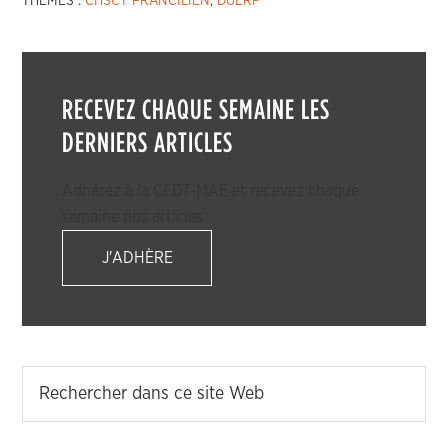
THÈMES :
CHSCT FRANCILIEN
,
DUERP
RECEVEZ CHAQUE SEMAINE LES
DERNIERS ARTICLES
Adhérez à la CFDT-MAE et recevez chaque
semaine nos articles.
J'ADHÈRE