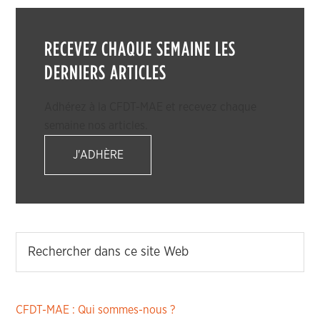
RECEVEZ CHAQUE SEMAINE LES
DERNIERS ARTICLES
Adhérez à la CFDT-MAE et recevez chaque
semaine nos articles.
J'ADHÈRE
CFDT-MAE : Qui sommes-nous ?