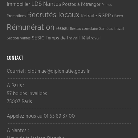
LDS
Nantes
Immobilier
Postes à l'étranger
Primes
Recrutés locaux
RGPP
Retraite
Promotions
rifseep
Rémunération
réseau
Réseau consulaire
Santé au travail
SESIC
Temps de travail
Télétravail
Section Nantes
CONTACT
Courriel : cfdt.mae@diplomatie.gouv.fr
A Paris :
57 bd des Invalides
75007 Paris
Appelez nous au 01 53 69 37 00
A Nantes :