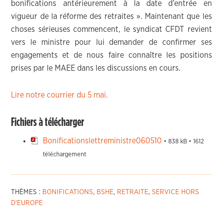
bonifications antérieurement à la date d’entrée en
vigueur de la réforme des retraites ». Maintenant que les
choses sérieuses commencent, le syndicat CFDT revient
vers le ministre pour lui demander de confirmer ses
engagements et de nous faire connaître les positions
prises par le MAEE dans les discussions en cours.
Lire notre courrier du 5 mai.
Fichiers à télécharger
Bonificationslettreministre060510
• 838 kB • 1612
téléchargement
THÈMES :
BONIFICATIONS
,
BSHE
,
RETRAITE
,
SERVICE HORS
D'EUROPE