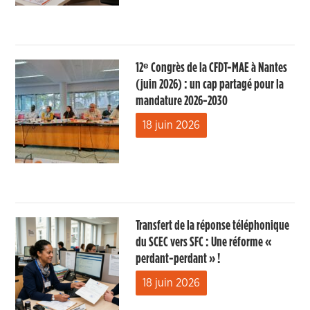
12ᵉ Congrès de la CFDT-MAE à Nantes
(juin 2026) : un cap partagé pour la
mandature 2026-2030
18 juin 2026
Transfert de la réponse téléphonique
du SCEC vers SFC : Une réforme «
perdant-perdant » !
18 juin 2026